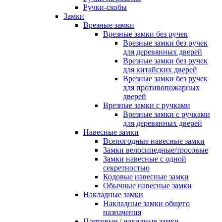
Ручки-скобы
Замки
Врезные замки
Врезные замки без ручек
Врезные замки без ручек
для деревянных дверей
Врезные замки без ручек
для китайских дверей
Врезные замки без ручек
для противопожарных
дверей
Врезные замки с ручками
Врезные замки с ручками
для деревянных дверей
Навесные замки
Всепогодные навесные замки
Замки велосипедные/тросовые
Замки навесные с одной
секретностью
Кодовые навесные замки
Обычные навесные замки
Накладные замки
Накладные замки общего
назначения
Почтовые / накидные замки