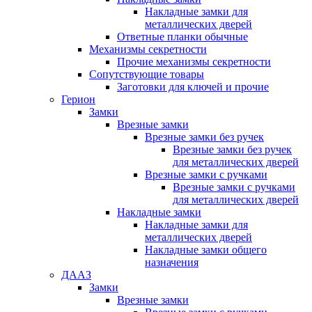
Накладные замки для
металлических дверей
Ответные планки обычные
Механизмы секретности
Прочие механизмы секретности
Сопутствующие товары
Заготовки для ключей и прочие
Герион
Замки
Врезные замки
Врезные замки без ручек
Врезные замки без ручек
для металлических дверей
Врезные замки с ручками
Врезные замки с ручками
для металлических дверей
Накладные замки
Накладные замки для
металлических дверей
Накладные замки общего
назначения
ДААЗ
Замки
Врезные замки