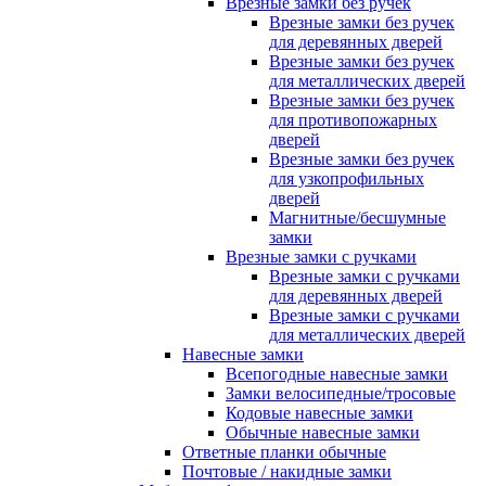
Врезные замки без ручек
Врезные замки без ручек
для деревянных дверей
Врезные замки без ручек
для металлических дверей
Врезные замки без ручек
для противопожарных
дверей
Врезные замки без ручек
для узкопрофильных
дверей
Магнитные/бесшумные
замки
Врезные замки с ручками
Врезные замки с ручками
для деревянных дверей
Врезные замки с ручками
для металлических дверей
Навесные замки
Всепогодные навесные замки
Замки велосипедные/тросовые
Кодовые навесные замки
Обычные навесные замки
Ответные планки обычные
Почтовые / накидные замки