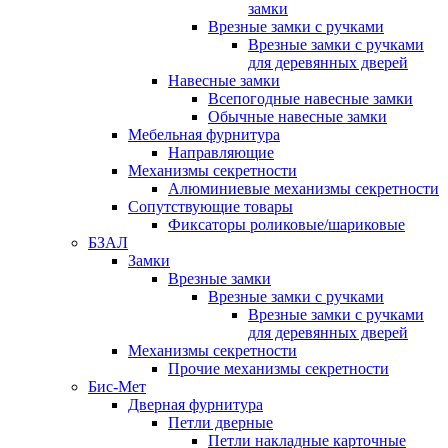
замки
Врезные замки с ручками
Врезные замки с ручками
для деревянных дверей
Навесные замки
Всепогодные навесные замки
Обычные навесные замки
Мебельная фурнитура
Направляющие
Механизмы секретности
Алюминиевые механизмы секретности
Сопутствующие товары
Фиксаторы роликовые/шариковые
БЗАЛ
Замки
Врезные замки
Врезные замки с ручками
Врезные замки с ручками
для деревянных дверей
Механизмы секретности
Прочие механизмы секретности
Бис-Мет
Дверная фурнитура
Петли дверные
Петли накладные карточные