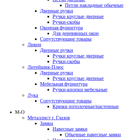
Петли накладные обычные
Дверные ручки
Ручки круглые дверные
Ручки-скобы
Оконная фурнитура
Для деревянных окон
Сопутствующие товары
Ликон
Дверные ручки
Ручки круглые дверные
Ручки-скобы
Литейщик-Плюс
Дверные ручки
Ручки круглые дверные
Мебельная фурнитура
Ручки-кнопки мебельные
Лука
Сопутствующие товары
Крюки потолочные/настенные
М-О
Металлист г. Глазов
Замки
Навесные замки
Обычные навесные замки