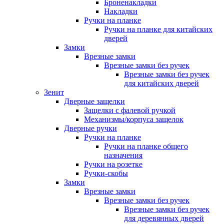
Броненакладки
Накладки
Ручки на планке
Ручки на планке для китайских
дверей
Замки
Врезные замки
Врезные замки без ручек
Врезные замки без ручек
для китайских дверей
Зенит
Дверные защелки
Защелки с фалевой ручкой
Механизмы/корпуса защелок
Дверные ручки
Ручки на планке
Ручки на планке общего
назначения
Ручки на розетке
Ручки-скобы
Замки
Врезные замки
Врезные замки без ручек
Врезные замки без ручек
для деревянных дверей