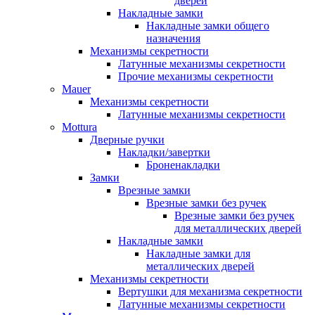
дверей
Накладные замки
Накладные замки общего
назначения
Механизмы секретности
Латунные механизмы секретности
Прочие механизмы секретности
Mauer
Механизмы секретности
Латунные механизмы секретности
Mottura
Дверные ручки
Накладки/завертки
Броненакладки
Замки
Врезные замки
Врезные замки без ручек
Врезные замки без ручек
для металлических дверей
Накладные замки
Накладные замки для
металлических дверей
Механизмы секретности
Вертушки для механизма секретности
Латунные механизмы секретности