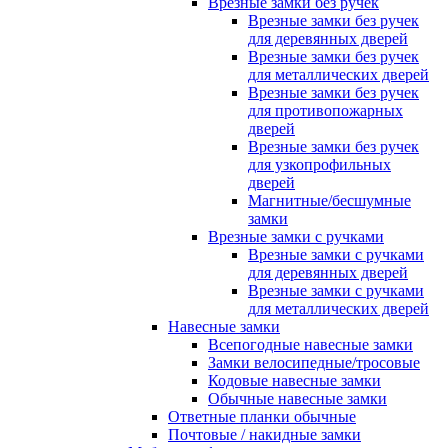
Врезные замки без ручек
Врезные замки без ручек
для деревянных дверей
Врезные замки без ручек
для металлических дверей
Врезные замки без ручек
для противопожарных
дверей
Врезные замки без ручек
для узкопрофильных
дверей
Магнитные/бесшумные
замки
Врезные замки с ручками
Врезные замки с ручками
для деревянных дверей
Врезные замки с ручками
для металлических дверей
Навесные замки
Всепогодные навесные замки
Замки велосипедные/тросовые
Кодовые навесные замки
Обычные навесные замки
Ответные планки обычные
Почтовые / накидные замки