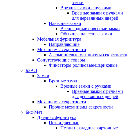
замки
Врезные замки с ручками
Врезные замки с ручками
для деревянных дверей
Навесные замки
Всепогодные навесные замки
Обычные навесные замки
Мебельная фурнитура
Направляющие
Механизмы секретности
Алюминиевые механизмы секретности
Сопутствующие товары
Фиксаторы роликовые/шариковые
БЗАЛ
Замки
Врезные замки
Врезные замки с ручками
Врезные замки с ручками
для деревянных дверей
Механизмы секретности
Прочие механизмы секретности
Бис-Мет
Дверная фурнитура
Петли дверные
Петли накладные карточные