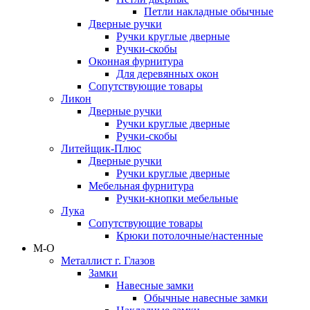
Петли накладные обычные
Дверные ручки
Ручки круглые дверные
Ручки-скобы
Оконная фурнитура
Для деревянных окон
Сопутствующие товары
Ликон
Дверные ручки
Ручки круглые дверные
Ручки-скобы
Литейщик-Плюс
Дверные ручки
Ручки круглые дверные
Мебельная фурнитура
Ручки-кнопки мебельные
Лука
Сопутствующие товары
Крюки потолочные/настенные
М-О
Металлист г. Глазов
Замки
Навесные замки
Обычные навесные замки