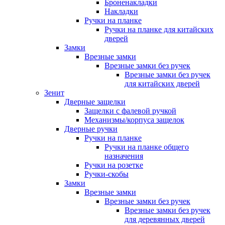
Броненакладки
Накладки
Ручки на планке
Ручки на планке для китайских
дверей
Замки
Врезные замки
Врезные замки без ручек
Врезные замки без ручек
для китайских дверей
Зенит
Дверные защелки
Защелки с фалевой ручкой
Механизмы/корпуса защелок
Дверные ручки
Ручки на планке
Ручки на планке общего
назначения
Ручки на розетке
Ручки-скобы
Замки
Врезные замки
Врезные замки без ручек
Врезные замки без ручек
для деревянных дверей