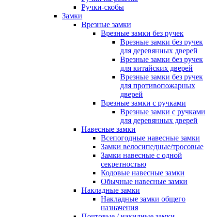
Ручки-скобы
Замки
Врезные замки
Врезные замки без ручек
Врезные замки без ручек
для деревянных дверей
Врезные замки без ручек
для китайских дверей
Врезные замки без ручек
для противопожарных
дверей
Врезные замки с ручками
Врезные замки с ручками
для деревянных дверей
Навесные замки
Всепогодные навесные замки
Замки велосипедные/тросовые
Замки навесные с одной
секретностью
Кодовые навесные замки
Обычные навесные замки
Накладные замки
Накладные замки общего
назначения
Почтовые / накидные замки