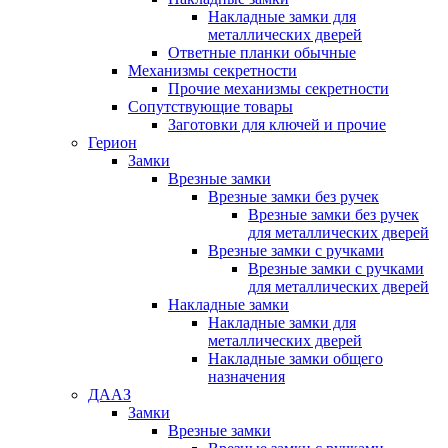
Накладные замки для
металлических дверей
Ответные планки обычные
Механизмы секретности
Прочие механизмы секретности
Сопутствующие товары
Заготовки для ключей и прочие
Герион
Замки
Врезные замки
Врезные замки без ручек
Врезные замки без ручек
для металлических дверей
Врезные замки с ручками
Врезные замки с ручками
для металлических дверей
Накладные замки
Накладные замки для
металлических дверей
Накладные замки общего
назначения
ДААЗ
Замки
Врезные замки