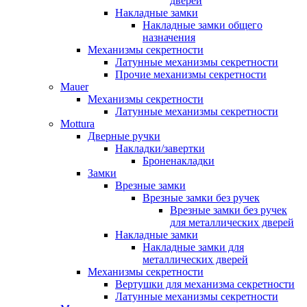
дверей
Накладные замки
Накладные замки общего
назначения
Механизмы секретности
Латунные механизмы секретности
Прочие механизмы секретности
Mauer
Механизмы секретности
Латунные механизмы секретности
Mottura
Дверные ручки
Накладки/завертки
Броненакладки
Замки
Врезные замки
Врезные замки без ручек
Врезные замки без ручек
для металлических дверей
Накладные замки
Накладные замки для
металлических дверей
Механизмы секретности
Вертушки для механизма секретности
Латунные механизмы секретности