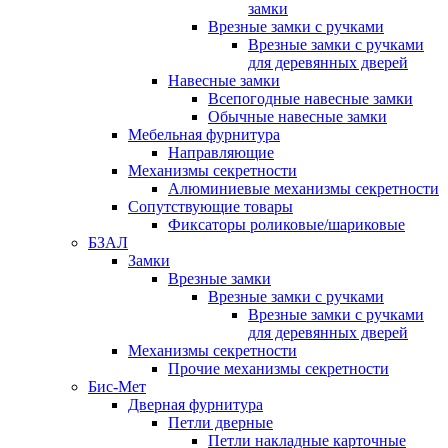
замки
Врезные замки с ручками
Врезные замки с ручками
для деревянных дверей
Навесные замки
Всепогодные навесные замки
Обычные навесные замки
Мебельная фурнитура
Направляющие
Механизмы секретности
Алюминиевые механизмы секретности
Сопутствующие товары
Фиксаторы роликовые/шариковые
БЗАЛ
Замки
Врезные замки
Врезные замки с ручками
Врезные замки с ручками
для деревянных дверей
Механизмы секретности
Прочие механизмы секретности
Бис-Мет
Дверная фурнитура
Петли дверные
Петли накладные карточные