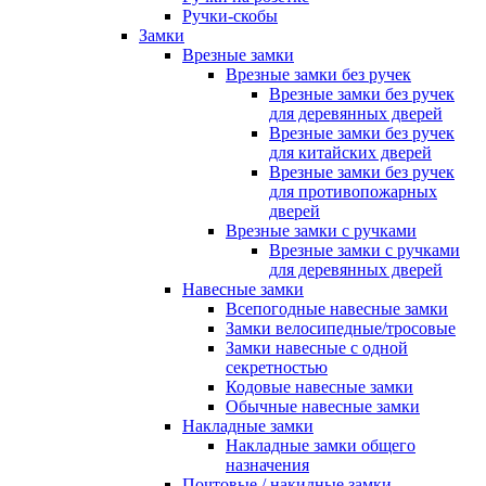
Ручки-скобы
Замки
Врезные замки
Врезные замки без ручек
Врезные замки без ручек
для деревянных дверей
Врезные замки без ручек
для китайских дверей
Врезные замки без ручек
для противопожарных
дверей
Врезные замки с ручками
Врезные замки с ручками
для деревянных дверей
Навесные замки
Всепогодные навесные замки
Замки велосипедные/тросовые
Замки навесные с одной
секретностью
Кодовые навесные замки
Обычные навесные замки
Накладные замки
Накладные замки общего
назначения
Почтовые / накидные замки