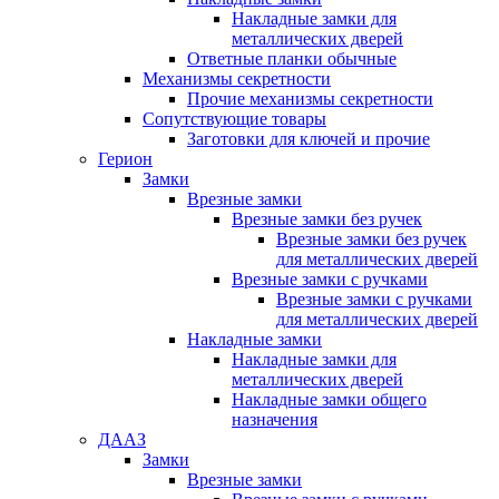
Накладные замки для
металлических дверей
Ответные планки обычные
Механизмы секретности
Прочие механизмы секретности
Сопутствующие товары
Заготовки для ключей и прочие
Герион
Замки
Врезные замки
Врезные замки без ручек
Врезные замки без ручек
для металлических дверей
Врезные замки с ручками
Врезные замки с ручками
для металлических дверей
Накладные замки
Накладные замки для
металлических дверей
Накладные замки общего
назначения
ДААЗ
Замки
Врезные замки