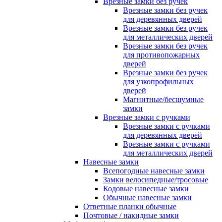
Врезные замки без ручек
Врезные замки без ручек
для деревянных дверей
Врезные замки без ручек
для металлических дверей
Врезные замки без ручек
для противопожарных
дверей
Врезные замки без ручек
для узкопрофильных
дверей
Магнитные/бесшумные
замки
Врезные замки с ручками
Врезные замки с ручками
для деревянных дверей
Врезные замки с ручками
для металлических дверей
Навесные замки
Всепогодные навесные замки
Замки велосипедные/тросовые
Кодовые навесные замки
Обычные навесные замки
Ответные планки обычные
Почтовые / накидные замки