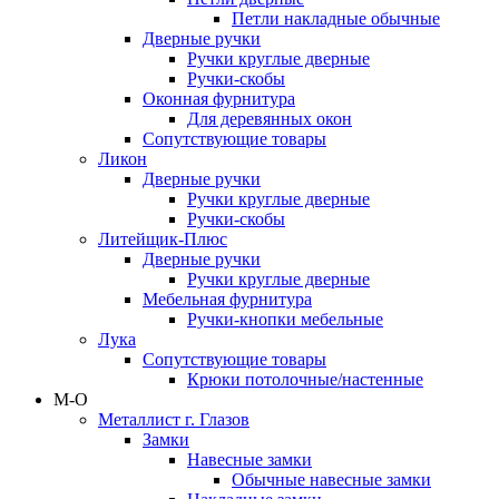
Петли накладные обычные
Дверные ручки
Ручки круглые дверные
Ручки-скобы
Оконная фурнитура
Для деревянных окон
Сопутствующие товары
Ликон
Дверные ручки
Ручки круглые дверные
Ручки-скобы
Литейщик-Плюс
Дверные ручки
Ручки круглые дверные
Мебельная фурнитура
Ручки-кнопки мебельные
Лука
Сопутствующие товары
Крюки потолочные/настенные
М-О
Металлист г. Глазов
Замки
Навесные замки
Обычные навесные замки