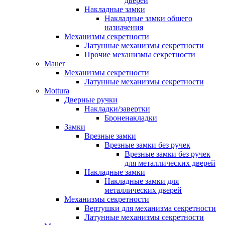
дверей
Накладные замки
Накладные замки общего
назначения
Механизмы секретности
Латунные механизмы секретности
Прочие механизмы секретности
Mauer
Механизмы секретности
Латунные механизмы секретности
Mottura
Дверные ручки
Накладки/завертки
Броненакладки
Замки
Врезные замки
Врезные замки без ручек
Врезные замки без ручек
для металлических дверей
Накладные замки
Накладные замки для
металлических дверей
Механизмы секретности
Вертушки для механизма секретности
Латунные механизмы секретности