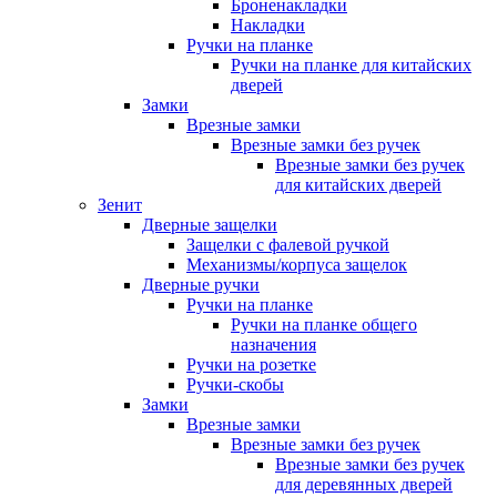
Броненакладки
Накладки
Ручки на планке
Ручки на планке для китайских
дверей
Замки
Врезные замки
Врезные замки без ручек
Врезные замки без ручек
для китайских дверей
Зенит
Дверные защелки
Защелки с фалевой ручкой
Механизмы/корпуса защелок
Дверные ручки
Ручки на планке
Ручки на планке общего
назначения
Ручки на розетке
Ручки-скобы
Замки
Врезные замки
Врезные замки без ручек
Врезные замки без ручек
для деревянных дверей