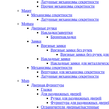
Латунные механизмы секретности
Прочие механизмы секретности
Mauer
Механизмы секретности
Латунные механизмы секретности
Mottura
Дверные ручки
Накладки/завертки
Броненакладки
Замки
Врезные замки
Врезные замки без ручек
Врезные замки без ручек дл
Накладные замки
Накладные замки для металлическ
Механизмы секретности
Вертушки для механизма секретности
Латунные механизмы секретности
Msm
Дверная фурнитура
Глазки
Для раздвижных дверей
Ручки для раздвижных дверей
Фурнитура для раздвижных двере
Ограничители дверные/настенные