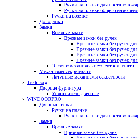
Ручки на планке для противопожа
Ручки на планке общего назначен
Ручки на розетке
Доводчики
Замки
Врезные замки
Врезные замки без ручек
Врезные замки без ручек дл
Врезные замки без ручек дл
Врезные замки без ручек дл
Врезные замки без ручек дл
Электромеханические/электромагнитн
Механизмы секретности
Латунные механизмы секретности
Trelleborg
Дверная фурнитура
Уплотнители дверные
WINDOORPRO
Дверные ручки
Ручки на планке
Ручки на планке для противопожа
Замки
Врезные замки
Врезные замки без ручек
Врезные замки без ручек дл