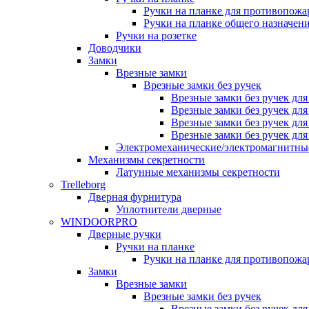
Ручки на планке для противопожа
Ручки на планке общего назначен
Ручки на розетке
Доводчики
Замки
Врезные замки
Врезные замки без ручек
Врезные замки без ручек дл
Врезные замки без ручек дл
Врезные замки без ручек дл
Врезные замки без ручек дл
Электромеханические/электромагнитн
Механизмы секретности
Латунные механизмы секретности
Trelleborg
Дверная фурнитура
Уплотнители дверные
WINDOORPRO
Дверные ручки
Ручки на планке
Ручки на планке для противопожа
Замки
Врезные замки
Врезные замки без ручек
Врезные замки без ручек дл