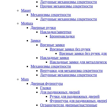
Латунные механизмы секретности
Прочие механизмы секретности
Mauer
Механизмы секретности
Латунные механизмы секретности
Mottura
Дверные ручки
Накладки/завертки
Броненакладки
Замки
Врезные замки
Врезные замки без ручек
Врезные замки без ручек дл
Накладные замки
Накладные замки для металлическ
Механизмы секретности
Вертушки для механизма секретности
Латунные механизмы секретности
Msm
Дверная фурнитура
Глазки
Для раздвижных дверей
Ручки для раздвижных дверей
Фурнитура для раздвижных двере
Ограничители дверные/настенные