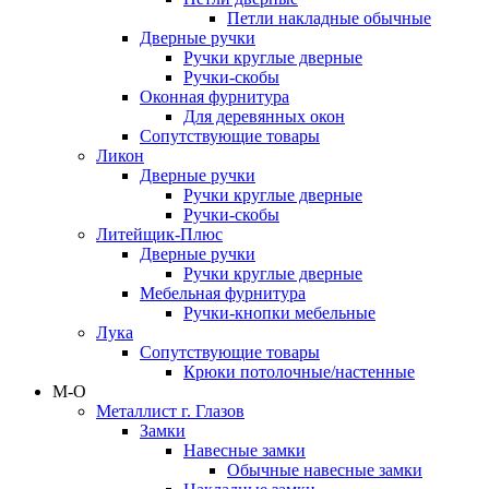
Петли накладные обычные
Дверные ручки
Ручки круглые дверные
Ручки-скобы
Оконная фурнитура
Для деревянных окон
Сопутствующие товары
Ликон
Дверные ручки
Ручки круглые дверные
Ручки-скобы
Литейщик-Плюс
Дверные ручки
Ручки круглые дверные
Мебельная фурнитура
Ручки-кнопки мебельные
Лука
Сопутствующие товары
Крюки потолочные/настенные
М-О
Металлист г. Глазов
Замки
Навесные замки
Обычные навесные замки