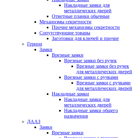
Накладные замки для
металлических дверей
Ответные планки обычные
Механизмы секретности
Прочие механизмы секретности
Сопутствующие товары
Заготовки для ключей и прочие
Герион
Замки
Врезные замки
Врезные замки без ручек
Врезные замки без ручек
для металлических дверей
Врезные замки с ручками
Врезные замки с ручками
для металлических дверей
Накладные замки
Накладные замки для
металлических дверей
Накладные замки общего
назначения
ДААЗ
Замки
Врезные замки