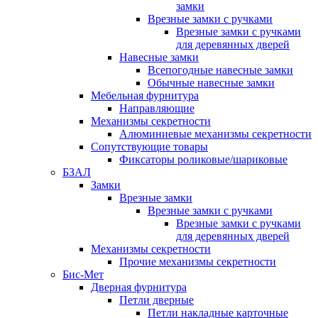
замки
Врезные замки с ручками
Врезные замки с ручками
для деревянных дверей
Навесные замки
Всепогодные навесные замки
Обычные навесные замки
Мебельная фурнитура
Направляющие
Механизмы секретности
Алюминиевые механизмы секретности
Сопутствующие товары
Фиксаторы роликовые/шариковые
БЗАЛ
Замки
Врезные замки
Врезные замки с ручками
Врезные замки с ручками
для деревянных дверей
Механизмы секретности
Прочие механизмы секретности
Бис-Мет
Дверная фурнитура
Петли дверные
Петли накладные карточные