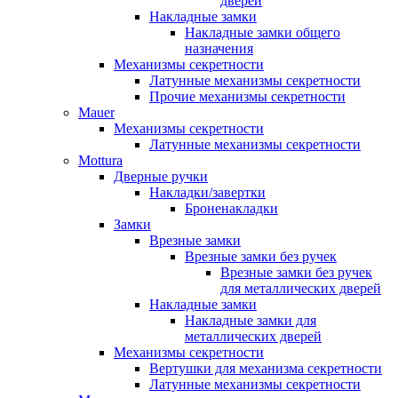
дверей
Накладные замки
Накладные замки общего
назначения
Механизмы секретности
Латунные механизмы секретности
Прочие механизмы секретности
Mauer
Механизмы секретности
Латунные механизмы секретности
Mottura
Дверные ручки
Накладки/завертки
Броненакладки
Замки
Врезные замки
Врезные замки без ручек
Врезные замки без ручек
для металлических дверей
Накладные замки
Накладные замки для
металлических дверей
Механизмы секретности
Вертушки для механизма секретности
Латунные механизмы секретности