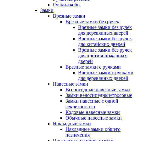
Ручки-скобы
Замки
Врезные замки
Врезные замки без ручек
Врезные замки без ручек
для деревянных дверей
Врезные замки без ручек
для китайских дверей
Врезные замки без ручек
для противопожарных
дверей
Врезные замки с ручками
Врезные замки с ручками
для деревянных дверей
Навесные замки
Всепогодные навесные замки
Замки велосипедные/тросовые
Замки навесные с одной
секретностью
Кодовые навесные замки
Обычные навесные замки
Накладные замки
Накладные замки общего
назначения
Почтовые / накидные замки