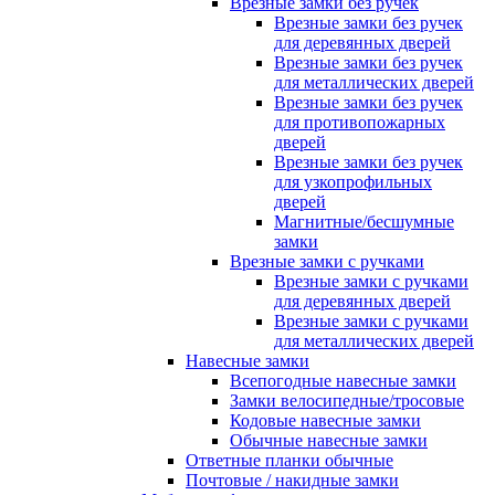
Врезные замки без ручек
Врезные замки без ручек
для деревянных дверей
Врезные замки без ручек
для металлических дверей
Врезные замки без ручек
для противопожарных
дверей
Врезные замки без ручек
для узкопрофильных
дверей
Магнитные/бесшумные
замки
Врезные замки с ручками
Врезные замки с ручками
для деревянных дверей
Врезные замки с ручками
для металлических дверей
Навесные замки
Всепогодные навесные замки
Замки велосипедные/тросовые
Кодовые навесные замки
Обычные навесные замки
Ответные планки обычные
Почтовые / накидные замки