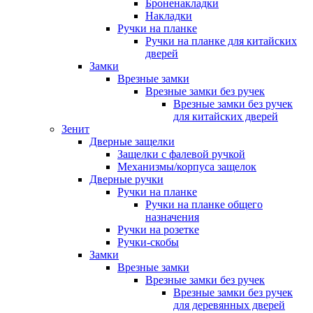
Броненакладки
Накладки
Ручки на планке
Ручки на планке для китайских
дверей
Замки
Врезные замки
Врезные замки без ручек
Врезные замки без ручек
для китайских дверей
Зенит
Дверные защелки
Защелки с фалевой ручкой
Механизмы/корпуса защелок
Дверные ручки
Ручки на планке
Ручки на планке общего
назначения
Ручки на розетке
Ручки-скобы
Замки
Врезные замки
Врезные замки без ручек
Врезные замки без ручек
для деревянных дверей