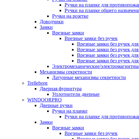
Ручки на планке для противопожа
Ручки на планке общего назначен
Ручки на розетке
Доводчики
Замки
Врезные замки
Врезные замки без ручек
Врезные замки без ручек дл
Врезные замки без ручек дл
Врезные замки без ручек дл
Врезные замки без ручек дл
Электромеханические/электромагнитн
Механизмы секретности
Латунные механизмы секретности
Trelleborg
Дверная фурнитура
Уплотнители дверные
WINDOORPRO
Дверные ручки
Ручки на планке
Ручки на планке для противопожа
Замки
Врезные замки
Врезные замки без ручек
Врезные замки без ручек дл