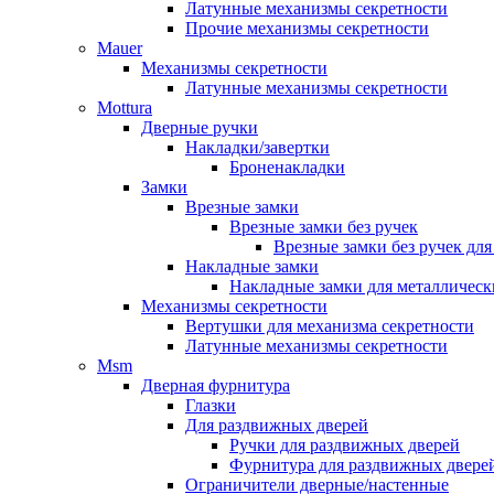
Латунные механизмы секретности
Прочие механизмы секретности
Mauer
Механизмы секретности
Латунные механизмы секретности
Mottura
Дверные ручки
Накладки/завертки
Броненакладки
Замки
Врезные замки
Врезные замки без ручек
Врезные замки без ручек дл
Накладные замки
Накладные замки для металлическ
Механизмы секретности
Вертушки для механизма секретности
Латунные механизмы секретности
Msm
Дверная фурнитура
Глазки
Для раздвижных дверей
Ручки для раздвижных дверей
Фурнитура для раздвижных двере
Ограничители дверные/настенные