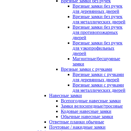
Врезные замки без ручек
Врезные замки без ручек
для деревянных дверей
Врезные замки без ручек
для металлических дверей
Врезные замки без ручек
для противопожарных
дверей
Врезные замки без ручек
для узкопрофильных
дверей
Магнитные/бесшумные
замки
Врезные замки с ручками
Врезные замки с ручками
для деревянных дверей
Врезные замки с ручками
для металлических дверей
Навесные замки
Всепогодные навесные замки
Замки велосипедные/тросовые
Кодовые навесные замки
Обычные навесные замки
Ответные планки обычные
Почтовые / накидные замки