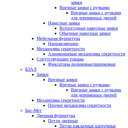
замки
Врезные замки с ручками
Врезные замки с ручками
для деревянных дверей
Навесные замки
Всепогодные навесные замки
Обычные навесные замки
Мебельная фурнитура
Направляющие
Механизмы секретности
Алюминиевые механизмы секретности
Сопутствующие товары
Фиксаторы роликовые/шариковые
БЗАЛ
Замки
Врезные замки
Врезные замки с ручками
Врезные замки с ручками
для деревянных дверей
Механизмы секретности
Прочие механизмы секретности
Бис-Мет
Дверная фурнитура
Петли дверные
Петли накладные карточные