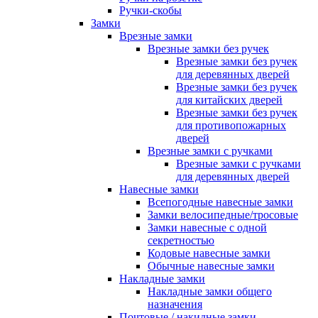
Ручки-скобы
Замки
Врезные замки
Врезные замки без ручек
Врезные замки без ручек
для деревянных дверей
Врезные замки без ручек
для китайских дверей
Врезные замки без ручек
для противопожарных
дверей
Врезные замки с ручками
Врезные замки с ручками
для деревянных дверей
Навесные замки
Всепогодные навесные замки
Замки велосипедные/тросовые
Замки навесные с одной
секретностью
Кодовые навесные замки
Обычные навесные замки
Накладные замки
Накладные замки общего
назначения
Почтовые / накидные замки