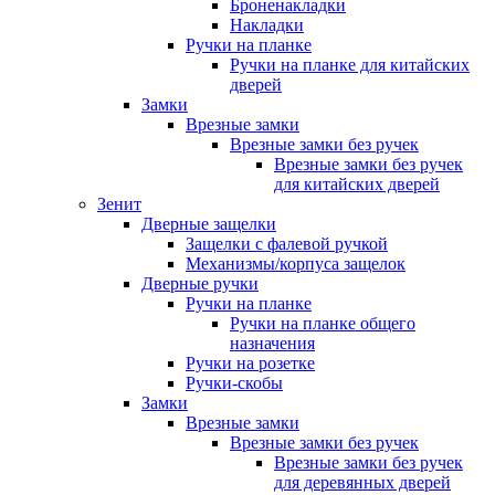
Броненакладки
Накладки
Ручки на планке
Ручки на планке для китайских
дверей
Замки
Врезные замки
Врезные замки без ручек
Врезные замки без ручек
для китайских дверей
Зенит
Дверные защелки
Защелки с фалевой ручкой
Механизмы/корпуса защелок
Дверные ручки
Ручки на планке
Ручки на планке общего
назначения
Ручки на розетке
Ручки-скобы
Замки
Врезные замки
Врезные замки без ручек
Врезные замки без ручек
для деревянных дверей