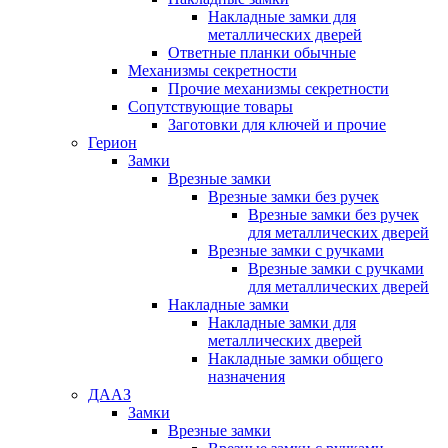
Накладные замки для
металлических дверей
Ответные планки обычные
Механизмы секретности
Прочие механизмы секретности
Сопутствующие товары
Заготовки для ключей и прочие
Герион
Замки
Врезные замки
Врезные замки без ручек
Врезные замки без ручек
для металлических дверей
Врезные замки с ручками
Врезные замки с ручками
для металлических дверей
Накладные замки
Накладные замки для
металлических дверей
Накладные замки общего
назначения
ДААЗ
Замки
Врезные замки