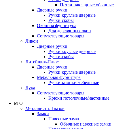
Петли накладные обычные
Дверные ручки
Ручки круглые дверные
Ручки-скобы
Оконная фурнитура
Для деревянных окон
Сопутствующие товары
Ликон
Дверные ручки
Ручки круглые дверные
Ручки-скобы
Литейщик-Плюс
Дверные ручки
Ручки круглые дверные
Мебельная фурнитура
Ручки-кнопки мебельные
Лука
Сопутствующие товары
Крюки потолочные/настенные
М-О
Металлист г. Глазов
Замки
Навесные замки
Обычные навесные замки