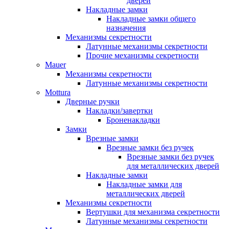
дверей
Накладные замки
Накладные замки общего
назначения
Механизмы секретности
Латунные механизмы секретности
Прочие механизмы секретности
Mauer
Механизмы секретности
Латунные механизмы секретности
Mottura
Дверные ручки
Накладки/завертки
Броненакладки
Замки
Врезные замки
Врезные замки без ручек
Врезные замки без ручек
для металлических дверей
Накладные замки
Накладные замки для
металлических дверей
Механизмы секретности
Вертушки для механизма секретности
Латунные механизмы секретности