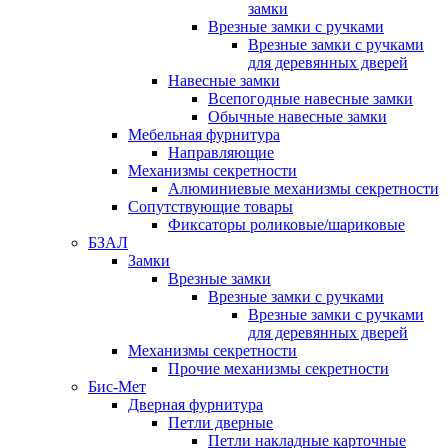
замки
Врезные замки с ручками
Врезные замки с ручками
для деревянных дверей
Навесные замки
Всепогодные навесные замки
Обычные навесные замки
Мебельная фурнитура
Направляющие
Механизмы секретности
Алюминиевые механизмы секретности
Сопутствующие товары
Фиксаторы роликовые/шариковые
БЗАЛ
Замки
Врезные замки
Врезные замки с ручками
Врезные замки с ручками
для деревянных дверей
Механизмы секретности
Прочие механизмы секретности
Бис-Мет
Дверная фурнитура
Петли дверные
Петли накладные карточные