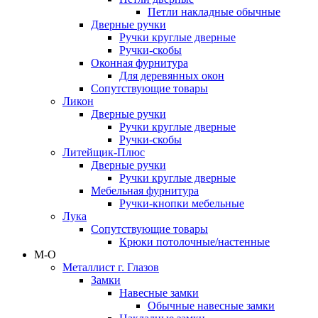
Петли накладные обычные
Дверные ручки
Ручки круглые дверные
Ручки-скобы
Оконная фурнитура
Для деревянных окон
Сопутствующие товары
Ликон
Дверные ручки
Ручки круглые дверные
Ручки-скобы
Литейщик-Плюс
Дверные ручки
Ручки круглые дверные
Мебельная фурнитура
Ручки-кнопки мебельные
Лука
Сопутствующие товары
Крюки потолочные/настенные
М-О
Металлист г. Глазов
Замки
Навесные замки
Обычные навесные замки