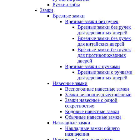
Ручки-скобы
Замки
Врезные замки
Врезные замки без ручек
Врезные замки без ручек
для деревянных дверей
Врезные замки без ручек
для китайских дверей
Врезные замки без ручек
для противопожарных
дверей
Врезные замки с ручками
Врезные замки с ручками
для деревянных дверей
Навесные замки
Всепогодные навесные замки
Замки велосипедные/тросовые
Замки навесные с одной
секретностью
Кодовые навесные замки
Обычные навесные замки
Накладные замки
Накладные замки общего
назначения
Почтовые / накидные замки