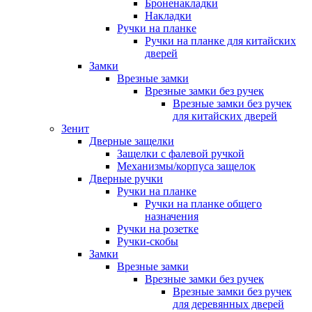
Броненакладки
Накладки
Ручки на планке
Ручки на планке для китайских
дверей
Замки
Врезные замки
Врезные замки без ручек
Врезные замки без ручек
для китайских дверей
Зенит
Дверные защелки
Защелки с фалевой ручкой
Механизмы/корпуса защелок
Дверные ручки
Ручки на планке
Ручки на планке общего
назначения
Ручки на розетке
Ручки-скобы
Замки
Врезные замки
Врезные замки без ручек
Врезные замки без ручек
для деревянных дверей