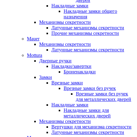
дверей
Накладные замки
Накладные замки общего
назначения
Механизмы секретности
Латунные механизмы секретности
Прочие механизмы секретности
Mauer
Механизмы секретности
Латунные механизмы секретности
Mottura
Дверные ручки
Накладки/завертки
Броненакладки
Замки
Врезные замки
Врезные замки без ручек
Врезные замки без ручек
для металлических дверей
Накладные замки
Накладные замки для
металлических дверей
Механизмы секретности
Вертушки для механизма секретности
Латунные механизмы секретности