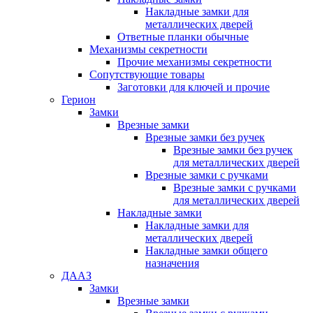
Накладные замки для
металлических дверей
Ответные планки обычные
Механизмы секретности
Прочие механизмы секретности
Сопутствующие товары
Заготовки для ключей и прочие
Герион
Замки
Врезные замки
Врезные замки без ручек
Врезные замки без ручек
для металлических дверей
Врезные замки с ручками
Врезные замки с ручками
для металлических дверей
Накладные замки
Накладные замки для
металлических дверей
Накладные замки общего
назначения
ДААЗ
Замки
Врезные замки