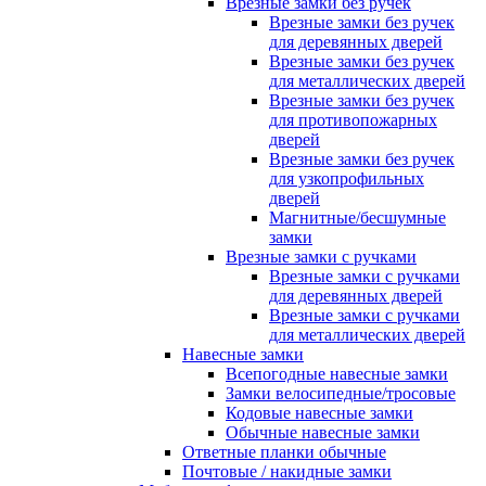
Врезные замки без ручек
Врезные замки без ручек
для деревянных дверей
Врезные замки без ручек
для металлических дверей
Врезные замки без ручек
для противопожарных
дверей
Врезные замки без ручек
для узкопрофильных
дверей
Магнитные/бесшумные
замки
Врезные замки с ручками
Врезные замки с ручками
для деревянных дверей
Врезные замки с ручками
для металлических дверей
Навесные замки
Всепогодные навесные замки
Замки велосипедные/тросовые
Кодовые навесные замки
Обычные навесные замки
Ответные планки обычные
Почтовые / накидные замки