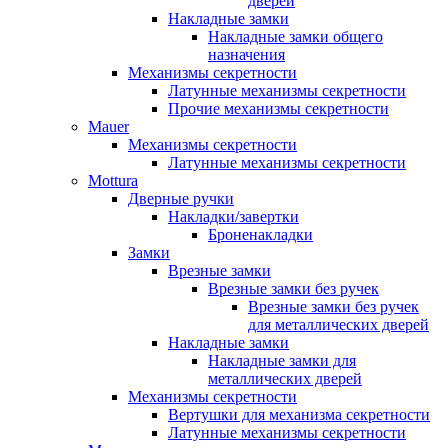
дверей
Накладные замки
Накладные замки общего
назначения
Механизмы секретности
Латунные механизмы секретности
Прочие механизмы секретности
Mauer
Механизмы секретности
Латунные механизмы секретности
Mottura
Дверные ручки
Накладки/завертки
Броненакладки
Замки
Врезные замки
Врезные замки без ручек
Врезные замки без ручек
для металлических дверей
Накладные замки
Накладные замки для
металлических дверей
Механизмы секретности
Вертушки для механизма секретности
Латунные механизмы секретности