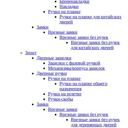
Броненакладки
Накладки
Ручки на планке
Ручки на планке для китайских
дверей
Замки
Врезные замки
Врезные замки без ручек
Врезные замки без ручек
для китайских дверей
Зенит
Дверные защелки
Защелки с фалевой ручкой
Механизмы/корпуса защелок
Дверные ручки
Ручки на планке
Ручки на планке общего
назначения
Ручки на розетке
Ручки-скобы
Замки
Врезные замки
Врезные замки без ручек
Врезные замки без ручек
для деревянных дверей