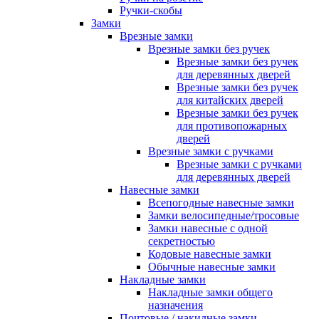
Ручки-скобы
Замки
Врезные замки
Врезные замки без ручек
Врезные замки без ручек
для деревянных дверей
Врезные замки без ручек
для китайских дверей
Врезные замки без ручек
для противопожарных
дверей
Врезные замки с ручками
Врезные замки с ручками
для деревянных дверей
Навесные замки
Всепогодные навесные замки
Замки велосипедные/тросовые
Замки навесные с одной
секретностью
Кодовые навесные замки
Обычные навесные замки
Накладные замки
Накладные замки общего
назначения
Почтовые / накидные замки