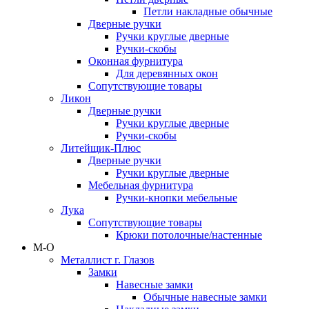
Петли накладные обычные
Дверные ручки
Ручки круглые дверные
Ручки-скобы
Оконная фурнитура
Для деревянных окон
Сопутствующие товары
Ликон
Дверные ручки
Ручки круглые дверные
Ручки-скобы
Литейщик-Плюс
Дверные ручки
Ручки круглые дверные
Мебельная фурнитура
Ручки-кнопки мебельные
Лука
Сопутствующие товары
Крюки потолочные/настенные
М-О
Металлист г. Глазов
Замки
Навесные замки
Обычные навесные замки