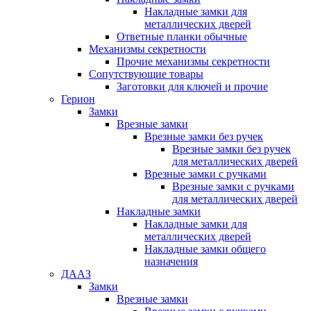
Накладные замки для
металлических дверей
Ответные планки обычные
Механизмы секретности
Прочие механизмы секретности
Сопутствующие товары
Заготовки для ключей и прочие
Герион
Замки
Врезные замки
Врезные замки без ручек
Врезные замки без ручек
для металлических дверей
Врезные замки с ручками
Врезные замки с ручками
для металлических дверей
Накладные замки
Накладные замки для
металлических дверей
Накладные замки общего
назначения
ДААЗ
Замки
Врезные замки