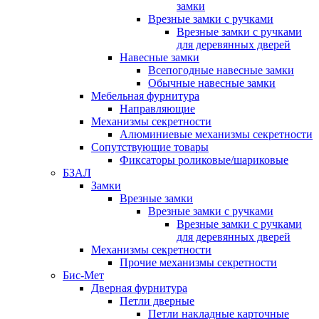
замки
Врезные замки с ручками
Врезные замки с ручками
для деревянных дверей
Навесные замки
Всепогодные навесные замки
Обычные навесные замки
Мебельная фурнитура
Направляющие
Механизмы секретности
Алюминиевые механизмы секретности
Сопутствующие товары
Фиксаторы роликовые/шариковые
БЗАЛ
Замки
Врезные замки
Врезные замки с ручками
Врезные замки с ручками
для деревянных дверей
Механизмы секретности
Прочие механизмы секретности
Бис-Мет
Дверная фурнитура
Петли дверные
Петли накладные карточные