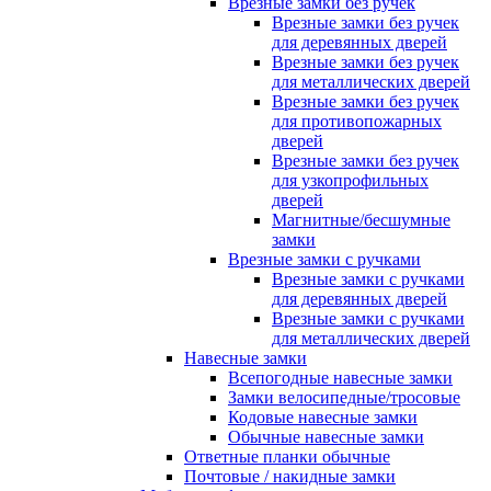
Врезные замки без ручек
Врезные замки без ручек
для деревянных дверей
Врезные замки без ручек
для металлических дверей
Врезные замки без ручек
для противопожарных
дверей
Врезные замки без ручек
для узкопрофильных
дверей
Магнитные/бесшумные
замки
Врезные замки с ручками
Врезные замки с ручками
для деревянных дверей
Врезные замки с ручками
для металлических дверей
Навесные замки
Всепогодные навесные замки
Замки велосипедные/тросовые
Кодовые навесные замки
Обычные навесные замки
Ответные планки обычные
Почтовые / накидные замки