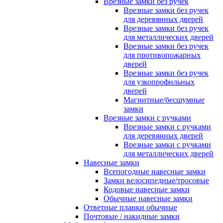
Врезные замки без ручек
Врезные замки без ручек
для деревянных дверей
Врезные замки без ручек
для металлических дверей
Врезные замки без ручек
для противопожарных
дверей
Врезные замки без ручек
для узкопрофильных
дверей
Магнитные/бесшумные
замки
Врезные замки с ручками
Врезные замки с ручками
для деревянных дверей
Врезные замки с ручками
для металлических дверей
Навесные замки
Всепогодные навесные замки
Замки велосипедные/тросовые
Кодовые навесные замки
Обычные навесные замки
Ответные планки обычные
Почтовые / накидные замки