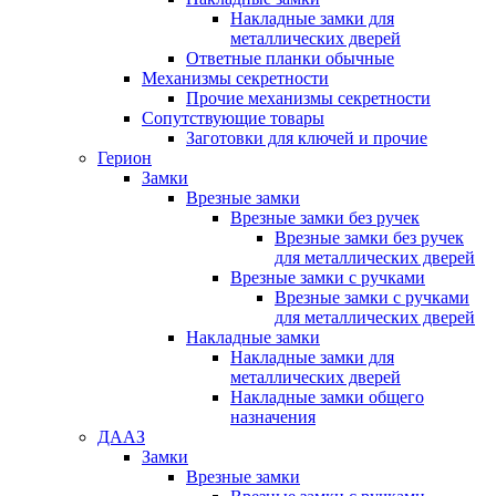
Накладные замки для
металлических дверей
Ответные планки обычные
Механизмы секретности
Прочие механизмы секретности
Сопутствующие товары
Заготовки для ключей и прочие
Герион
Замки
Врезные замки
Врезные замки без ручек
Врезные замки без ручек
для металлических дверей
Врезные замки с ручками
Врезные замки с ручками
для металлических дверей
Накладные замки
Накладные замки для
металлических дверей
Накладные замки общего
назначения
ДААЗ
Замки
Врезные замки