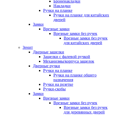
Броненакладки
Накладки
Ручки на планке
Ручки на планке для китайских
дверей
Замки
Врезные замки
Врезные замки без ручек
Врезные замки без ручек
для китайских дверей
Зенит
Дверные защелки
Защелки с фалевой ручкой
Механизмы/корпуса защелок
Дверные ручки
Ручки на планке
Ручки на планке общего
назначения
Ручки на розетке
Ручки-скобы
Замки
Врезные замки
Врезные замки без ручек
Врезные замки без ручек
для деревянных дверей