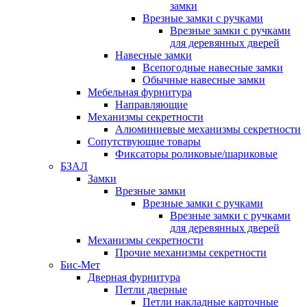
замки
Врезные замки с ручками
Врезные замки с ручками
для деревянных дверей
Навесные замки
Всепогодные навесные замки
Обычные навесные замки
Мебельная фурнитура
Направляющие
Механизмы секретности
Алюминиевые механизмы секретности
Сопутствующие товары
Фиксаторы роликовые/шариковые
БЗАЛ
Замки
Врезные замки
Врезные замки с ручками
Врезные замки с ручками
для деревянных дверей
Механизмы секретности
Прочие механизмы секретности
Бис-Мет
Дверная фурнитура
Петли дверные
Петли накладные карточные