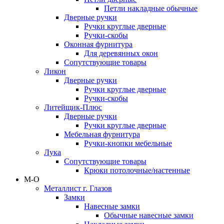
Петли накладные обычные
Дверные ручки
Ручки круглые дверные
Ручки-скобы
Оконная фурнитура
Для деревянных окон
Сопутствующие товары
Ликон
Дверные ручки
Ручки круглые дверные
Ручки-скобы
Литейщик-Плюс
Дверные ручки
Ручки круглые дверные
Мебельная фурнитура
Ручки-кнопки мебельные
Лука
Сопутствующие товары
Крюки потолочные/настенные
М-О
Металлист г. Глазов
Замки
Навесные замки
Обычные навесные замки