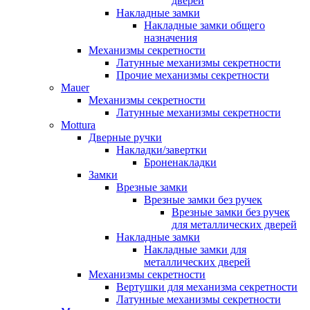
дверей
Накладные замки
Накладные замки общего
назначения
Механизмы секретности
Латунные механизмы секретности
Прочие механизмы секретности
Mauer
Механизмы секретности
Латунные механизмы секретности
Mottura
Дверные ручки
Накладки/завертки
Броненакладки
Замки
Врезные замки
Врезные замки без ручек
Врезные замки без ручек
для металлических дверей
Накладные замки
Накладные замки для
металлических дверей
Механизмы секретности
Вертушки для механизма секретности
Латунные механизмы секретности