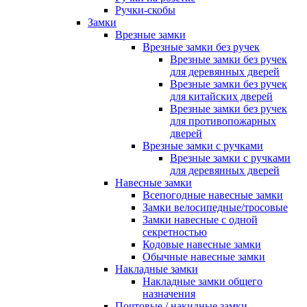
Ручки-скобы
Замки
Врезные замки
Врезные замки без ручек
Врезные замки без ручек
для деревянных дверей
Врезные замки без ручек
для китайских дверей
Врезные замки без ручек
для противопожарных
дверей
Врезные замки с ручками
Врезные замки с ручками
для деревянных дверей
Навесные замки
Всепогодные навесные замки
Замки велосипедные/тросовые
Замки навесные с одной
секретностью
Кодовые навесные замки
Обычные навесные замки
Накладные замки
Накладные замки общего
назначения
Почтовые / накидные замки