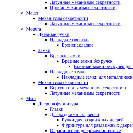
Латунные механизмы секретности
Прочие механизмы секретности
Mauer
Механизмы секретности
Латунные механизмы секретности
Mottura
Дверные ручки
Накладки/завертки
Броненакладки
Замки
Врезные замки
Врезные замки без ручек
Врезные замки без ручек дл
Накладные замки
Накладные замки для металлическ
Механизмы секретности
Вертушки для механизма секретности
Латунные механизмы секретности
Msm
Дверная фурнитура
Глазки
Для раздвижных дверей
Ручки для раздвижных дверей
Фурнитура для раздвижных двере
Ограничители дверные/настенные