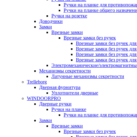
Ручки на планке для противопожа
Ручки на планке общего назначен
Ручки на розетке
Доводчики
Замки
Врезные замки
Врезные замки без ручек
Врезные замки без ручек дл
Врезные замки без ручек дл
Врезные замки без ручек дл
Врезные замки без ручек дл
Электромеханические/электромагнитн
Механизмы секретности
Латунные механизмы секретности
Trelleborg
Дверная фурнитура
Уплотнители дверные
WINDOORPRO
Дверные ручки
Ручки на планке
Ручки на планке для противопожа
Замки
Врезные замки
Врезные замки без ручек
Врезные замки без ручек дл