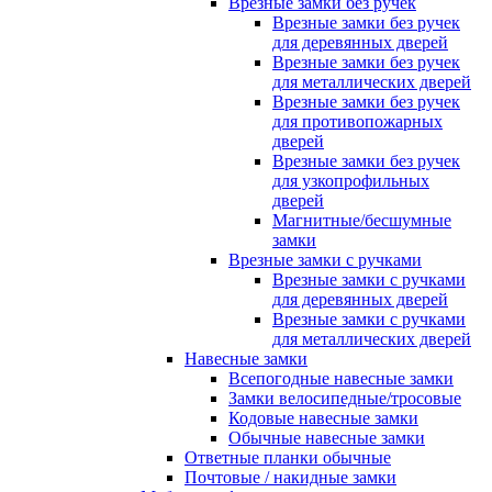
Врезные замки без ручек
Врезные замки без ручек
для деревянных дверей
Врезные замки без ручек
для металлических дверей
Врезные замки без ручек
для противопожарных
дверей
Врезные замки без ручек
для узкопрофильных
дверей
Магнитные/бесшумные
замки
Врезные замки с ручками
Врезные замки с ручками
для деревянных дверей
Врезные замки с ручками
для металлических дверей
Навесные замки
Всепогодные навесные замки
Замки велосипедные/тросовые
Кодовые навесные замки
Обычные навесные замки
Ответные планки обычные
Почтовые / накидные замки