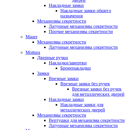
дверей
Накладные замки
Накладные замки общего
назначения
Механизмы секретности
Латунные механизмы секретности
Прочие механизмы секретности
Mauer
Механизмы секретности
Латунные механизмы секретности
Mottura
Дверные ручки
Накладки/завертки
Броненакладки
Замки
Врезные замки
Врезные замки без ручек
Врезные замки без ручек
для металлических дверей
Накладные замки
Накладные замки для
металлических дверей
Механизмы секретности
Вертушки для механизма секретности
Латунные механизмы секретности