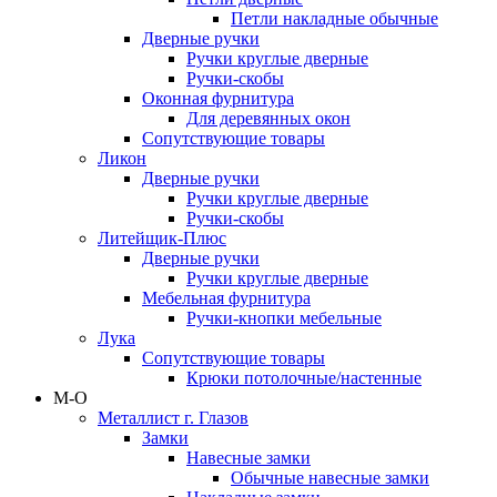
Петли накладные обычные
Дверные ручки
Ручки круглые дверные
Ручки-скобы
Оконная фурнитура
Для деревянных окон
Сопутствующие товары
Ликон
Дверные ручки
Ручки круглые дверные
Ручки-скобы
Литейщик-Плюс
Дверные ручки
Ручки круглые дверные
Мебельная фурнитура
Ручки-кнопки мебельные
Лука
Сопутствующие товары
Крюки потолочные/настенные
М-О
Металлист г. Глазов
Замки
Навесные замки
Обычные навесные замки