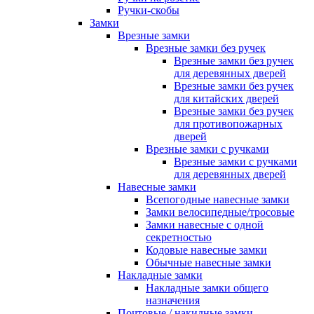
Ручки-скобы
Замки
Врезные замки
Врезные замки без ручек
Врезные замки без ручек
для деревянных дверей
Врезные замки без ручек
для китайских дверей
Врезные замки без ручек
для противопожарных
дверей
Врезные замки с ручками
Врезные замки с ручками
для деревянных дверей
Навесные замки
Всепогодные навесные замки
Замки велосипедные/тросовые
Замки навесные с одной
секретностью
Кодовые навесные замки
Обычные навесные замки
Накладные замки
Накладные замки общего
назначения
Почтовые / накидные замки