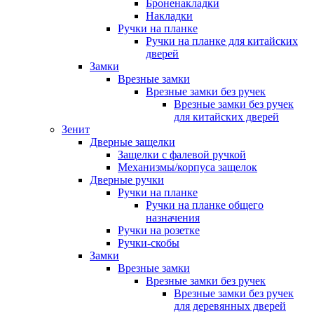
Броненакладки
Накладки
Ручки на планке
Ручки на планке для китайских
дверей
Замки
Врезные замки
Врезные замки без ручек
Врезные замки без ручек
для китайских дверей
Зенит
Дверные защелки
Защелки с фалевой ручкой
Механизмы/корпуса защелок
Дверные ручки
Ручки на планке
Ручки на планке общего
назначения
Ручки на розетке
Ручки-скобы
Замки
Врезные замки
Врезные замки без ручек
Врезные замки без ручек
для деревянных дверей