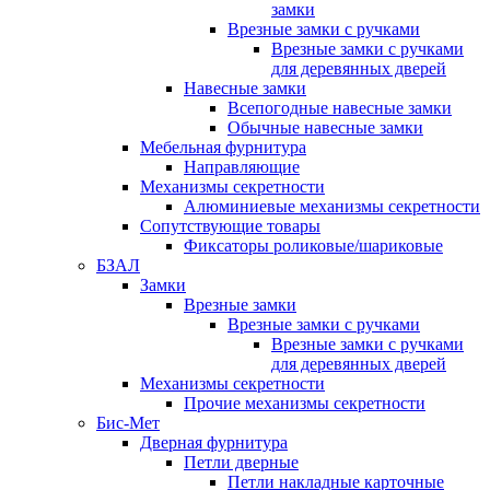
замки
Врезные замки с ручками
Врезные замки с ручками
для деревянных дверей
Навесные замки
Всепогодные навесные замки
Обычные навесные замки
Мебельная фурнитура
Направляющие
Механизмы секретности
Алюминиевые механизмы секретности
Сопутствующие товары
Фиксаторы роликовые/шариковые
БЗАЛ
Замки
Врезные замки
Врезные замки с ручками
Врезные замки с ручками
для деревянных дверей
Механизмы секретности
Прочие механизмы секретности
Бис-Мет
Дверная фурнитура
Петли дверные
Петли накладные карточные