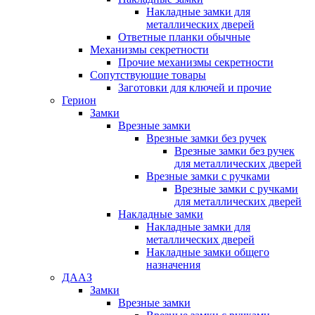
Накладные замки для
металлических дверей
Ответные планки обычные
Механизмы секретности
Прочие механизмы секретности
Сопутствующие товары
Заготовки для ключей и прочие
Герион
Замки
Врезные замки
Врезные замки без ручек
Врезные замки без ручек
для металлических дверей
Врезные замки с ручками
Врезные замки с ручками
для металлических дверей
Накладные замки
Накладные замки для
металлических дверей
Накладные замки общего
назначения
ДААЗ
Замки
Врезные замки