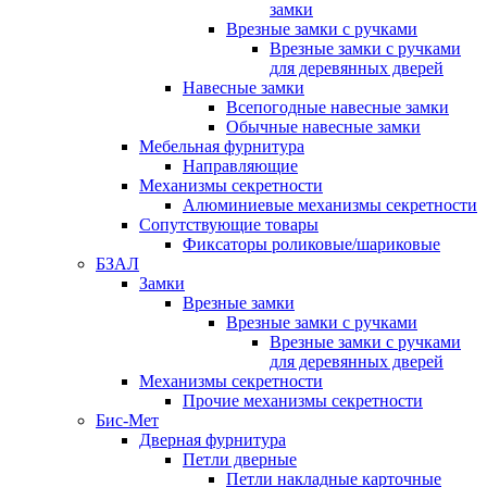
замки
Врезные замки с ручками
Врезные замки с ручками
для деревянных дверей
Навесные замки
Всепогодные навесные замки
Обычные навесные замки
Мебельная фурнитура
Направляющие
Механизмы секретности
Алюминиевые механизмы секретности
Сопутствующие товары
Фиксаторы роликовые/шариковые
БЗАЛ
Замки
Врезные замки
Врезные замки с ручками
Врезные замки с ручками
для деревянных дверей
Механизмы секретности
Прочие механизмы секретности
Бис-Мет
Дверная фурнитура
Петли дверные
Петли накладные карточные