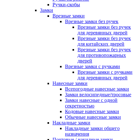
Ручки-скобы
Замки
Врезные замки
Врезные замки без ручек
Врезные замки без ручек
для деревянных дверей
Врезные замки без ручек
для китайских дверей
Врезные замки без ручек
для противопожарных
дверей
Врезные замки с ручками
Врезные замки с ручками
для деревянных дверей
Навесные замки
Всепогодные навесные замки
Замки велосипедные/тросовые
Замки навесные с одной
секретностью
Кодовые навесные замки
Обычные навесные замки
Накладные замки
Накладные замки общего
назначения
Почтовые / накидные замки