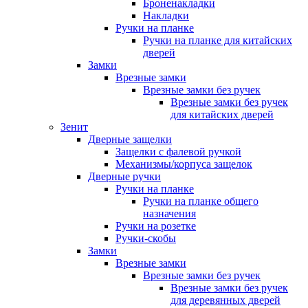
Броненакладки
Накладки
Ручки на планке
Ручки на планке для китайских
дверей
Замки
Врезные замки
Врезные замки без ручек
Врезные замки без ручек
для китайских дверей
Зенит
Дверные защелки
Защелки с фалевой ручкой
Механизмы/корпуса защелок
Дверные ручки
Ручки на планке
Ручки на планке общего
назначения
Ручки на розетке
Ручки-скобы
Замки
Врезные замки
Врезные замки без ручек
Врезные замки без ручек
для деревянных дверей