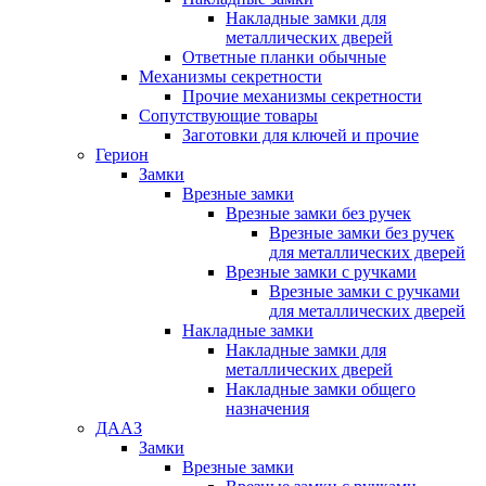
Накладные замки для
металлических дверей
Ответные планки обычные
Механизмы секретности
Прочие механизмы секретности
Сопутствующие товары
Заготовки для ключей и прочие
Герион
Замки
Врезные замки
Врезные замки без ручек
Врезные замки без ручек
для металлических дверей
Врезные замки с ручками
Врезные замки с ручками
для металлических дверей
Накладные замки
Накладные замки для
металлических дверей
Накладные замки общего
назначения
ДААЗ
Замки
Врезные замки