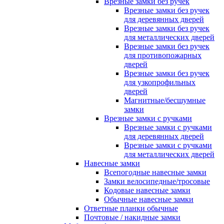
Врезные замки без ручек
Врезные замки без ручек
для деревянных дверей
Врезные замки без ручек
для металлических дверей
Врезные замки без ручек
для противопожарных
дверей
Врезные замки без ручек
для узкопрофильных
дверей
Магнитные/бесшумные
замки
Врезные замки с ручками
Врезные замки с ручками
для деревянных дверей
Врезные замки с ручками
для металлических дверей
Навесные замки
Всепогодные навесные замки
Замки велосипедные/тросовые
Кодовые навесные замки
Обычные навесные замки
Ответные планки обычные
Почтовые / накидные замки