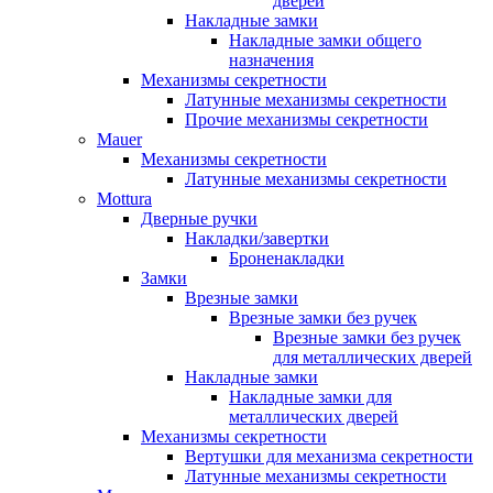
дверей
Накладные замки
Накладные замки общего
назначения
Механизмы секретности
Латунные механизмы секретности
Прочие механизмы секретности
Mauer
Механизмы секретности
Латунные механизмы секретности
Mottura
Дверные ручки
Накладки/завертки
Броненакладки
Замки
Врезные замки
Врезные замки без ручек
Врезные замки без ручек
для металлических дверей
Накладные замки
Накладные замки для
металлических дверей
Механизмы секретности
Вертушки для механизма секретности
Латунные механизмы секретности