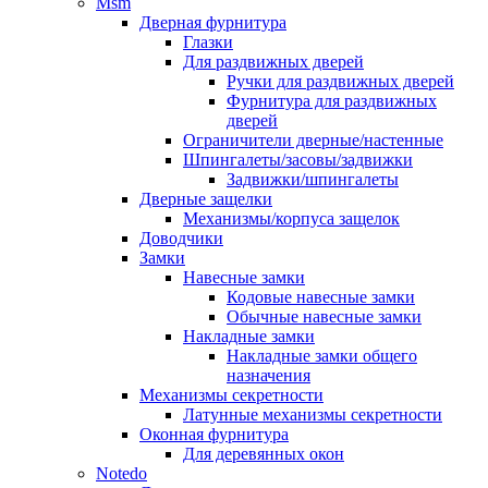
Msm
Дверная фурнитура
Глазки
Для раздвижных дверей
Ручки для раздвижных дверей
Фурнитура для раздвижных
дверей
Ограничители дверные/настенные
Шпингалеты/засовы/задвижки
Задвижки/шпингалеты
Дверные защелки
Механизмы/корпуса защелок
Доводчики
Замки
Навесные замки
Кодовые навесные замки
Обычные навесные замки
Накладные замки
Накладные замки общего
назначения
Механизмы секретности
Латунные механизмы секретности
Оконная фурнитура
Для деревянных окон
Notedo