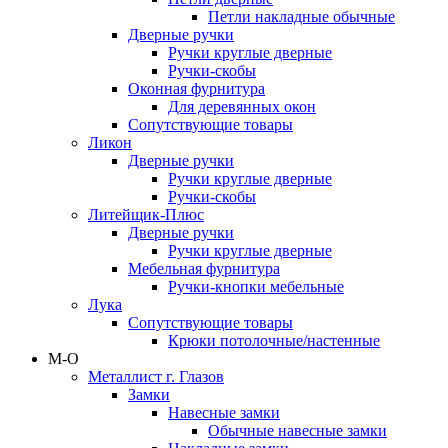
Петли накладные обычные
Дверные ручки
Ручки круглые дверные
Ручки-скобы
Оконная фурнитура
Для деревянных окон
Сопутствующие товары
Ликон
Дверные ручки
Ручки круглые дверные
Ручки-скобы
Литейщик-Плюс
Дверные ручки
Ручки круглые дверные
Мебельная фурнитура
Ручки-кнопки мебельные
Лука
Сопутствующие товары
Крюки потолочные/настенные
М-О
Металлист г. Глазов
Замки
Навесные замки
Обычные навесные замки