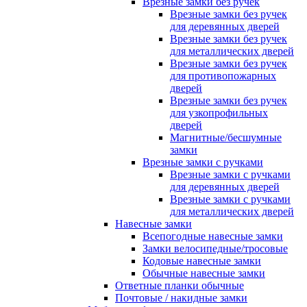
Врезные замки без ручек
Врезные замки без ручек
для деревянных дверей
Врезные замки без ручек
для металлических дверей
Врезные замки без ручек
для противопожарных
дверей
Врезные замки без ручек
для узкопрофильных
дверей
Магнитные/бесшумные
замки
Врезные замки с ручками
Врезные замки с ручками
для деревянных дверей
Врезные замки с ручками
для металлических дверей
Навесные замки
Всепогодные навесные замки
Замки велосипедные/тросовые
Кодовые навесные замки
Обычные навесные замки
Ответные планки обычные
Почтовые / накидные замки