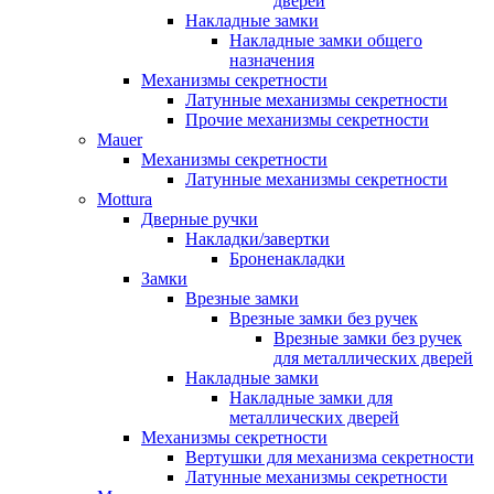
дверей
Накладные замки
Накладные замки общего
назначения
Механизмы секретности
Латунные механизмы секретности
Прочие механизмы секретности
Mauer
Механизмы секретности
Латунные механизмы секретности
Mottura
Дверные ручки
Накладки/завертки
Броненакладки
Замки
Врезные замки
Врезные замки без ручек
Врезные замки без ручек
для металлических дверей
Накладные замки
Накладные замки для
металлических дверей
Механизмы секретности
Вертушки для механизма секретности
Латунные механизмы секретности