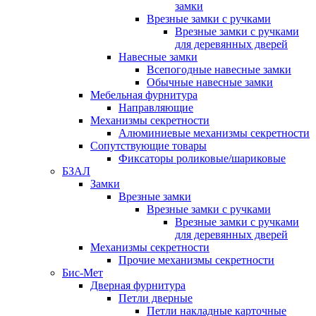
замки
Врезные замки с ручками
Врезные замки с ручками
для деревянных дверей
Навесные замки
Всепогодные навесные замки
Обычные навесные замки
Мебельная фурнитура
Направляющие
Механизмы секретности
Алюминиевые механизмы секретности
Сопутствующие товары
Фиксаторы роликовые/шариковые
БЗАЛ
Замки
Врезные замки
Врезные замки с ручками
Врезные замки с ручками
для деревянных дверей
Механизмы секретности
Прочие механизмы секретности
Бис-Мет
Дверная фурнитура
Петли дверные
Петли накладные карточные