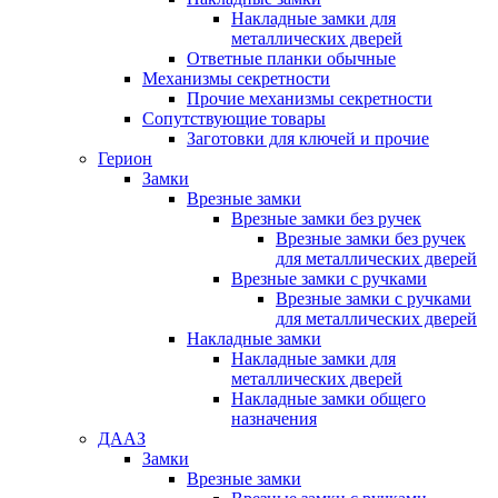
Накладные замки для
металлических дверей
Ответные планки обычные
Механизмы секретности
Прочие механизмы секретности
Сопутствующие товары
Заготовки для ключей и прочие
Герион
Замки
Врезные замки
Врезные замки без ручек
Врезные замки без ручек
для металлических дверей
Врезные замки с ручками
Врезные замки с ручками
для металлических дверей
Накладные замки
Накладные замки для
металлических дверей
Накладные замки общего
назначения
ДААЗ
Замки
Врезные замки