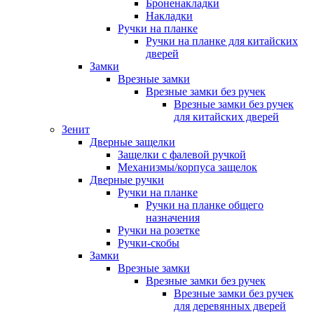
Броненакладки
Накладки
Ручки на планке
Ручки на планке для китайских
дверей
Замки
Врезные замки
Врезные замки без ручек
Врезные замки без ручек
для китайских дверей
Зенит
Дверные защелки
Защелки с фалевой ручкой
Механизмы/корпуса защелок
Дверные ручки
Ручки на планке
Ручки на планке общего
назначения
Ручки на розетке
Ручки-скобы
Замки
Врезные замки
Врезные замки без ручек
Врезные замки без ручек
для деревянных дверей