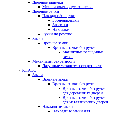
Дверные защелки
Механизмы/корпуса защелок
Дверные ручки
Накладки/завертки
Броненакладки
Завертки
Накладки
Ручки на розетке
Замки
Врезные замки
Врезные замки без ручек
Магнитные/бесшумные
замки
Механизмы секретности
Латунные механизмы секретности
КЛАСС
Замки
Врезные замки
Врезные замки без ручек
Врезные замки без ручек
для деревянных дверей
Врезные замки без ручек
для металлических дверей
Накладные замки
Накладные замки для