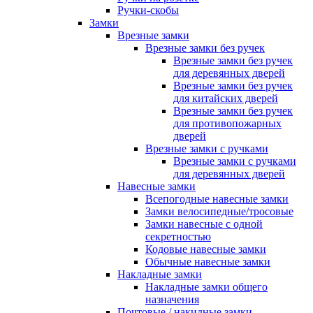
Ручки-скобы
Замки
Врезные замки
Врезные замки без ручек
Врезные замки без ручек
для деревянных дверей
Врезные замки без ручек
для китайских дверей
Врезные замки без ручек
для противопожарных
дверей
Врезные замки с ручками
Врезные замки с ручками
для деревянных дверей
Навесные замки
Всепогодные навесные замки
Замки велосипедные/тросовые
Замки навесные с одной
секретностью
Кодовые навесные замки
Обычные навесные замки
Накладные замки
Накладные замки общего
назначения
Почтовые / накидные замки