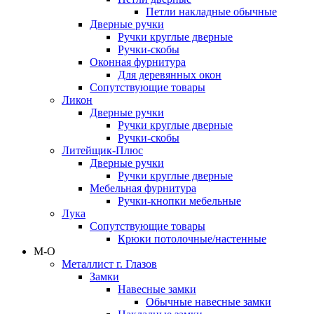
Петли накладные обычные
Дверные ручки
Ручки круглые дверные
Ручки-скобы
Оконная фурнитура
Для деревянных окон
Сопутствующие товары
Ликон
Дверные ручки
Ручки круглые дверные
Ручки-скобы
Литейщик-Плюс
Дверные ручки
Ручки круглые дверные
Мебельная фурнитура
Ручки-кнопки мебельные
Лука
Сопутствующие товары
Крюки потолочные/настенные
М-О
Металлист г. Глазов
Замки
Навесные замки
Обычные навесные замки