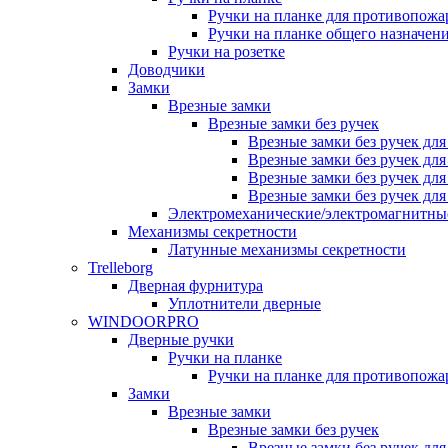
Ручки на планке для противопожа
Ручки на планке общего назначен
Ручки на розетке
Доводчики
Замки
Врезные замки
Врезные замки без ручек
Врезные замки без ручек дл
Врезные замки без ручек дл
Врезные замки без ручек дл
Врезные замки без ручек дл
Электромеханические/электромагнитн
Механизмы секретности
Латунные механизмы секретности
Trelleborg
Дверная фурнитура
Уплотнители дверные
WINDOORPRO
Дверные ручки
Ручки на планке
Ручки на планке для противопожа
Замки
Врезные замки
Врезные замки без ручек
Врезные замки без ручек дл