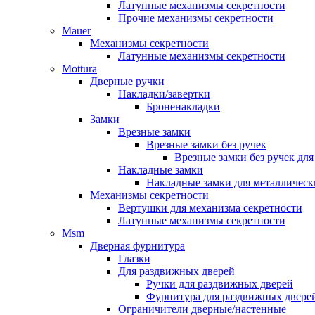
Латунные механизмы секретности
Прочие механизмы секретности
Mauer
Механизмы секретности
Латунные механизмы секретности
Mottura
Дверные ручки
Накладки/завертки
Броненакладки
Замки
Врезные замки
Врезные замки без ручек
Врезные замки без ручек дл
Накладные замки
Накладные замки для металлическ
Механизмы секретности
Вертушки для механизма секретности
Латунные механизмы секретности
Msm
Дверная фурнитура
Глазки
Для раздвижных дверей
Ручки для раздвижных дверей
Фурнитура для раздвижных двере
Ограничители дверные/настенные