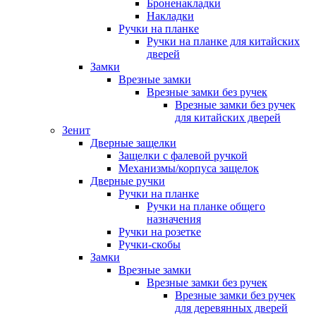
Броненакладки
Накладки
Ручки на планке
Ручки на планке для китайских
дверей
Замки
Врезные замки
Врезные замки без ручек
Врезные замки без ручек
для китайских дверей
Зенит
Дверные защелки
Защелки с фалевой ручкой
Механизмы/корпуса защелок
Дверные ручки
Ручки на планке
Ручки на планке общего
назначения
Ручки на розетке
Ручки-скобы
Замки
Врезные замки
Врезные замки без ручек
Врезные замки без ручек
для деревянных дверей