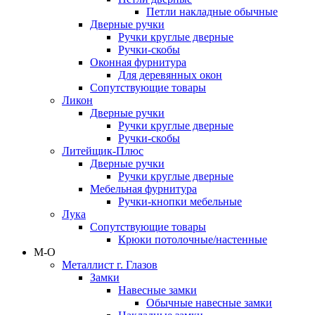
Петли накладные обычные
Дверные ручки
Ручки круглые дверные
Ручки-скобы
Оконная фурнитура
Для деревянных окон
Сопутствующие товары
Ликон
Дверные ручки
Ручки круглые дверные
Ручки-скобы
Литейщик-Плюс
Дверные ручки
Ручки круглые дверные
Мебельная фурнитура
Ручки-кнопки мебельные
Лука
Сопутствующие товары
Крюки потолочные/настенные
М-О
Металлист г. Глазов
Замки
Навесные замки
Обычные навесные замки