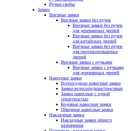
Ручки-скобы
Замки
Врезные замки
Врезные замки без ручек
Врезные замки без ручек
для деревянных дверей
Врезные замки без ручек
для китайских дверей
Врезные замки без ручек
для противопожарных
дверей
Врезные замки с ручками
Врезные замки с ручками
для деревянных дверей
Навесные замки
Всепогодные навесные замки
Замки велосипедные/тросовые
Замки навесные с одной
секретностью
Кодовые навесные замки
Обычные навесные замки
Накладные замки
Накладные замки общего
назначения
Почтовые / накидные замки