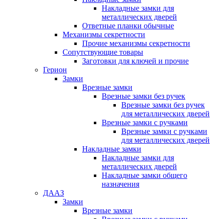
Накладные замки для
металлических дверей
Ответные планки обычные
Механизмы секретности
Прочие механизмы секретности
Сопутствующие товары
Заготовки для ключей и прочие
Герион
Замки
Врезные замки
Врезные замки без ручек
Врезные замки без ручек
для металлических дверей
Врезные замки с ручками
Врезные замки с ручками
для металлических дверей
Накладные замки
Накладные замки для
металлических дверей
Накладные замки общего
назначения
ДААЗ
Замки
Врезные замки