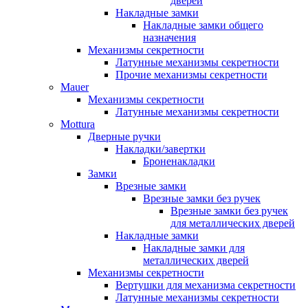
дверей
Накладные замки
Накладные замки общего
назначения
Механизмы секретности
Латунные механизмы секретности
Прочие механизмы секретности
Mauer
Механизмы секретности
Латунные механизмы секретности
Mottura
Дверные ручки
Накладки/завертки
Броненакладки
Замки
Врезные замки
Врезные замки без ручек
Врезные замки без ручек
для металлических дверей
Накладные замки
Накладные замки для
металлических дверей
Механизмы секретности
Вертушки для механизма секретности
Латунные механизмы секретности