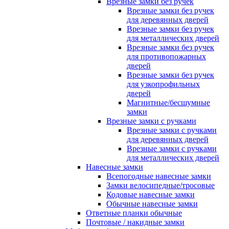
Врезные замки без ручек
Врезные замки без ручек
для деревянных дверей
Врезные замки без ручек
для металлических дверей
Врезные замки без ручек
для противопожарных
дверей
Врезные замки без ручек
для узкопрофильных
дверей
Магнитные/бесшумные
замки
Врезные замки с ручками
Врезные замки с ручками
для деревянных дверей
Врезные замки с ручками
для металлических дверей
Навесные замки
Всепогодные навесные замки
Замки велосипедные/тросовые
Кодовые навесные замки
Обычные навесные замки
Ответные планки обычные
Почтовые / накидные замки