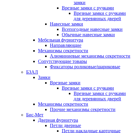
замки
Врезные замки с ручками
Врезные замки с ручками
для деревянных дверей
Навесные замки
Всепогодные навесные замки
Обычные навесные замки
Мебельная фурнитура
Направляющие
Механизмы секретности
Алюминиевые механизмы секретности
Сопутствующие товары
Фиксаторы роликовые/шариковые
БЗАЛ
Замки
Врезные замки
Врезные замки с ручками
Врезные замки с ручками
для деревянных дверей
Механизмы секретности
Прочие механизмы секретности
Бис-Мет
Дверная фурнитура
Петли дверные
Петли накладные карточные