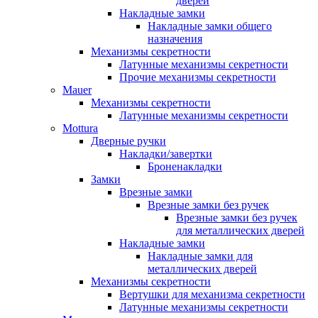
дверей
Накладные замки
Накладные замки общего
назначения
Механизмы секретности
Латунные механизмы секретности
Прочие механизмы секретности
Mauer
Механизмы секретности
Латунные механизмы секретности
Mottura
Дверные ручки
Накладки/завертки
Броненакладки
Замки
Врезные замки
Врезные замки без ручек
Врезные замки без ручек
для металлических дверей
Накладные замки
Накладные замки для
металлических дверей
Механизмы секретности
Вертушки для механизма секретности
Латунные механизмы секретности