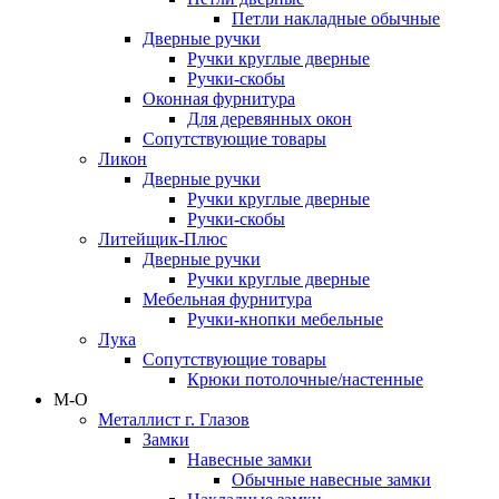
Петли накладные обычные
Дверные ручки
Ручки круглые дверные
Ручки-скобы
Оконная фурнитура
Для деревянных окон
Сопутствующие товары
Ликон
Дверные ручки
Ручки круглые дверные
Ручки-скобы
Литейщик-Плюс
Дверные ручки
Ручки круглые дверные
Мебельная фурнитура
Ручки-кнопки мебельные
Лука
Сопутствующие товары
Крюки потолочные/настенные
М-О
Металлист г. Глазов
Замки
Навесные замки
Обычные навесные замки