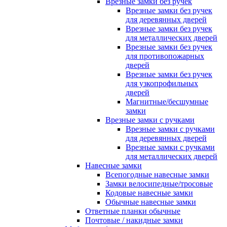
Врезные замки без ручек
Врезные замки без ручек
для деревянных дверей
Врезные замки без ручек
для металлических дверей
Врезные замки без ручек
для противопожарных
дверей
Врезные замки без ручек
для узкопрофильных
дверей
Магнитные/бесшумные
замки
Врезные замки с ручками
Врезные замки с ручками
для деревянных дверей
Врезные замки с ручками
для металлических дверей
Навесные замки
Всепогодные навесные замки
Замки велосипедные/тросовые
Кодовые навесные замки
Обычные навесные замки
Ответные планки обычные
Почтовые / накидные замки