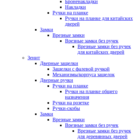
Броненакладки
Накладки
Ручки на планке
Ручки на планке для китайских
дверей
Замки
Врезные замки
Врезные замки без ручек
Врезные замки без ручек
для китайских дверей
Зенит
Дверные защелки
Защелки с фалевой ручкой
Механизмы/корпуса защелок
Дверные ручки
Ручки на планке
Ручки на планке общего
назначения
Ручки на розетке
Ручки-скобы
Замки
Врезные замки
Врезные замки без ручек
Врезные замки без ручек
для деревянных дверей