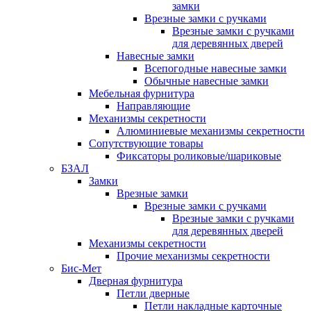
замки
Врезные замки с ручками
Врезные замки с ручками
для деревянных дверей
Навесные замки
Всепогодные навесные замки
Обычные навесные замки
Мебельная фурнитура
Направляющие
Механизмы секретности
Алюминиевые механизмы секретности
Сопутствующие товары
Фиксаторы роликовые/шариковые
БЗАЛ
Замки
Врезные замки
Врезные замки с ручками
Врезные замки с ручками
для деревянных дверей
Механизмы секретности
Прочие механизмы секретности
Бис-Мет
Дверная фурнитура
Петли дверные
Петли накладные карточные