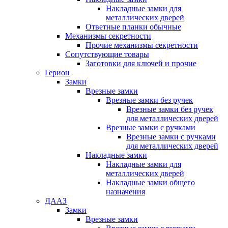
Накладные замки для
металлических дверей
Ответные планки обычные
Механизмы секретности
Прочие механизмы секретности
Сопутствующие товары
Заготовки для ключей и прочие
Герион
Замки
Врезные замки
Врезные замки без ручек
Врезные замки без ручек
для металлических дверей
Врезные замки с ручками
Врезные замки с ручками
для металлических дверей
Накладные замки
Накладные замки для
металлических дверей
Накладные замки общего
назначения
ДААЗ
Замки
Врезные замки