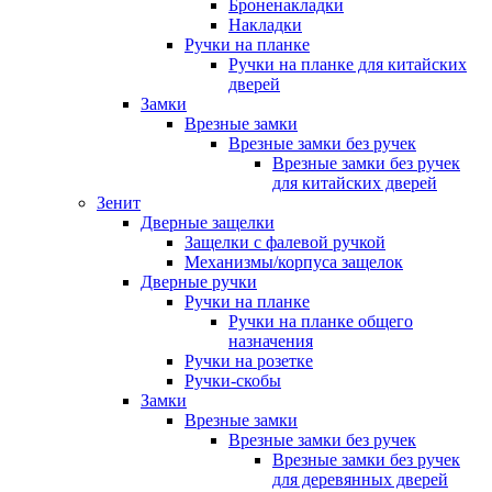
Броненакладки
Накладки
Ручки на планке
Ручки на планке для китайских
дверей
Замки
Врезные замки
Врезные замки без ручек
Врезные замки без ручек
для китайских дверей
Зенит
Дверные защелки
Защелки с фалевой ручкой
Механизмы/корпуса защелок
Дверные ручки
Ручки на планке
Ручки на планке общего
назначения
Ручки на розетке
Ручки-скобы
Замки
Врезные замки
Врезные замки без ручек
Врезные замки без ручек
для деревянных дверей