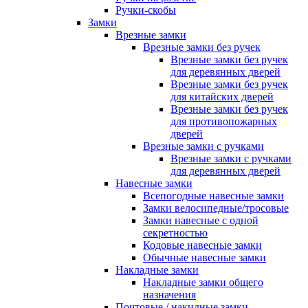
Ручки-скобы
Замки
Врезные замки
Врезные замки без ручек
Врезные замки без ручек
для деревянных дверей
Врезные замки без ручек
для китайских дверей
Врезные замки без ручек
для противопожарных
дверей
Врезные замки с ручками
Врезные замки с ручками
для деревянных дверей
Навесные замки
Всепогодные навесные замки
Замки велосипедные/тросовые
Замки навесные с одной
секретностью
Кодовые навесные замки
Обычные навесные замки
Накладные замки
Накладные замки общего
назначения
Почтовые / накидные замки