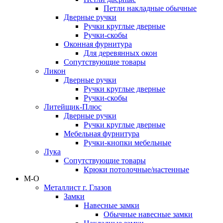
Петли накладные обычные
Дверные ручки
Ручки круглые дверные
Ручки-скобы
Оконная фурнитура
Для деревянных окон
Сопутствующие товары
Ликон
Дверные ручки
Ручки круглые дверные
Ручки-скобы
Литейщик-Плюс
Дверные ручки
Ручки круглые дверные
Мебельная фурнитура
Ручки-кнопки мебельные
Лука
Сопутствующие товары
Крюки потолочные/настенные
М-О
Металлист г. Глазов
Замки
Навесные замки
Обычные навесные замки