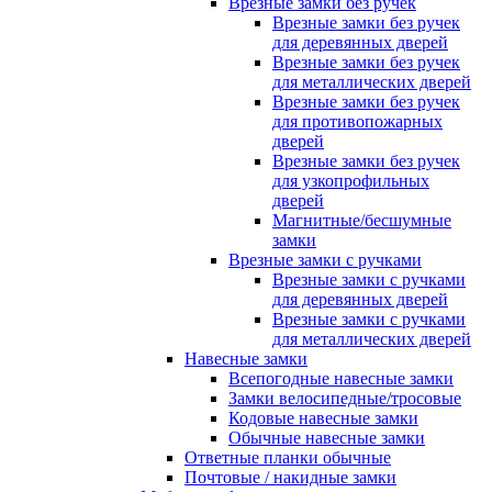
Врезные замки без ручек
Врезные замки без ручек
для деревянных дверей
Врезные замки без ручек
для металлических дверей
Врезные замки без ручек
для противопожарных
дверей
Врезные замки без ручек
для узкопрофильных
дверей
Магнитные/бесшумные
замки
Врезные замки с ручками
Врезные замки с ручками
для деревянных дверей
Врезные замки с ручками
для металлических дверей
Навесные замки
Всепогодные навесные замки
Замки велосипедные/тросовые
Кодовые навесные замки
Обычные навесные замки
Ответные планки обычные
Почтовые / накидные замки