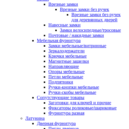
Врезные замки
Врезные замки без ручек
Врезные замки без ручек
для деревянных дверей
Навесные замки
Замки велосипедные/тросовые
Почтовые / накидные замки
Мебельная фурнитура
Замки мебельные/витринные
Зеркалодержатели
Крючки мебельные
Магнитные защелки
Направляющие
Опоры мебельные
Петли мебельные
Подпятники
Ручки-кнопки мебельные
Ручки-скобы мебельные
Сопутствующие товары
Заготовки для ключей и прочие
Фиксаторы роликовые/шариковые
Фурнитура разная
Латунина
Дверная фурнитура
Петли дверные