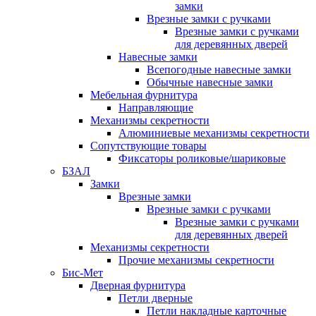
замки
Врезные замки с ручками
Врезные замки с ручками
для деревянных дверей
Навесные замки
Всепогодные навесные замки
Обычные навесные замки
Мебельная фурнитура
Направляющие
Механизмы секретности
Алюминиевые механизмы секретности
Сопутствующие товары
Фиксаторы роликовые/шариковые
БЗАЛ
Замки
Врезные замки
Врезные замки с ручками
Врезные замки с ручками
для деревянных дверей
Механизмы секретности
Прочие механизмы секретности
Бис-Мет
Дверная фурнитура
Петли дверные
Петли накладные карточные