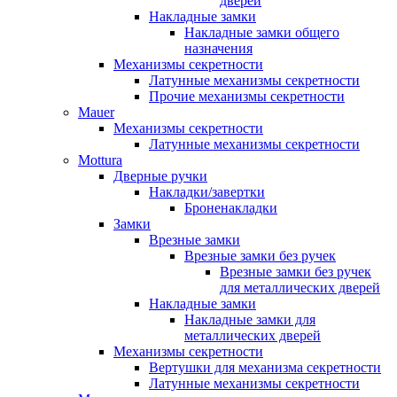
дверей
Накладные замки
Накладные замки общего
назначения
Механизмы секретности
Латунные механизмы секретности
Прочие механизмы секретности
Mauer
Механизмы секретности
Латунные механизмы секретности
Mottura
Дверные ручки
Накладки/завертки
Броненакладки
Замки
Врезные замки
Врезные замки без ручек
Врезные замки без ручек
для металлических дверей
Накладные замки
Накладные замки для
металлических дверей
Механизмы секретности
Вертушки для механизма секретности
Латунные механизмы секретности