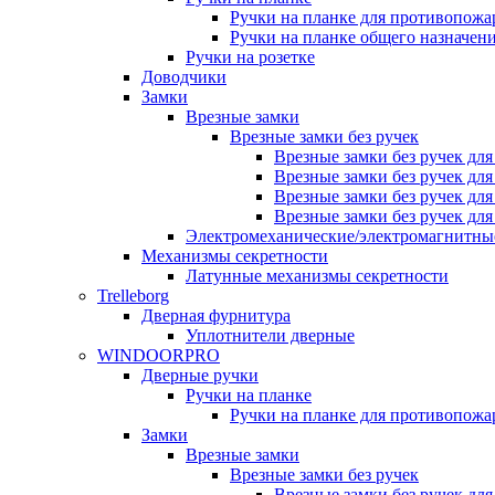
Ручки на планке для противопожа
Ручки на планке общего назначен
Ручки на розетке
Доводчики
Замки
Врезные замки
Врезные замки без ручек
Врезные замки без ручек дл
Врезные замки без ручек дл
Врезные замки без ручек дл
Врезные замки без ручек дл
Электромеханические/электромагнитн
Механизмы секретности
Латунные механизмы секретности
Trelleborg
Дверная фурнитура
Уплотнители дверные
WINDOORPRO
Дверные ручки
Ручки на планке
Ручки на планке для противопожа
Замки
Врезные замки
Врезные замки без ручек
Врезные замки без ручек дл