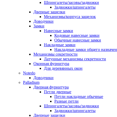
Шпингалеты/засовы/задвижки
Задвижки/шпингалеты
Дверные защелки
Механизмы/корпуса защелок
Доводчики
Замки
Навесные замки
Кодовые навесные замки
Обычные навесные замки
Накладные замки
Накладные замки общего назначе
Механизмы секретности
Латунные механизмы секретности
Оконная фурнитура
Для деревянных окон
Notedo
Доводчики
Palladium
Дверная фурнитура
Петли дверные
Петли накладные обычные
Разные петли
Шпингалеты/засовы/задвижки
Задвижки/шпингалеты
Дверные защелки