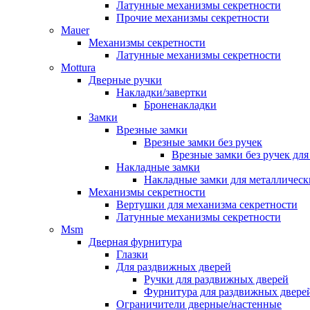
Латунные механизмы секретности
Прочие механизмы секретности
Mauer
Механизмы секретности
Латунные механизмы секретности
Mottura
Дверные ручки
Накладки/завертки
Броненакладки
Замки
Врезные замки
Врезные замки без ручек
Врезные замки без ручек дл
Накладные замки
Накладные замки для металлическ
Механизмы секретности
Вертушки для механизма секретности
Латунные механизмы секретности
Msm
Дверная фурнитура
Глазки
Для раздвижных дверей
Ручки для раздвижных дверей
Фурнитура для раздвижных двере
Ограничители дверные/настенные