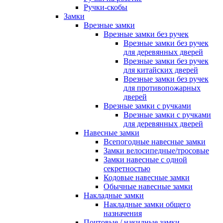
Ручки-скобы
Замки
Врезные замки
Врезные замки без ручек
Врезные замки без ручек
для деревянных дверей
Врезные замки без ручек
для китайских дверей
Врезные замки без ручек
для противопожарных
дверей
Врезные замки с ручками
Врезные замки с ручками
для деревянных дверей
Навесные замки
Всепогодные навесные замки
Замки велосипедные/тросовые
Замки навесные с одной
секретностью
Кодовые навесные замки
Обычные навесные замки
Накладные замки
Накладные замки общего
назначения
Почтовые / накидные замки