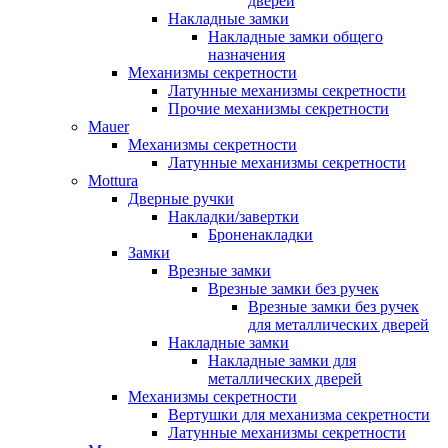
дверей
Накладные замки
Накладные замки общего
назначения
Механизмы секретности
Латунные механизмы секретности
Прочие механизмы секретности
Mauer
Механизмы секретности
Латунные механизмы секретности
Mottura
Дверные ручки
Накладки/завертки
Броненакладки
Замки
Врезные замки
Врезные замки без ручек
Врезные замки без ручек
для металлических дверей
Накладные замки
Накладные замки для
металлических дверей
Механизмы секретности
Вертушки для механизма секретности
Латунные механизмы секретности