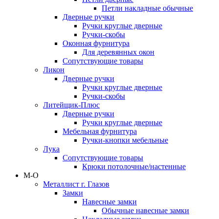
Петли накладные обычные
Дверные ручки
Ручки круглые дверные
Ручки-скобы
Оконная фурнитура
Для деревянных окон
Сопутствующие товары
Ликон
Дверные ручки
Ручки круглые дверные
Ручки-скобы
Литейщик-Плюс
Дверные ручки
Ручки круглые дверные
Мебельная фурнитура
Ручки-кнопки мебельные
Лука
Сопутствующие товары
Крюки потолочные/настенные
М-О
Металлист г. Глазов
Замки
Навесные замки
Обычные навесные замки