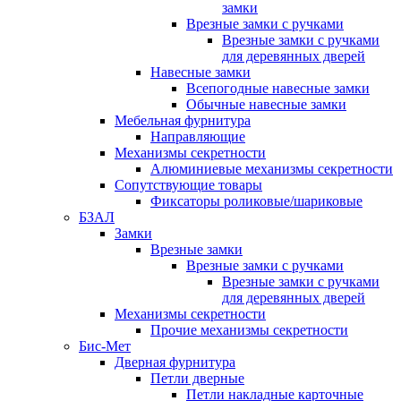
замки
Врезные замки с ручками
Врезные замки с ручками
для деревянных дверей
Навесные замки
Всепогодные навесные замки
Обычные навесные замки
Мебельная фурнитура
Направляющие
Механизмы секретности
Алюминиевые механизмы секретности
Сопутствующие товары
Фиксаторы роликовые/шариковые
БЗАЛ
Замки
Врезные замки
Врезные замки с ручками
Врезные замки с ручками
для деревянных дверей
Механизмы секретности
Прочие механизмы секретности
Бис-Мет
Дверная фурнитура
Петли дверные
Петли накладные карточные