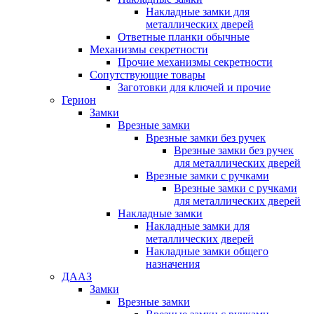
Накладные замки для
металлических дверей
Ответные планки обычные
Механизмы секретности
Прочие механизмы секретности
Сопутствующие товары
Заготовки для ключей и прочие
Герион
Замки
Врезные замки
Врезные замки без ручек
Врезные замки без ручек
для металлических дверей
Врезные замки с ручками
Врезные замки с ручками
для металлических дверей
Накладные замки
Накладные замки для
металлических дверей
Накладные замки общего
назначения
ДААЗ
Замки
Врезные замки