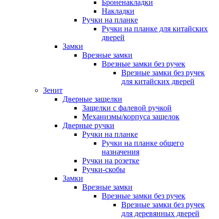
Броненакладки
Накладки
Ручки на планке
Ручки на планке для китайских
дверей
Замки
Врезные замки
Врезные замки без ручек
Врезные замки без ручек
для китайских дверей
Зенит
Дверные защелки
Защелки с фалевой ручкой
Механизмы/корпуса защелок
Дверные ручки
Ручки на планке
Ручки на планке общего
назначения
Ручки на розетке
Ручки-скобы
Замки
Врезные замки
Врезные замки без ручек
Врезные замки без ручек
для деревянных дверей