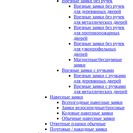
Врезные замки без ручек
Врезные замки без ручек
для деревянных дверей
Врезные замки без ручек
для металлических дверей
Врезные замки без ручек
для противопожарных
дверей
Врезные замки без ручек
для узкопрофильных
дверей
Магнитные/бесшумные
замки
Врезные замки с ручками
Врезные замки с ручками
для деревянных дверей
Врезные замки с ручками
для металлических дверей
Навесные замки
Всепогодные навесные замки
Замки велосипедные/тросовые
Кодовые навесные замки
Обычные навесные замки
Ответные планки обычные
Почтовые / накидные замки