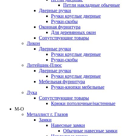
Петли накладные обычные
Дверные ручки
Ручки круглые дверные
Ручки-скобы
Оконная фурнитура
Для деревянных окон
Сопутствующие товары
Ликон
Дверные ручки
Ручки круглые дверные
Ручки-скобы
Литейщик-Плюс
Дверные ручки
Ручки круглые дверные
Мебельная фурнитура
Ручки-кнопки мебельные
Лука
Сопутствующие товары
Крюки потолочные/настенные
М-О
Металлист г. Глазов
Замки
Навесные замки
Обычные навесные замки