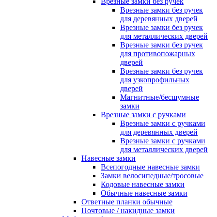
Врезные замки без ручек
Врезные замки без ручек
для деревянных дверей
Врезные замки без ручек
для металлических дверей
Врезные замки без ручек
для противопожарных
дверей
Врезные замки без ручек
для узкопрофильных
дверей
Магнитные/бесшумные
замки
Врезные замки с ручками
Врезные замки с ручками
для деревянных дверей
Врезные замки с ручками
для металлических дверей
Навесные замки
Всепогодные навесные замки
Замки велосипедные/тросовые
Кодовые навесные замки
Обычные навесные замки
Ответные планки обычные
Почтовые / накидные замки