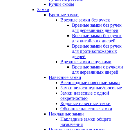
Ручки-скобы
Замки
Врезные замки
Врезные замки без ручек
Врезные замки без ручек
для деревянных дверей
Врезные замки без ручек
для китайских дверей
Врезные замки без ручек
для противопожарных
дверей
Врезные замки с ручками
Врезные замки с ручками
для деревянных дверей
Навесные замки
Всепогодные навесные замки
Замки велосипедные/тросовые
Замки навесные с одной
секретностью
Кодовые навесные замки
Обычные навесные замки
Накладные замки
Накладные замки общего
назначения
Почтовые / накидные замки