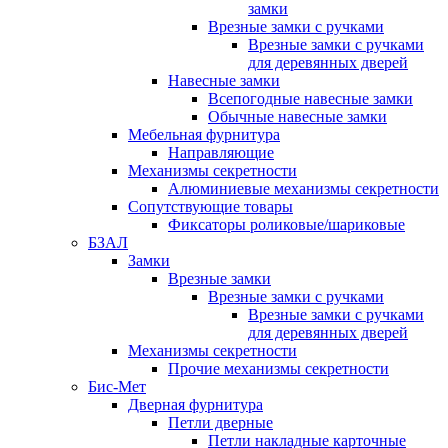
замки
Врезные замки с ручками
Врезные замки с ручками
для деревянных дверей
Навесные замки
Всепогодные навесные замки
Обычные навесные замки
Мебельная фурнитура
Направляющие
Механизмы секретности
Алюминиевые механизмы секретности
Сопутствующие товары
Фиксаторы роликовые/шариковые
БЗАЛ
Замки
Врезные замки
Врезные замки с ручками
Врезные замки с ручками
для деревянных дверей
Механизмы секретности
Прочие механизмы секретности
Бис-Мет
Дверная фурнитура
Петли дверные
Петли накладные карточные