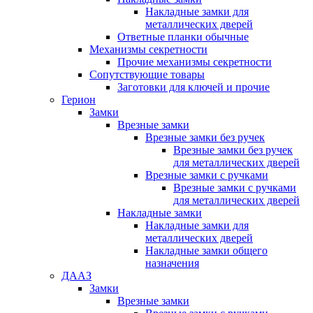
Накладные замки для
металлических дверей
Ответные планки обычные
Механизмы секретности
Прочие механизмы секретности
Сопутствующие товары
Заготовки для ключей и прочие
Герион
Замки
Врезные замки
Врезные замки без ручек
Врезные замки без ручек
для металлических дверей
Врезные замки с ручками
Врезные замки с ручками
для металлических дверей
Накладные замки
Накладные замки для
металлических дверей
Накладные замки общего
назначения
ДААЗ
Замки
Врезные замки