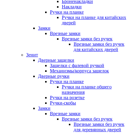
Броненакладки
Накладки
Ручки на планке
Ручки на планке для китайских
дверей
Замки
Врезные замки
Врезные замки без ручек
Врезные замки без ручек
для китайских дверей
Зенит
Дверные защелки
Защелки с фалевой ручкой
Механизмы/корпуса защелок
Дверные ручки
Ручки на планке
Ручки на планке общего
назначения
Ручки на розетке
Ручки-скобы
Замки
Врезные замки
Врезные замки без ручек
Врезные замки без ручек
для деревянных дверей