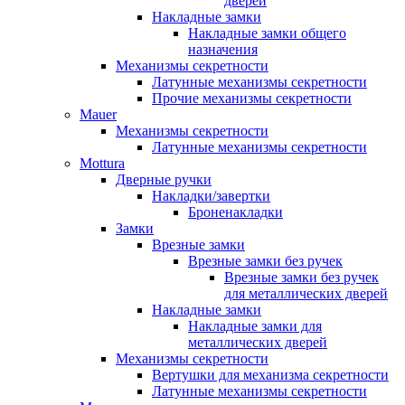
дверей
Накладные замки
Накладные замки общего
назначения
Механизмы секретности
Латунные механизмы секретности
Прочие механизмы секретности
Mauer
Механизмы секретности
Латунные механизмы секретности
Mottura
Дверные ручки
Накладки/завертки
Броненакладки
Замки
Врезные замки
Врезные замки без ручек
Врезные замки без ручек
для металлических дверей
Накладные замки
Накладные замки для
металлических дверей
Механизмы секретности
Вертушки для механизма секретности
Латунные механизмы секретности