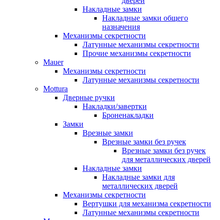
дверей
Накладные замки
Накладные замки общего
назначения
Механизмы секретности
Латунные механизмы секретности
Прочие механизмы секретности
Mauer
Механизмы секретности
Латунные механизмы секретности
Mottura
Дверные ручки
Накладки/завертки
Броненакладки
Замки
Врезные замки
Врезные замки без ручек
Врезные замки без ручек
для металлических дверей
Накладные замки
Накладные замки для
металлических дверей
Механизмы секретности
Вертушки для механизма секретности
Латунные механизмы секретности