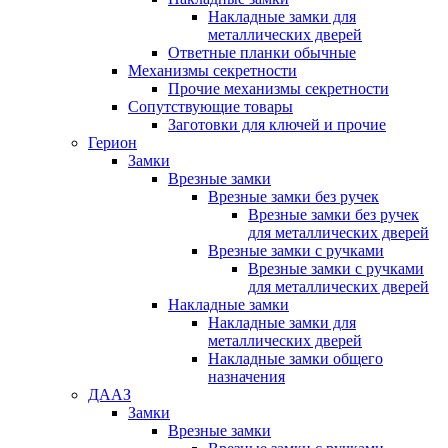
Накладные замки для
металлических дверей
Ответные планки обычные
Механизмы секретности
Прочие механизмы секретности
Сопутствующие товары
Заготовки для ключей и прочие
Герион
Замки
Врезные замки
Врезные замки без ручек
Врезные замки без ручек
для металлических дверей
Врезные замки с ручками
Врезные замки с ручками
для металлических дверей
Накладные замки
Накладные замки для
металлических дверей
Накладные замки общего
назначения
ДААЗ
Замки
Врезные замки