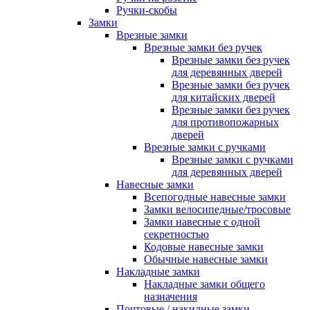
Ручки-скобы
Замки
Врезные замки
Врезные замки без ручек
Врезные замки без ручек
для деревянных дверей
Врезные замки без ручек
для китайских дверей
Врезные замки без ручек
для противопожарных
дверей
Врезные замки с ручками
Врезные замки с ручками
для деревянных дверей
Навесные замки
Всепогодные навесные замки
Замки велосипедные/тросовые
Замки навесные с одной
секретностью
Кодовые навесные замки
Обычные навесные замки
Накладные замки
Накладные замки общего
назначения
Почтовые / накидные замки