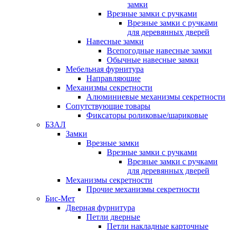
замки
Врезные замки с ручками
Врезные замки с ручками
для деревянных дверей
Навесные замки
Всепогодные навесные замки
Обычные навесные замки
Мебельная фурнитура
Направляющие
Механизмы секретности
Алюминиевые механизмы секретности
Сопутствующие товары
Фиксаторы роликовые/шариковые
БЗАЛ
Замки
Врезные замки
Врезные замки с ручками
Врезные замки с ручками
для деревянных дверей
Механизмы секретности
Прочие механизмы секретности
Бис-Мет
Дверная фурнитура
Петли дверные
Петли накладные карточные