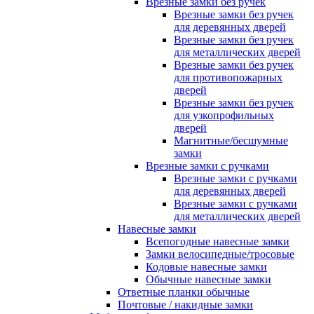
Врезные замки без ручек
Врезные замки без ручек
для деревянных дверей
Врезные замки без ручек
для металлических дверей
Врезные замки без ручек
для противопожарных
дверей
Врезные замки без ручек
для узкопрофильных
дверей
Магнитные/бесшумные
замки
Врезные замки с ручками
Врезные замки с ручками
для деревянных дверей
Врезные замки с ручками
для металлических дверей
Навесные замки
Всепогодные навесные замки
Замки велосипедные/тросовые
Кодовые навесные замки
Обычные навесные замки
Ответные планки обычные
Почтовые / накидные замки