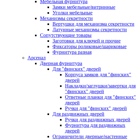
Мебельная фурнитура
Замки мебельные/витринные
Уголки мебельные
Механизмы секретности
Вертушки для механизма секретности
Латунные механизмы секретности
Сопутствующие товары
Заготовки для ключей и прочие
Фиксаторы роликовые/шариковые
Фурнитура разная
Арсенал
Дверная фурнитура
Для "финских" дверей
Корпуса замков для "финских"
дверей
Накладки/заглушки/завертки для
"финских" дверей
Ответные планки для "финских"
дверей
Ручки для "финских" дверей
Для раздвижных дверей
Ручки для раздвижных дверей
Фурнитура для раздвижных
дверей
Ограничители дверные/настенные