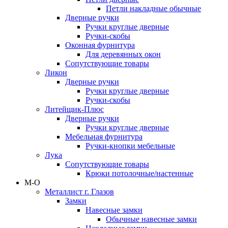
Петли накладные обычные
Дверные ручки
Ручки круглые дверные
Ручки-скобы
Оконная фурнитура
Для деревянных окон
Сопутствующие товары
Ликон
Дверные ручки
Ручки круглые дверные
Ручки-скобы
Литейщик-Плюс
Дверные ручки
Ручки круглые дверные
Мебельная фурнитура
Ручки-кнопки мебельные
Лука
Сопутствующие товары
Крюки потолочные/настенные
М-О
Металлист г. Глазов
Замки
Навесные замки
Обычные навесные замки