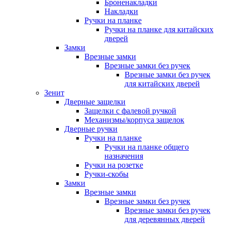
Броненакладки
Накладки
Ручки на планке
Ручки на планке для китайских
дверей
Замки
Врезные замки
Врезные замки без ручек
Врезные замки без ручек
для китайских дверей
Зенит
Дверные защелки
Защелки с фалевой ручкой
Механизмы/корпуса защелок
Дверные ручки
Ручки на планке
Ручки на планке общего
назначения
Ручки на розетке
Ручки-скобы
Замки
Врезные замки
Врезные замки без ручек
Врезные замки без ручек
для деревянных дверей