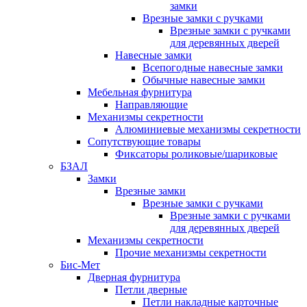
замки
Врезные замки с ручками
Врезные замки с ручками
для деревянных дверей
Навесные замки
Всепогодные навесные замки
Обычные навесные замки
Мебельная фурнитура
Направляющие
Механизмы секретности
Алюминиевые механизмы секретности
Сопутствующие товары
Фиксаторы роликовые/шариковые
БЗАЛ
Замки
Врезные замки
Врезные замки с ручками
Врезные замки с ручками
для деревянных дверей
Механизмы секретности
Прочие механизмы секретности
Бис-Мет
Дверная фурнитура
Петли дверные
Петли накладные карточные