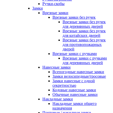
Ручки-скобы
Замки
Врезные замки
Врезные замки без ручек
Врезные замки без ручек
для деревянных дверей
Врезные замки без ручек
для китайских дверей
Врезные замки без ручек
для противопожарных
дверей
Врезные замки с ручками
Врезные замки с ручками
для деревянных дверей
Навесные замки
Всепогодные навесные замки
Замки велосипедные/тросовые
Замки навесные с одной
секретностью
Кодовые навесные замки
Обычные навесные замки
Накладные замки
Накладные замки общего
назначения
Почтовые / накидные замки