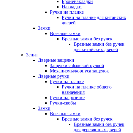
Броненакладки
Накладки
Ручки на планке
Ручки на планке для китайских
дверей
Замки
Врезные замки
Врезные замки без ручек
Врезные замки без ручек
для китайских дверей
Зенит
Дверные защелки
Защелки с фалевой ручкой
Механизмы/корпуса защелок
Дверные ручки
Ручки на планке
Ручки на планке общего
назначения
Ручки на розетке
Ручки-скобы
Замки
Врезные замки
Врезные замки без ручек
Врезные замки без ручек
для деревянных дверей