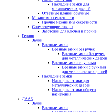
Накладные замки для
металлических дверей
Ответные планки обычные
Механизмы секретности
Прочие механизмы секретности
Сопутствующие товары
Заготовки для ключей и прочие
Герион
Замки
Врезные замки
Врезные замки без ручек
Врезные замки без ручек
для металлических дверей
Врезные замки с ручками
Врезные замки с ручками
для металлических дверей
Накладные замки
Накладные замки для
металлических дверей
Накладные замки общего
назначения
ДААЗ
Замки
Врезные замки