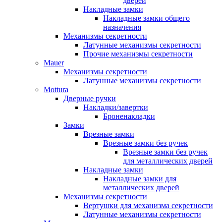
дверей
Накладные замки
Накладные замки общего
назначения
Механизмы секретности
Латунные механизмы секретности
Прочие механизмы секретности
Mauer
Механизмы секретности
Латунные механизмы секретности
Mottura
Дверные ручки
Накладки/завертки
Броненакладки
Замки
Врезные замки
Врезные замки без ручек
Врезные замки без ручек
для металлических дверей
Накладные замки
Накладные замки для
металлических дверей
Механизмы секретности
Вертушки для механизма секретности
Латунные механизмы секретности