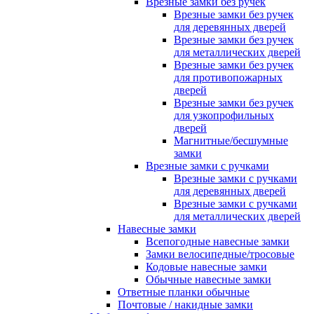
Врезные замки без ручек
Врезные замки без ручек
для деревянных дверей
Врезные замки без ручек
для металлических дверей
Врезные замки без ручек
для противопожарных
дверей
Врезные замки без ручек
для узкопрофильных
дверей
Магнитные/бесшумные
замки
Врезные замки с ручками
Врезные замки с ручками
для деревянных дверей
Врезные замки с ручками
для металлических дверей
Навесные замки
Всепогодные навесные замки
Замки велосипедные/тросовые
Кодовые навесные замки
Обычные навесные замки
Ответные планки обычные
Почтовые / накидные замки