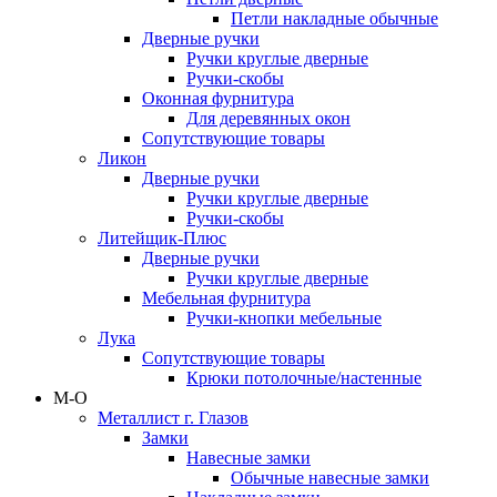
Петли накладные обычные
Дверные ручки
Ручки круглые дверные
Ручки-скобы
Оконная фурнитура
Для деревянных окон
Сопутствующие товары
Ликон
Дверные ручки
Ручки круглые дверные
Ручки-скобы
Литейщик-Плюс
Дверные ручки
Ручки круглые дверные
Мебельная фурнитура
Ручки-кнопки мебельные
Лука
Сопутствующие товары
Крюки потолочные/настенные
М-О
Металлист г. Глазов
Замки
Навесные замки
Обычные навесные замки