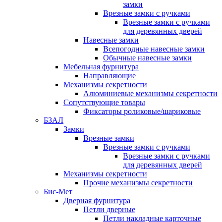
замки
Врезные замки с ручками
Врезные замки с ручками
для деревянных дверей
Навесные замки
Всепогодные навесные замки
Обычные навесные замки
Мебельная фурнитура
Направляющие
Механизмы секретности
Алюминиевые механизмы секретности
Сопутствующие товары
Фиксаторы роликовые/шариковые
БЗАЛ
Замки
Врезные замки
Врезные замки с ручками
Врезные замки с ручками
для деревянных дверей
Механизмы секретности
Прочие механизмы секретности
Бис-Мет
Дверная фурнитура
Петли дверные
Петли накладные карточные