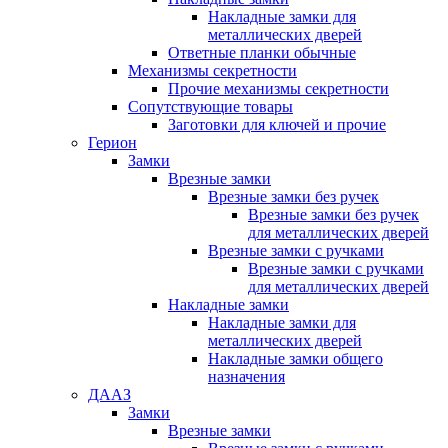
Накладные замки для
металлических дверей
Ответные планки обычные
Механизмы секретности
Прочие механизмы секретности
Сопутствующие товары
Заготовки для ключей и прочие
Герион
Замки
Врезные замки
Врезные замки без ручек
Врезные замки без ручек
для металлических дверей
Врезные замки с ручками
Врезные замки с ручками
для металлических дверей
Накладные замки
Накладные замки для
металлических дверей
Накладные замки общего
назначения
ДААЗ
Замки
Врезные замки