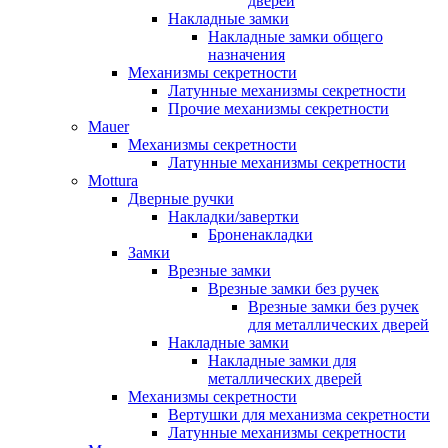
дверей
Накладные замки
Накладные замки общего
назначения
Механизмы секретности
Латунные механизмы секретности
Прочие механизмы секретности
Mauer
Механизмы секретности
Латунные механизмы секретности
Mottura
Дверные ручки
Накладки/завертки
Броненакладки
Замки
Врезные замки
Врезные замки без ручек
Врезные замки без ручек
для металлических дверей
Накладные замки
Накладные замки для
металлических дверей
Механизмы секретности
Вертушки для механизма секретности
Латунные механизмы секретности