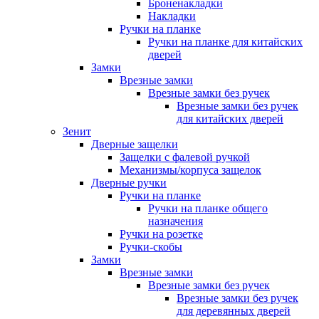
Броненакладки
Накладки
Ручки на планке
Ручки на планке для китайских
дверей
Замки
Врезные замки
Врезные замки без ручек
Врезные замки без ручек
для китайских дверей
Зенит
Дверные защелки
Защелки с фалевой ручкой
Механизмы/корпуса защелок
Дверные ручки
Ручки на планке
Ручки на планке общего
назначения
Ручки на розетке
Ручки-скобы
Замки
Врезные замки
Врезные замки без ручек
Врезные замки без ручек
для деревянных дверей