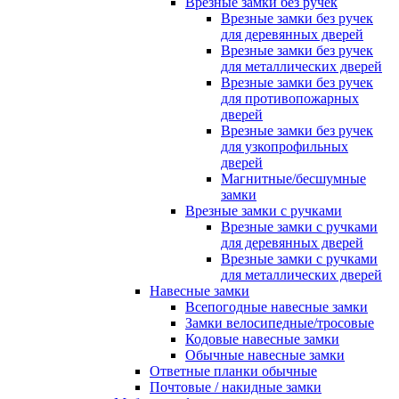
Врезные замки без ручек
Врезные замки без ручек
для деревянных дверей
Врезные замки без ручек
для металлических дверей
Врезные замки без ручек
для противопожарных
дверей
Врезные замки без ручек
для узкопрофильных
дверей
Магнитные/бесшумные
замки
Врезные замки с ручками
Врезные замки с ручками
для деревянных дверей
Врезные замки с ручками
для металлических дверей
Навесные замки
Всепогодные навесные замки
Замки велосипедные/тросовые
Кодовые навесные замки
Обычные навесные замки
Ответные планки обычные
Почтовые / накидные замки