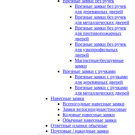
Врезные замки без ручек
Врезные замки без ручек
для деревянных дверей
Врезные замки без ручек
для металлических дверей
Врезные замки без ручек
для противопожарных
дверей
Врезные замки без ручек
для узкопрофильных
дверей
Магнитные/бесшумные
замки
Врезные замки с ручками
Врезные замки с ручками
для деревянных дверей
Врезные замки с ручками
для металлических дверей
Навесные замки
Всепогодные навесные замки
Замки велосипедные/тросовые
Кодовые навесные замки
Обычные навесные замки
Ответные планки обычные
Почтовые / накидные замки