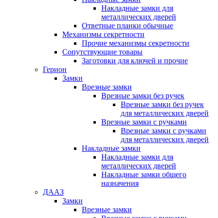
Накладные замки для
металлических дверей
Ответные планки обычные
Механизмы секретности
Прочие механизмы секретности
Сопутствующие товары
Заготовки для ключей и прочие
Герион
Замки
Врезные замки
Врезные замки без ручек
Врезные замки без ручек
для металлических дверей
Врезные замки с ручками
Врезные замки с ручками
для металлических дверей
Накладные замки
Накладные замки для
металлических дверей
Накладные замки общего
назначения
ДААЗ
Замки
Врезные замки