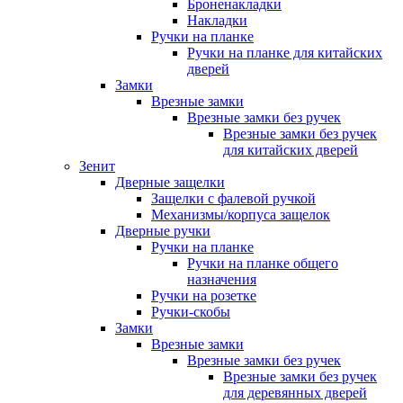
Броненакладки
Накладки
Ручки на планке
Ручки на планке для китайских
дверей
Замки
Врезные замки
Врезные замки без ручек
Врезные замки без ручек
для китайских дверей
Зенит
Дверные защелки
Защелки с фалевой ручкой
Механизмы/корпуса защелок
Дверные ручки
Ручки на планке
Ручки на планке общего
назначения
Ручки на розетке
Ручки-скобы
Замки
Врезные замки
Врезные замки без ручек
Врезные замки без ручек
для деревянных дверей