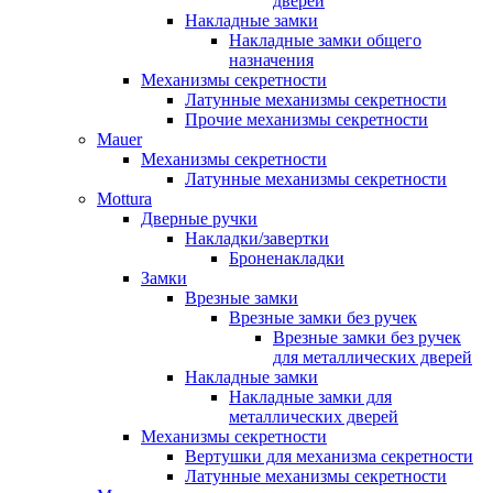
дверей
Накладные замки
Накладные замки общего
назначения
Механизмы секретности
Латунные механизмы секретности
Прочие механизмы секретности
Mauer
Механизмы секретности
Латунные механизмы секретности
Mottura
Дверные ручки
Накладки/завертки
Броненакладки
Замки
Врезные замки
Врезные замки без ручек
Врезные замки без ручек
для металлических дверей
Накладные замки
Накладные замки для
металлических дверей
Механизмы секретности
Вертушки для механизма секретности
Латунные механизмы секретности