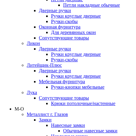
Петли накладные обычные
Дверные ручки
Ручки круглые дверные
Ручки-скобы
Оконная фурнитура
Для деревянных окон
Сопутствующие товары
Ликон
Дверные ручки
Ручки круглые дверные
Ручки-скобы
Литейщик-Плюс
Дверные ручки
Ручки круглые дверные
Мебельная фурнитура
Ручки-кнопки мебельные
Лука
Сопутствующие товары
Крюки потолочные/настенные
М-О
Металлист г. Глазов
Замки
Навесные замки
Обычные навесные замки