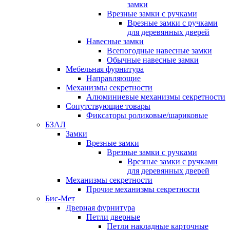
замки
Врезные замки с ручками
Врезные замки с ручками
для деревянных дверей
Навесные замки
Всепогодные навесные замки
Обычные навесные замки
Мебельная фурнитура
Направляющие
Механизмы секретности
Алюминиевые механизмы секретности
Сопутствующие товары
Фиксаторы роликовые/шариковые
БЗАЛ
Замки
Врезные замки
Врезные замки с ручками
Врезные замки с ручками
для деревянных дверей
Механизмы секретности
Прочие механизмы секретности
Бис-Мет
Дверная фурнитура
Петли дверные
Петли накладные карточные