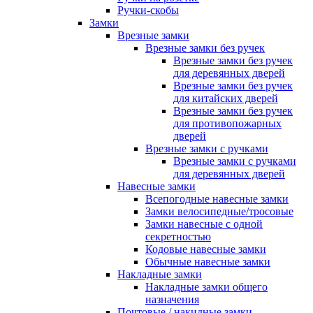
Ручки-скобы
Замки
Врезные замки
Врезные замки без ручек
Врезные замки без ручек
для деревянных дверей
Врезные замки без ручек
для китайских дверей
Врезные замки без ручек
для противопожарных
дверей
Врезные замки с ручками
Врезные замки с ручками
для деревянных дверей
Навесные замки
Всепогодные навесные замки
Замки велосипедные/тросовые
Замки навесные с одной
секретностью
Кодовые навесные замки
Обычные навесные замки
Накладные замки
Накладные замки общего
назначения
Почтовые / накидные замки