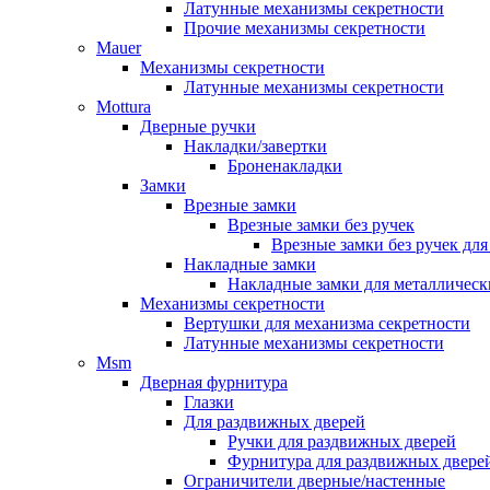
Латунные механизмы секретности
Прочие механизмы секретности
Mauer
Механизмы секретности
Латунные механизмы секретности
Mottura
Дверные ручки
Накладки/завертки
Броненакладки
Замки
Врезные замки
Врезные замки без ручек
Врезные замки без ручек дл
Накладные замки
Накладные замки для металлическ
Механизмы секретности
Вертушки для механизма секретности
Латунные механизмы секретности
Msm
Дверная фурнитура
Глазки
Для раздвижных дверей
Ручки для раздвижных дверей
Фурнитура для раздвижных двере
Ограничители дверные/настенные