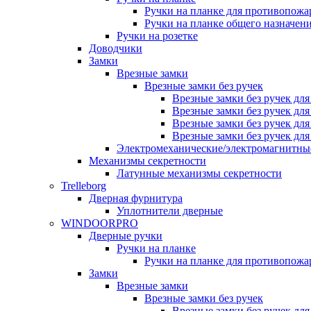
Ручки на планке для противопожа
Ручки на планке общего назначен
Ручки на розетке
Доводчики
Замки
Врезные замки
Врезные замки без ручек
Врезные замки без ручек дл
Врезные замки без ручек дл
Врезные замки без ручек дл
Врезные замки без ручек дл
Электромеханические/электромагнитн
Механизмы секретности
Латунные механизмы секретности
Trelleborg
Дверная фурнитура
Уплотнители дверные
WINDOORPRO
Дверные ручки
Ручки на планке
Ручки на планке для противопожа
Замки
Врезные замки
Врезные замки без ручек
Врезные замки без ручек дл