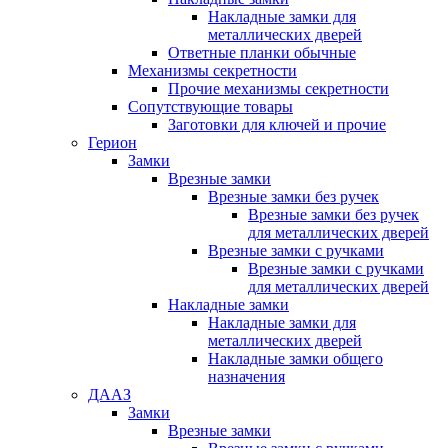
Накладные замки для
металлических дверей
Ответные планки обычные
Механизмы секретности
Прочие механизмы секретности
Сопутствующие товары
Заготовки для ключей и прочие
Герион
Замки
Врезные замки
Врезные замки без ручек
Врезные замки без ручек
для металлических дверей
Врезные замки с ручками
Врезные замки с ручками
для металлических дверей
Накладные замки
Накладные замки для
металлических дверей
Накладные замки общего
назначения
ДААЗ
Замки
Врезные замки