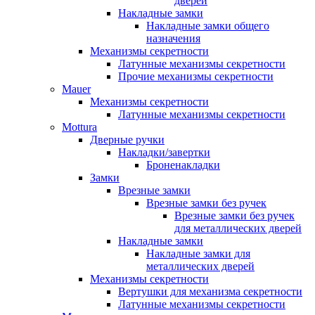
дверей
Накладные замки
Накладные замки общего
назначения
Механизмы секретности
Латунные механизмы секретности
Прочие механизмы секретности
Mauer
Механизмы секретности
Латунные механизмы секретности
Mottura
Дверные ручки
Накладки/завертки
Броненакладки
Замки
Врезные замки
Врезные замки без ручек
Врезные замки без ручек
для металлических дверей
Накладные замки
Накладные замки для
металлических дверей
Механизмы секретности
Вертушки для механизма секретности
Латунные механизмы секретности