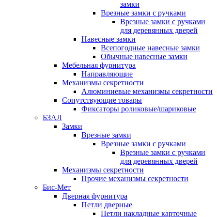
замки
Врезные замки с ручками
Врезные замки с ручками
для деревянных дверей
Навесные замки
Всепогодные навесные замки
Обычные навесные замки
Мебельная фурнитура
Направляющие
Механизмы секретности
Алюминиевые механизмы секретности
Сопутствующие товары
Фиксаторы роликовые/шариковые
БЗАЛ
Замки
Врезные замки
Врезные замки с ручками
Врезные замки с ручками
для деревянных дверей
Механизмы секретности
Прочие механизмы секретности
Бис-Мет
Дверная фурнитура
Петли дверные
Петли накладные карточные