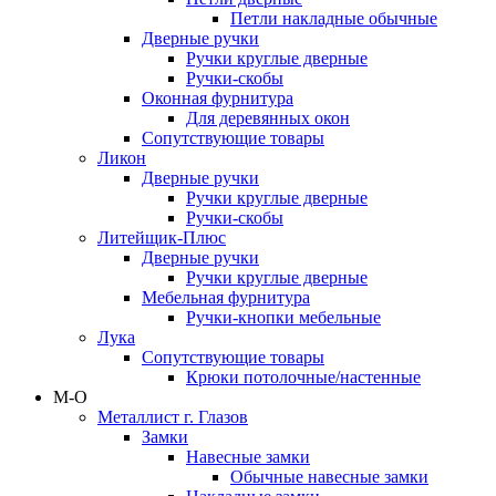
Петли накладные обычные
Дверные ручки
Ручки круглые дверные
Ручки-скобы
Оконная фурнитура
Для деревянных окон
Сопутствующие товары
Ликон
Дверные ручки
Ручки круглые дверные
Ручки-скобы
Литейщик-Плюс
Дверные ручки
Ручки круглые дверные
Мебельная фурнитура
Ручки-кнопки мебельные
Лука
Сопутствующие товары
Крюки потолочные/настенные
М-О
Металлист г. Глазов
Замки
Навесные замки
Обычные навесные замки