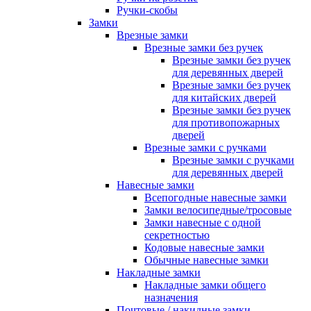
Ручки-скобы
Замки
Врезные замки
Врезные замки без ручек
Врезные замки без ручек
для деревянных дверей
Врезные замки без ручек
для китайских дверей
Врезные замки без ручек
для противопожарных
дверей
Врезные замки с ручками
Врезные замки с ручками
для деревянных дверей
Навесные замки
Всепогодные навесные замки
Замки велосипедные/тросовые
Замки навесные с одной
секретностью
Кодовые навесные замки
Обычные навесные замки
Накладные замки
Накладные замки общего
назначения
Почтовые / накидные замки