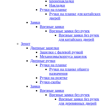
Броненакладки
Накладки
Ручки на планке
Ручки на планке для китайских
дверей
Замки
Врезные замки
Врезные замки без ручек
Врезные замки без ручек
для китайских дверей
Зенит
Дверные защелки
Защелки с фалевой ручкой
Механизмы/корпуса защелок
Дверные ручки
Ручки на планке
Ручки на планке общего
назначения
Ручки на розетке
Ручки-скобы
Замки
Врезные замки
Врезные замки без ручек
Врезные замки без ручек
для деревянных дверей