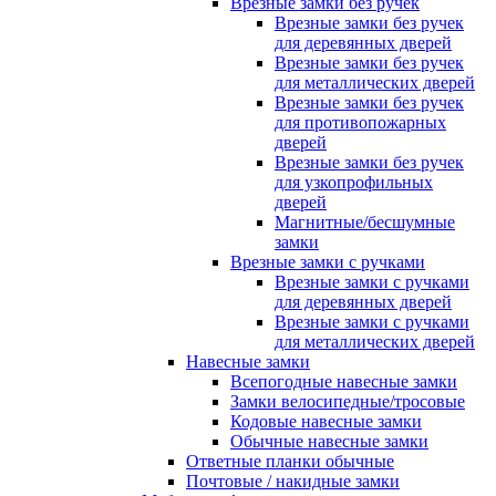
Врезные замки без ручек
Врезные замки без ручек
для деревянных дверей
Врезные замки без ручек
для металлических дверей
Врезные замки без ручек
для противопожарных
дверей
Врезные замки без ручек
для узкопрофильных
дверей
Магнитные/бесшумные
замки
Врезные замки с ручками
Врезные замки с ручками
для деревянных дверей
Врезные замки с ручками
для металлических дверей
Навесные замки
Всепогодные навесные замки
Замки велосипедные/тросовые
Кодовые навесные замки
Обычные навесные замки
Ответные планки обычные
Почтовые / накидные замки