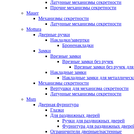
Латунные механизмы секретности
Прочие механизмы секретности
Mauer
Механизмы секретности
Латунные механизмы секретности
Mottura
Дверные ручки
Накладки/завертки
Броненакладки
Замки
Врезные замки
Врезные замки без ручек
Врезные замки без ручек дл
Накладные замки
Накладные замки для металлическ
Механизмы секретности
Вертушки для механизма секретности
Латунные механизмы секретности
Msm
Дверная фурнитура
Глазки
Для раздвижных дверей
Ручки для раздвижных дверей
Фурнитура для раздвижных двере
Ограничители дверные/настенные