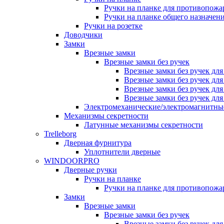
Ручки на планке для противопожа
Ручки на планке общего назначен
Ручки на розетке
Доводчики
Замки
Врезные замки
Врезные замки без ручек
Врезные замки без ручек дл
Врезные замки без ручек дл
Врезные замки без ручек дл
Врезные замки без ручек дл
Электромеханические/электромагнитн
Механизмы секретности
Латунные механизмы секретности
Trelleborg
Дверная фурнитура
Уплотнители дверные
WINDOORPRO
Дверные ручки
Ручки на планке
Ручки на планке для противопожа
Замки
Врезные замки
Врезные замки без ручек
Врезные замки без ручек дл