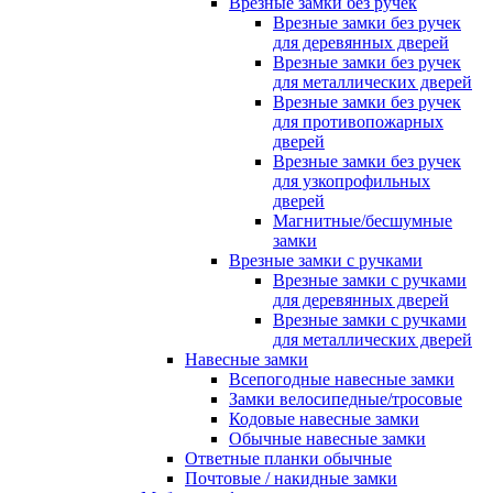
Врезные замки без ручек
Врезные замки без ручек
для деревянных дверей
Врезные замки без ручек
для металлических дверей
Врезные замки без ручек
для противопожарных
дверей
Врезные замки без ручек
для узкопрофильных
дверей
Магнитные/бесшумные
замки
Врезные замки с ручками
Врезные замки с ручками
для деревянных дверей
Врезные замки с ручками
для металлических дверей
Навесные замки
Всепогодные навесные замки
Замки велосипедные/тросовые
Кодовые навесные замки
Обычные навесные замки
Ответные планки обычные
Почтовые / накидные замки