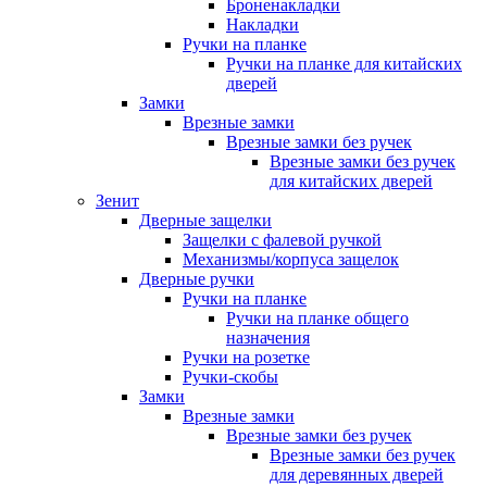
Броненакладки
Накладки
Ручки на планке
Ручки на планке для китайских
дверей
Замки
Врезные замки
Врезные замки без ручек
Врезные замки без ручек
для китайских дверей
Зенит
Дверные защелки
Защелки с фалевой ручкой
Механизмы/корпуса защелок
Дверные ручки
Ручки на планке
Ручки на планке общего
назначения
Ручки на розетке
Ручки-скобы
Замки
Врезные замки
Врезные замки без ручек
Врезные замки без ручек
для деревянных дверей