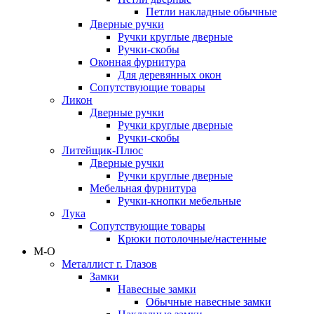
Петли накладные обычные
Дверные ручки
Ручки круглые дверные
Ручки-скобы
Оконная фурнитура
Для деревянных окон
Сопутствующие товары
Ликон
Дверные ручки
Ручки круглые дверные
Ручки-скобы
Литейщик-Плюс
Дверные ручки
Ручки круглые дверные
Мебельная фурнитура
Ручки-кнопки мебельные
Лука
Сопутствующие товары
Крюки потолочные/настенные
М-О
Металлист г. Глазов
Замки
Навесные замки
Обычные навесные замки