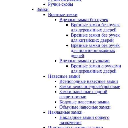
Ручки-скобы
Замки
Врезные замки
Врезные замки без ручек
Врезные замки без ручек
для деревянных дверей
Врезные замки без ручек
для китайских дверей
Врезные замки без ручек
для противопожарных
дверей
Врезные замки с ручками
Врезные замки с ручками
для деревянных дверей
Навесные замки
Всепогодные навесные замки
Замки велосипедные/тросовые
Замки навесные с одной
секретностью
Кодовые навесные замки
Обычные навесные замки
Накладные замки
Накладные замки общего
назначения
Почтовые / накидные замки