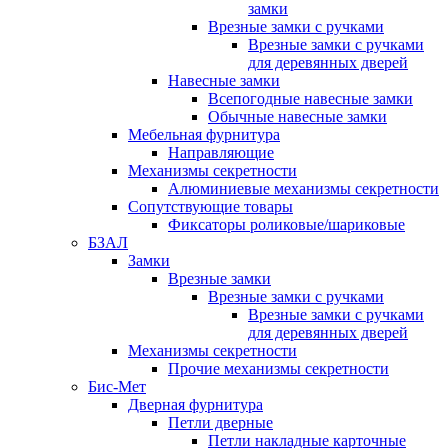
замки
Врезные замки с ручками
Врезные замки с ручками
для деревянных дверей
Навесные замки
Всепогодные навесные замки
Обычные навесные замки
Мебельная фурнитура
Направляющие
Механизмы секретности
Алюминиевые механизмы секретности
Сопутствующие товары
Фиксаторы роликовые/шариковые
БЗАЛ
Замки
Врезные замки
Врезные замки с ручками
Врезные замки с ручками
для деревянных дверей
Механизмы секретности
Прочие механизмы секретности
Бис-Мет
Дверная фурнитура
Петли дверные
Петли накладные карточные