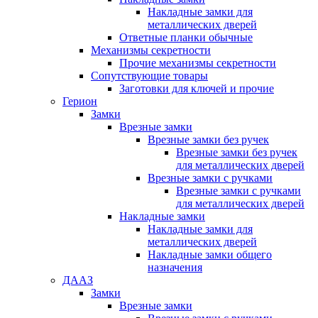
Накладные замки для
металлических дверей
Ответные планки обычные
Механизмы секретности
Прочие механизмы секретности
Сопутствующие товары
Заготовки для ключей и прочие
Герион
Замки
Врезные замки
Врезные замки без ручек
Врезные замки без ручек
для металлических дверей
Врезные замки с ручками
Врезные замки с ручками
для металлических дверей
Накладные замки
Накладные замки для
металлических дверей
Накладные замки общего
назначения
ДААЗ
Замки
Врезные замки