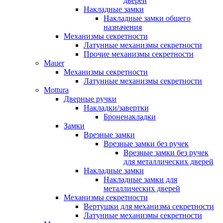
дверей
Накладные замки
Накладные замки общего
назначения
Механизмы секретности
Латунные механизмы секретности
Прочие механизмы секретности
Mauer
Механизмы секретности
Латунные механизмы секретности
Mottura
Дверные ручки
Накладки/завертки
Броненакладки
Замки
Врезные замки
Врезные замки без ручек
Врезные замки без ручек
для металлических дверей
Накладные замки
Накладные замки для
металлических дверей
Механизмы секретности
Вертушки для механизма секретности
Латунные механизмы секретности