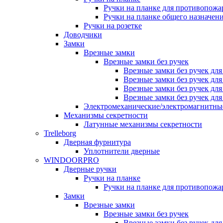
Ручки на планке для противопожа
Ручки на планке общего назначен
Ручки на розетке
Доводчики
Замки
Врезные замки
Врезные замки без ручек
Врезные замки без ручек дл
Врезные замки без ручек дл
Врезные замки без ручек дл
Врезные замки без ручек дл
Электромеханические/электромагнитн
Механизмы секретности
Латунные механизмы секретности
Trelleborg
Дверная фурнитура
Уплотнители дверные
WINDOORPRO
Дверные ручки
Ручки на планке
Ручки на планке для противопожа
Замки
Врезные замки
Врезные замки без ручек
Врезные замки без ручек дл