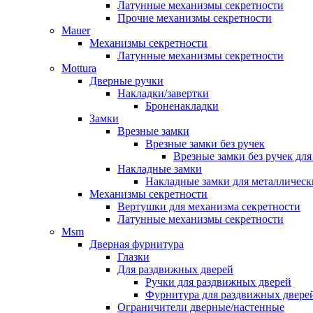
Латунные механизмы секретности
Прочие механизмы секретности
Mauer
Механизмы секретности
Латунные механизмы секретности
Mottura
Дверные ручки
Накладки/завертки
Броненакладки
Замки
Врезные замки
Врезные замки без ручек
Врезные замки без ручек дл
Накладные замки
Накладные замки для металлическ
Механизмы секретности
Вертушки для механизма секретности
Латунные механизмы секретности
Msm
Дверная фурнитура
Глазки
Для раздвижных дверей
Ручки для раздвижных дверей
Фурнитура для раздвижных двере
Ограничители дверные/настенные