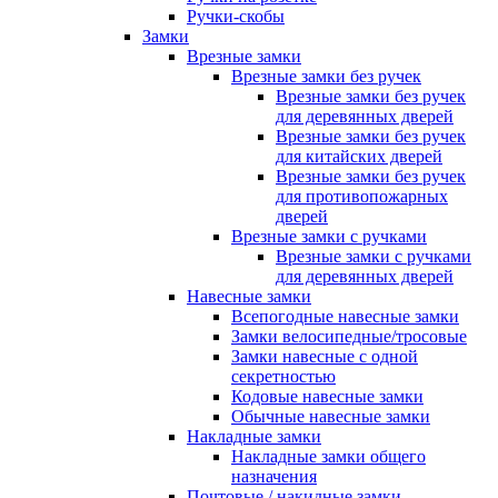
Ручки-скобы
Замки
Врезные замки
Врезные замки без ручек
Врезные замки без ручек
для деревянных дверей
Врезные замки без ручек
для китайских дверей
Врезные замки без ручек
для противопожарных
дверей
Врезные замки с ручками
Врезные замки с ручками
для деревянных дверей
Навесные замки
Всепогодные навесные замки
Замки велосипедные/тросовые
Замки навесные с одной
секретностью
Кодовые навесные замки
Обычные навесные замки
Накладные замки
Накладные замки общего
назначения
Почтовые / накидные замки