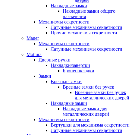
дверей
Накладные замки
Накладные замки общего
назначения
Механизмы секретности
Латунные механизмы секретности
Прочие механизмы секретности
Mauer
Механизмы секретности
Латунные механизмы секретности
Mottura
Дверные ручки
Накладки/завертки
Броненакладки
Замки
Врезные замки
Врезные замки без ручек
Врезные замки без ручек
для металлических дверей
Накладные замки
Накладные замки для
металлических дверей
Механизмы секретности
Вертушки для механизма секретности
Латунные механизмы секретности