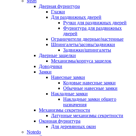
Msm
Дверная фурнитура
Глазки
Для раздвижных дверей
Ручки для раздвижных дверей
Фурнитура для раздвижных
дверей
Ограничители дверные/настенные
Шпингалеты/засовы/задвижки
Задвижки/шпингалеты
Дверные защелки
Механизмы/корпуса защелок
Доводчики
Замки
Навесные замки
Кодовые навесные замки
Обычные навесные замки
Накладные замки
Накладные замки общего
назначения
Механизмы секретности
Латунные механизмы секретности
Оконная фурнитура
Для деревянных окон
Notedo