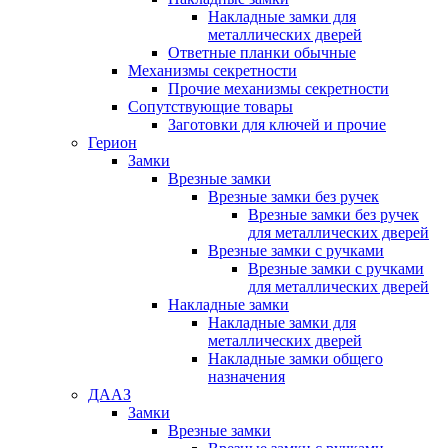
Накладные замки для
металлических дверей
Ответные планки обычные
Механизмы секретности
Прочие механизмы секретности
Сопутствующие товары
Заготовки для ключей и прочие
Герион
Замки
Врезные замки
Врезные замки без ручек
Врезные замки без ручек
для металлических дверей
Врезные замки с ручками
Врезные замки с ручками
для металлических дверей
Накладные замки
Накладные замки для
металлических дверей
Накладные замки общего
назначения
ДААЗ
Замки
Врезные замки