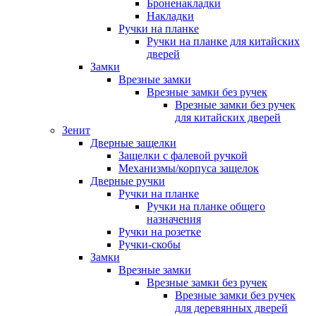
Броненакладки
Накладки
Ручки на планке
Ручки на планке для китайских
дверей
Замки
Врезные замки
Врезные замки без ручек
Врезные замки без ручек
для китайских дверей
Зенит
Дверные защелки
Защелки с фалевой ручкой
Механизмы/корпуса защелок
Дверные ручки
Ручки на планке
Ручки на планке общего
назначения
Ручки на розетке
Ручки-скобы
Замки
Врезные замки
Врезные замки без ручек
Врезные замки без ручек
для деревянных дверей