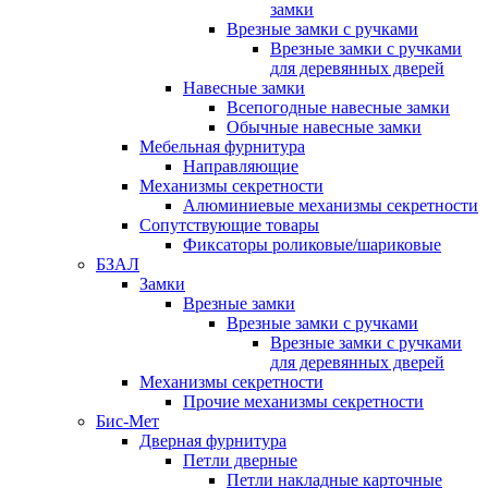
замки
Врезные замки с ручками
Врезные замки с ручками
для деревянных дверей
Навесные замки
Всепогодные навесные замки
Обычные навесные замки
Мебельная фурнитура
Направляющие
Механизмы секретности
Алюминиевые механизмы секретности
Сопутствующие товары
Фиксаторы роликовые/шариковые
БЗАЛ
Замки
Врезные замки
Врезные замки с ручками
Врезные замки с ручками
для деревянных дверей
Механизмы секретности
Прочие механизмы секретности
Бис-Мет
Дверная фурнитура
Петли дверные
Петли накладные карточные