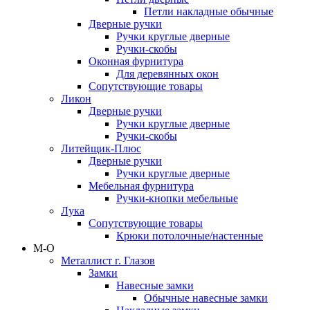
Петли накладные обычные
Дверные ручки
Ручки круглые дверные
Ручки-скобы
Оконная фурнитура
Для деревянных окон
Сопутствующие товары
Ликон
Дверные ручки
Ручки круглые дверные
Ручки-скобы
Литейщик-Плюс
Дверные ручки
Ручки круглые дверные
Мебельная фурнитура
Ручки-кнопки мебельные
Лука
Сопутствующие товары
Крюки потолочные/настенные
М-О
Металлист г. Глазов
Замки
Навесные замки
Обычные навесные замки