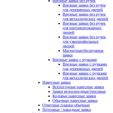
Врезные замки без ручек
Врезные замки без ручек
для деревянных дверей
Врезные замки без ручек
для металлических дверей
Врезные замки без ручек
для противопожарных
дверей
Врезные замки без ручек
для узкопрофильных
дверей
Магнитные/бесшумные
замки
Врезные замки с ручками
Врезные замки с ручками
для деревянных дверей
Врезные замки с ручками
для металлических дверей
Навесные замки
Всепогодные навесные замки
Замки велосипедные/тросовые
Кодовые навесные замки
Обычные навесные замки
Ответные планки обычные
Почтовые / накидные замки