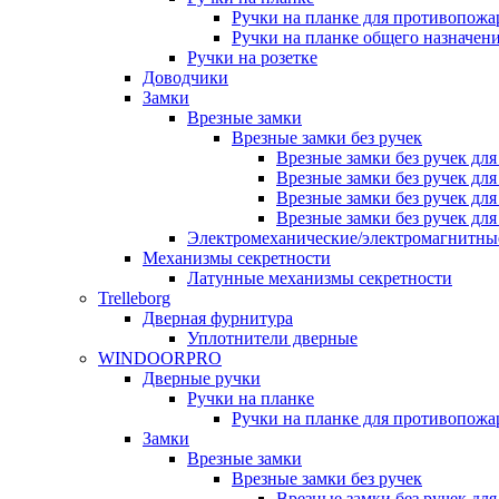
Ручки на планке для противопожа
Ручки на планке общего назначен
Ручки на розетке
Доводчики
Замки
Врезные замки
Врезные замки без ручек
Врезные замки без ручек дл
Врезные замки без ручек дл
Врезные замки без ручек дл
Врезные замки без ручек дл
Электромеханические/электромагнитн
Механизмы секретности
Латунные механизмы секретности
Trelleborg
Дверная фурнитура
Уплотнители дверные
WINDOORPRO
Дверные ручки
Ручки на планке
Ручки на планке для противопожа
Замки
Врезные замки
Врезные замки без ручек
Врезные замки без ручек дл