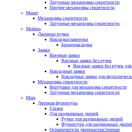
Латунные механизмы секретности
Прочие механизмы секретности
Mauer
Механизмы секретности
Латунные механизмы секретности
Mottura
Дверные ручки
Накладки/завертки
Броненакладки
Замки
Врезные замки
Врезные замки без ручек
Врезные замки без ручек дл
Накладные замки
Накладные замки для металлическ
Механизмы секретности
Вертушки для механизма секретности
Латунные механизмы секретности
Msm
Дверная фурнитура
Глазки
Для раздвижных дверей
Ручки для раздвижных дверей
Фурнитура для раздвижных двере
Ограничители дверные/настенные