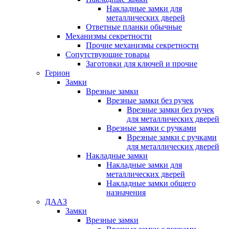
Накладные замки для
металлических дверей
Ответные планки обычные
Механизмы секретности
Прочие механизмы секретности
Сопутствующие товары
Заготовки для ключей и прочие
Герион
Замки
Врезные замки
Врезные замки без ручек
Врезные замки без ручек
для металлических дверей
Врезные замки с ручками
Врезные замки с ручками
для металлических дверей
Накладные замки
Накладные замки для
металлических дверей
Накладные замки общего
назначения
ДААЗ
Замки
Врезные замки