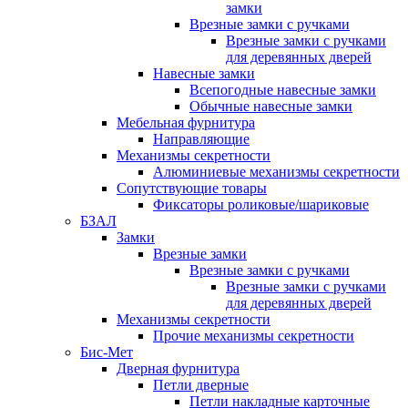
замки
Врезные замки с ручками
Врезные замки с ручками
для деревянных дверей
Навесные замки
Всепогодные навесные замки
Обычные навесные замки
Мебельная фурнитура
Направляющие
Механизмы секретности
Алюминиевые механизмы секретности
Сопутствующие товары
Фиксаторы роликовые/шариковые
БЗАЛ
Замки
Врезные замки
Врезные замки с ручками
Врезные замки с ручками
для деревянных дверей
Механизмы секретности
Прочие механизмы секретности
Бис-Мет
Дверная фурнитура
Петли дверные
Петли накладные карточные