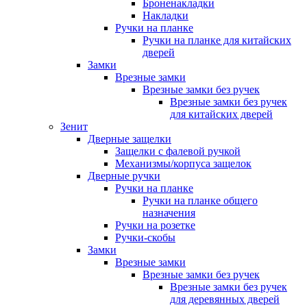
Броненакладки
Накладки
Ручки на планке
Ручки на планке для китайских
дверей
Замки
Врезные замки
Врезные замки без ручек
Врезные замки без ручек
для китайских дверей
Зенит
Дверные защелки
Защелки с фалевой ручкой
Механизмы/корпуса защелок
Дверные ручки
Ручки на планке
Ручки на планке общего
назначения
Ручки на розетке
Ручки-скобы
Замки
Врезные замки
Врезные замки без ручек
Врезные замки без ручек
для деревянных дверей