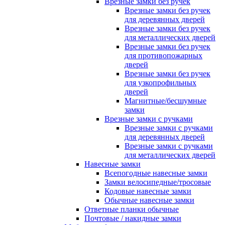
Врезные замки без ручек
Врезные замки без ручек
для деревянных дверей
Врезные замки без ручек
для металлических дверей
Врезные замки без ручек
для противопожарных
дверей
Врезные замки без ручек
для узкопрофильных
дверей
Магнитные/бесшумные
замки
Врезные замки с ручками
Врезные замки с ручками
для деревянных дверей
Врезные замки с ручками
для металлических дверей
Навесные замки
Всепогодные навесные замки
Замки велосипедные/тросовые
Кодовые навесные замки
Обычные навесные замки
Ответные планки обычные
Почтовые / накидные замки