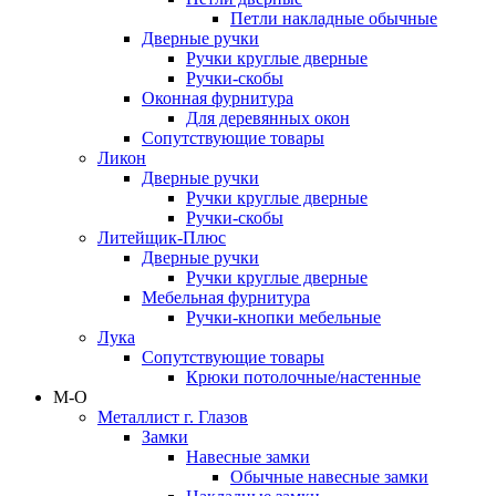
Петли накладные обычные
Дверные ручки
Ручки круглые дверные
Ручки-скобы
Оконная фурнитура
Для деревянных окон
Сопутствующие товары
Ликон
Дверные ручки
Ручки круглые дверные
Ручки-скобы
Литейщик-Плюс
Дверные ручки
Ручки круглые дверные
Мебельная фурнитура
Ручки-кнопки мебельные
Лука
Сопутствующие товары
Крюки потолочные/настенные
М-О
Металлист г. Глазов
Замки
Навесные замки
Обычные навесные замки