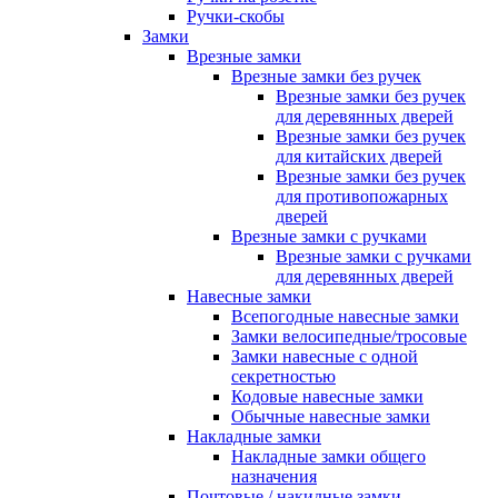
Ручки-скобы
Замки
Врезные замки
Врезные замки без ручек
Врезные замки без ручек
для деревянных дверей
Врезные замки без ручек
для китайских дверей
Врезные замки без ручек
для противопожарных
дверей
Врезные замки с ручками
Врезные замки с ручками
для деревянных дверей
Навесные замки
Всепогодные навесные замки
Замки велосипедные/тросовые
Замки навесные с одной
секретностью
Кодовые навесные замки
Обычные навесные замки
Накладные замки
Накладные замки общего
назначения
Почтовые / накидные замки