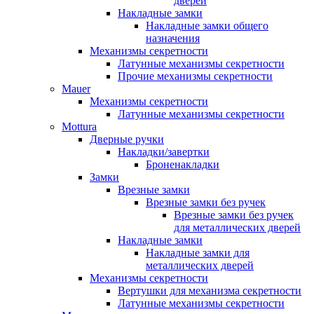
дверей
Накладные замки
Накладные замки общего
назначения
Механизмы секретности
Латунные механизмы секретности
Прочие механизмы секретности
Mauer
Механизмы секретности
Латунные механизмы секретности
Mottura
Дверные ручки
Накладки/завертки
Броненакладки
Замки
Врезные замки
Врезные замки без ручек
Врезные замки без ручек
для металлических дверей
Накладные замки
Накладные замки для
металлических дверей
Механизмы секретности
Вертушки для механизма секретности
Латунные механизмы секретности