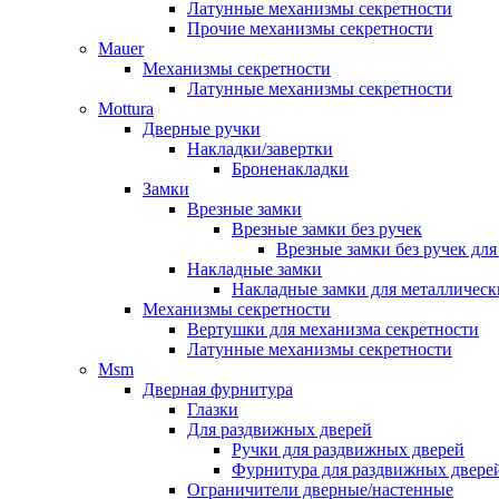
Латунные механизмы секретности
Прочие механизмы секретности
Mauer
Механизмы секретности
Латунные механизмы секретности
Mottura
Дверные ручки
Накладки/завертки
Броненакладки
Замки
Врезные замки
Врезные замки без ручек
Врезные замки без ручек дл
Накладные замки
Накладные замки для металлическ
Механизмы секретности
Вертушки для механизма секретности
Латунные механизмы секретности
Msm
Дверная фурнитура
Глазки
Для раздвижных дверей
Ручки для раздвижных дверей
Фурнитура для раздвижных двере
Ограничители дверные/настенные