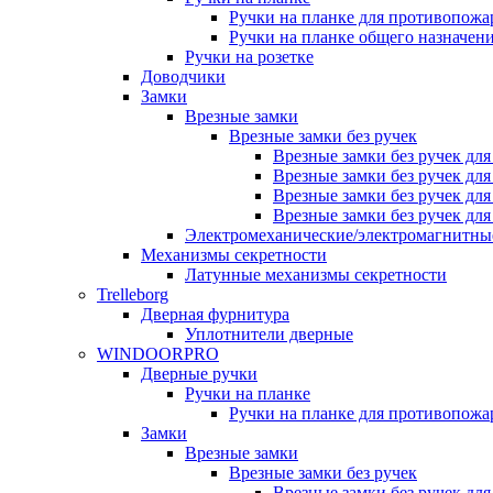
Ручки на планке для противопожа
Ручки на планке общего назначен
Ручки на розетке
Доводчики
Замки
Врезные замки
Врезные замки без ручек
Врезные замки без ручек дл
Врезные замки без ручек дл
Врезные замки без ручек дл
Врезные замки без ручек дл
Электромеханические/электромагнитн
Механизмы секретности
Латунные механизмы секретности
Trelleborg
Дверная фурнитура
Уплотнители дверные
WINDOORPRO
Дверные ручки
Ручки на планке
Ручки на планке для противопожа
Замки
Врезные замки
Врезные замки без ручек
Врезные замки без ручек дл