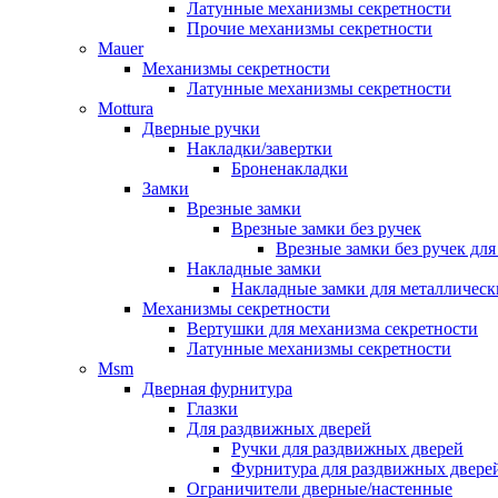
Латунные механизмы секретности
Прочие механизмы секретности
Mauer
Механизмы секретности
Латунные механизмы секретности
Mottura
Дверные ручки
Накладки/завертки
Броненакладки
Замки
Врезные замки
Врезные замки без ручек
Врезные замки без ручек дл
Накладные замки
Накладные замки для металлическ
Механизмы секретности
Вертушки для механизма секретности
Латунные механизмы секретности
Msm
Дверная фурнитура
Глазки
Для раздвижных дверей
Ручки для раздвижных дверей
Фурнитура для раздвижных двере
Ограничители дверные/настенные