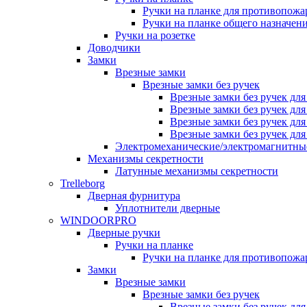
Ручки на планке для противопожа
Ручки на планке общего назначен
Ручки на розетке
Доводчики
Замки
Врезные замки
Врезные замки без ручек
Врезные замки без ручек дл
Врезные замки без ручек дл
Врезные замки без ручек дл
Врезные замки без ручек дл
Электромеханические/электромагнитн
Механизмы секретности
Латунные механизмы секретности
Trelleborg
Дверная фурнитура
Уплотнители дверные
WINDOORPRO
Дверные ручки
Ручки на планке
Ручки на планке для противопожа
Замки
Врезные замки
Врезные замки без ручек
Врезные замки без ручек дл