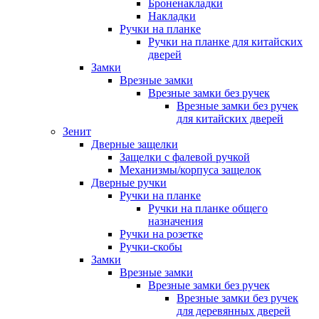
Броненакладки
Накладки
Ручки на планке
Ручки на планке для китайских
дверей
Замки
Врезные замки
Врезные замки без ручек
Врезные замки без ручек
для китайских дверей
Зенит
Дверные защелки
Защелки с фалевой ручкой
Механизмы/корпуса защелок
Дверные ручки
Ручки на планке
Ручки на планке общего
назначения
Ручки на розетке
Ручки-скобы
Замки
Врезные замки
Врезные замки без ручек
Врезные замки без ручек
для деревянных дверей