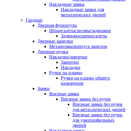
Накладные замки
Накладные замки для
металлических дверей
Гардиан
Дверная фурнитура
Шпингалеты/засовы/задвижки
Задвижки/шпингалеты
Дверные защелки
Механизмы/корпуса защелок
Дверные ручки
Накладки/завертки
Завертки
Накладки
Ручки на планке
Ручки на планке общего
назначения
Замки
Врезные замки
Врезные замки без ручек
Врезные замки без ручек
для металлических дверей
Врезные замки без ручек
для узкопрофильных
дверей
Накладные замки