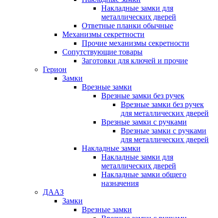
Накладные замки для
металлических дверей
Ответные планки обычные
Механизмы секретности
Прочие механизмы секретности
Сопутствующие товары
Заготовки для ключей и прочие
Герион
Замки
Врезные замки
Врезные замки без ручек
Врезные замки без ручек
для металлических дверей
Врезные замки с ручками
Врезные замки с ручками
для металлических дверей
Накладные замки
Накладные замки для
металлических дверей
Накладные замки общего
назначения
ДААЗ
Замки
Врезные замки