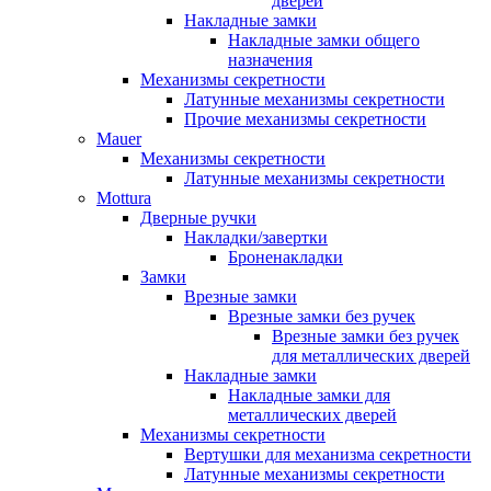
дверей
Накладные замки
Накладные замки общего
назначения
Механизмы секретности
Латунные механизмы секретности
Прочие механизмы секретности
Mauer
Механизмы секретности
Латунные механизмы секретности
Mottura
Дверные ручки
Накладки/завертки
Броненакладки
Замки
Врезные замки
Врезные замки без ручек
Врезные замки без ручек
для металлических дверей
Накладные замки
Накладные замки для
металлических дверей
Механизмы секретности
Вертушки для механизма секретности
Латунные механизмы секретности