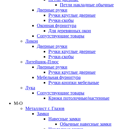
Петли накладные обычные
Дверные ручки
Ручки круглые дверные
Ручки-скобы
Оконная фурнитура
Для деревянных окон
Сопутствующие товары
Ликон
Дверные ручки
Ручки круглые дверные
Ручки-скобы
Литейщик-Плюс
Дверные ручки
Ручки круглые дверные
Мебельная фурнитура
Ручки-кнопки мебельные
Лука
Сопутствующие товары
Крюки потолочные/настенные
М-О
Металлист г. Глазов
Замки
Навесные замки
Обычные навесные замки