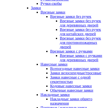
Ручки-скобы
Замки
Врезные замки
Врезные замки без ручек
Врезные замки без ручек
для деревянных дверей
Врезные замки без ручек
для китайских дверей
Врезные замки без ручек
для противопожарных
дверей
Врезные замки с ручками
Врезные замки с ручками
для деревянных дверей
Навесные замки
Всепогодные навесные замки
Замки велосипедные/тросовые
Замки навесные с одной
секретностью
Кодовые навесные замки
Обычные навесные замки
Накладные замки
Накладные замки общего
назначения
Почтовые / накидные замки