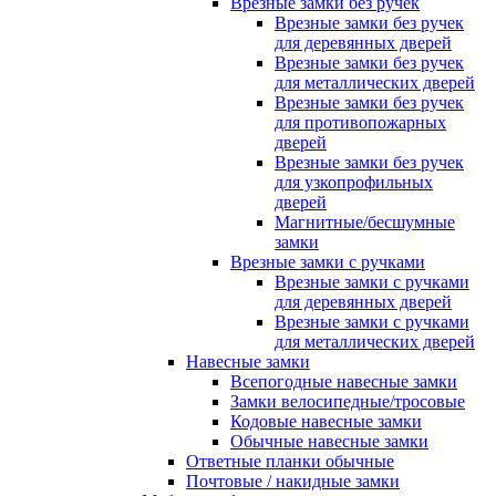
Врезные замки без ручек
Врезные замки без ручек
для деревянных дверей
Врезные замки без ручек
для металлических дверей
Врезные замки без ручек
для противопожарных
дверей
Врезные замки без ручек
для узкопрофильных
дверей
Магнитные/бесшумные
замки
Врезные замки с ручками
Врезные замки с ручками
для деревянных дверей
Врезные замки с ручками
для металлических дверей
Навесные замки
Всепогодные навесные замки
Замки велосипедные/тросовые
Кодовые навесные замки
Обычные навесные замки
Ответные планки обычные
Почтовые / накидные замки