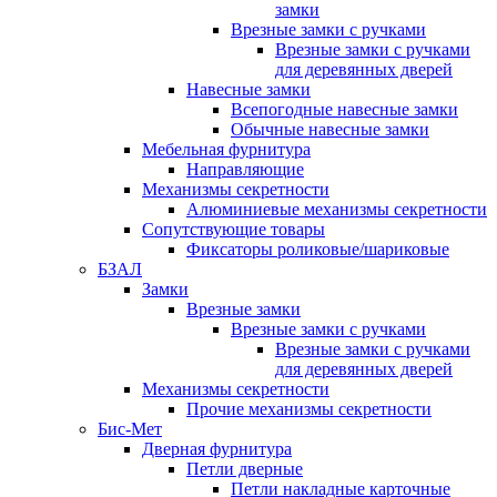
замки
Врезные замки с ручками
Врезные замки с ручками
для деревянных дверей
Навесные замки
Всепогодные навесные замки
Обычные навесные замки
Мебельная фурнитура
Направляющие
Механизмы секретности
Алюминиевые механизмы секретности
Сопутствующие товары
Фиксаторы роликовые/шариковые
БЗАЛ
Замки
Врезные замки
Врезные замки с ручками
Врезные замки с ручками
для деревянных дверей
Механизмы секретности
Прочие механизмы секретности
Бис-Мет
Дверная фурнитура
Петли дверные
Петли накладные карточные