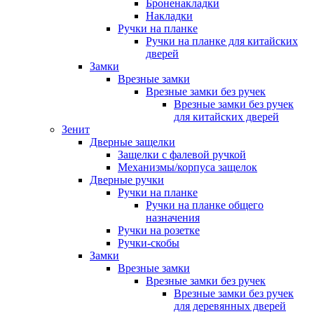
Броненакладки
Накладки
Ручки на планке
Ручки на планке для китайских
дверей
Замки
Врезные замки
Врезные замки без ручек
Врезные замки без ручек
для китайских дверей
Зенит
Дверные защелки
Защелки с фалевой ручкой
Механизмы/корпуса защелок
Дверные ручки
Ручки на планке
Ручки на планке общего
назначения
Ручки на розетке
Ручки-скобы
Замки
Врезные замки
Врезные замки без ручек
Врезные замки без ручек
для деревянных дверей