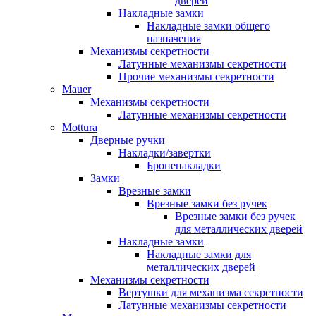
дверей
Накладные замки
Накладные замки общего
назначения
Механизмы секретности
Латунные механизмы секретности
Прочие механизмы секретности
Mauer
Механизмы секретности
Латунные механизмы секретности
Mottura
Дверные ручки
Накладки/завертки
Броненакладки
Замки
Врезные замки
Врезные замки без ручек
Врезные замки без ручек
для металлических дверей
Накладные замки
Накладные замки для
металлических дверей
Механизмы секретности
Вертушки для механизма секретности
Латунные механизмы секретности