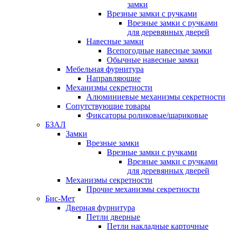
замки
Врезные замки с ручками
Врезные замки с ручками
для деревянных дверей
Навесные замки
Всепогодные навесные замки
Обычные навесные замки
Мебельная фурнитура
Направляющие
Механизмы секретности
Алюминиевые механизмы секретности
Сопутствующие товары
Фиксаторы роликовые/шариковые
БЗАЛ
Замки
Врезные замки
Врезные замки с ручками
Врезные замки с ручками
для деревянных дверей
Механизмы секретности
Прочие механизмы секретности
Бис-Мет
Дверная фурнитура
Петли дверные
Петли накладные карточные