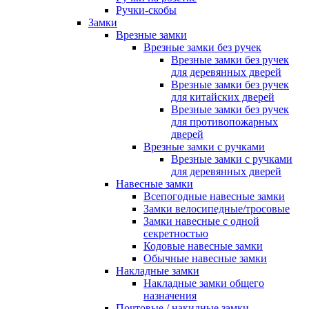
Ручки-скобы
Замки
Врезные замки
Врезные замки без ручек
Врезные замки без ручек
для деревянных дверей
Врезные замки без ручек
для китайских дверей
Врезные замки без ручек
для противопожарных
дверей
Врезные замки с ручками
Врезные замки с ручками
для деревянных дверей
Навесные замки
Всепогодные навесные замки
Замки велосипедные/тросовые
Замки навесные с одной
секретностью
Кодовые навесные замки
Обычные навесные замки
Накладные замки
Накладные замки общего
назначения
Почтовые / накидные замки