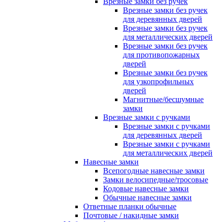
Врезные замки без ручек
Врезные замки без ручек
для деревянных дверей
Врезные замки без ручек
для металлических дверей
Врезные замки без ручек
для противопожарных
дверей
Врезные замки без ручек
для узкопрофильных
дверей
Магнитные/бесшумные
замки
Врезные замки с ручками
Врезные замки с ручками
для деревянных дверей
Врезные замки с ручками
для металлических дверей
Навесные замки
Всепогодные навесные замки
Замки велосипедные/тросовые
Кодовые навесные замки
Обычные навесные замки
Ответные планки обычные
Почтовые / накидные замки