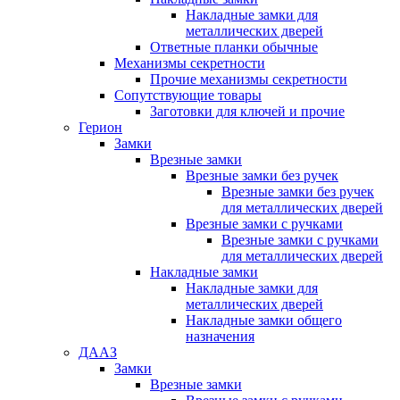
Накладные замки для
металлических дверей
Ответные планки обычные
Механизмы секретности
Прочие механизмы секретности
Сопутствующие товары
Заготовки для ключей и прочие
Герион
Замки
Врезные замки
Врезные замки без ручек
Врезные замки без ручек
для металлических дверей
Врезные замки с ручками
Врезные замки с ручками
для металлических дверей
Накладные замки
Накладные замки для
металлических дверей
Накладные замки общего
назначения
ДААЗ
Замки
Врезные замки