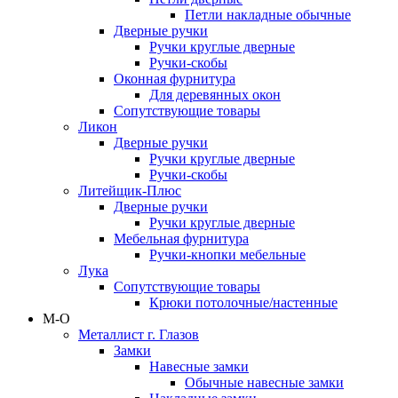
Петли накладные обычные
Дверные ручки
Ручки круглые дверные
Ручки-скобы
Оконная фурнитура
Для деревянных окон
Сопутствующие товары
Ликон
Дверные ручки
Ручки круглые дверные
Ручки-скобы
Литейщик-Плюс
Дверные ручки
Ручки круглые дверные
Мебельная фурнитура
Ручки-кнопки мебельные
Лука
Сопутствующие товары
Крюки потолочные/настенные
М-О
Металлист г. Глазов
Замки
Навесные замки
Обычные навесные замки