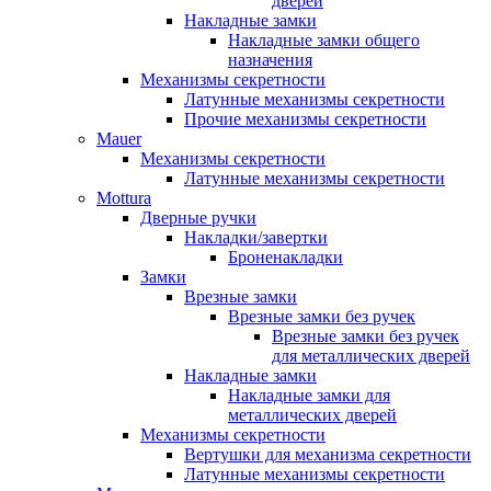
дверей
Накладные замки
Накладные замки общего
назначения
Механизмы секретности
Латунные механизмы секретности
Прочие механизмы секретности
Mauer
Механизмы секретности
Латунные механизмы секретности
Mottura
Дверные ручки
Накладки/завертки
Броненакладки
Замки
Врезные замки
Врезные замки без ручек
Врезные замки без ручек
для металлических дверей
Накладные замки
Накладные замки для
металлических дверей
Механизмы секретности
Вертушки для механизма секретности
Латунные механизмы секретности