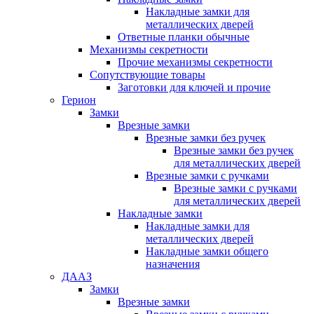
Накладные замки для
металлических дверей
Ответные планки обычные
Механизмы секретности
Прочие механизмы секретности
Сопутствующие товары
Заготовки для ключей и прочие
Герион
Замки
Врезные замки
Врезные замки без ручек
Врезные замки без ручек
для металлических дверей
Врезные замки с ручками
Врезные замки с ручками
для металлических дверей
Накладные замки
Накладные замки для
металлических дверей
Накладные замки общего
назначения
ДААЗ
Замки
Врезные замки