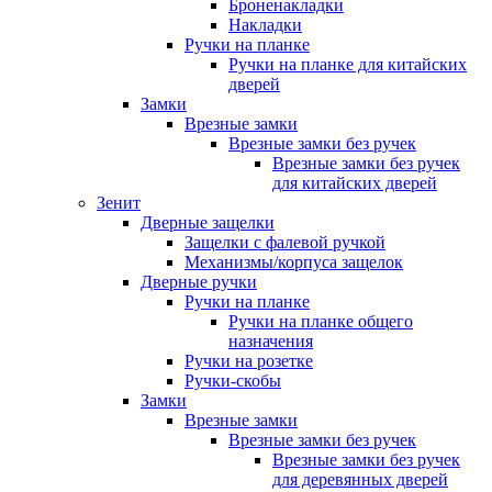
Броненакладки
Накладки
Ручки на планке
Ручки на планке для китайских
дверей
Замки
Врезные замки
Врезные замки без ручек
Врезные замки без ручек
для китайских дверей
Зенит
Дверные защелки
Защелки с фалевой ручкой
Механизмы/корпуса защелок
Дверные ручки
Ручки на планке
Ручки на планке общего
назначения
Ручки на розетке
Ручки-скобы
Замки
Врезные замки
Врезные замки без ручек
Врезные замки без ручек
для деревянных дверей