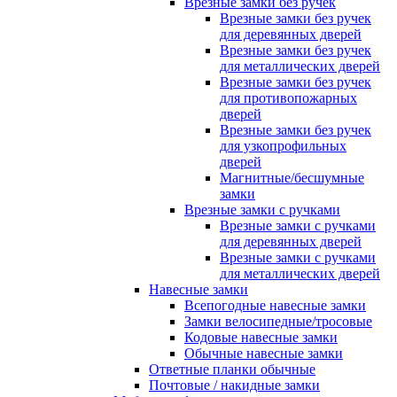
Врезные замки без ручек
Врезные замки без ручек
для деревянных дверей
Врезные замки без ручек
для металлических дверей
Врезные замки без ручек
для противопожарных
дверей
Врезные замки без ручек
для узкопрофильных
дверей
Магнитные/бесшумные
замки
Врезные замки с ручками
Врезные замки с ручками
для деревянных дверей
Врезные замки с ручками
для металлических дверей
Навесные замки
Всепогодные навесные замки
Замки велосипедные/тросовые
Кодовые навесные замки
Обычные навесные замки
Ответные планки обычные
Почтовые / накидные замки