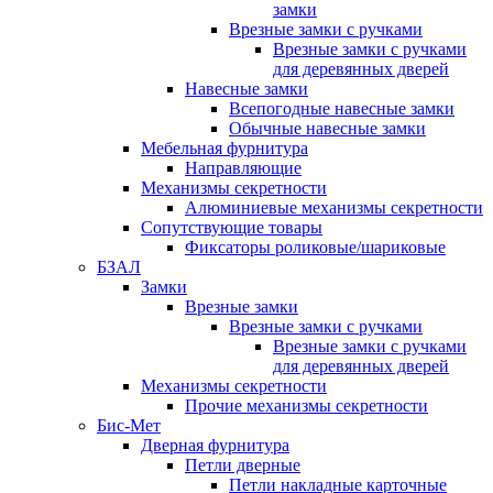
замки
Врезные замки с ручками
Врезные замки с ручками
для деревянных дверей
Навесные замки
Всепогодные навесные замки
Обычные навесные замки
Мебельная фурнитура
Направляющие
Механизмы секретности
Алюминиевые механизмы секретности
Сопутствующие товары
Фиксаторы роликовые/шариковые
БЗАЛ
Замки
Врезные замки
Врезные замки с ручками
Врезные замки с ручками
для деревянных дверей
Механизмы секретности
Прочие механизмы секретности
Бис-Мет
Дверная фурнитура
Петли дверные
Петли накладные карточные