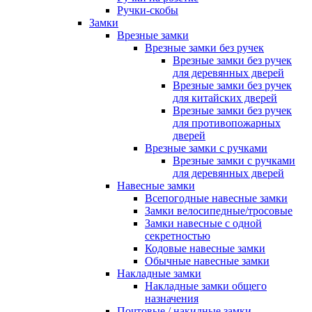
Ручки-скобы
Замки
Врезные замки
Врезные замки без ручек
Врезные замки без ручек
для деревянных дверей
Врезные замки без ручек
для китайских дверей
Врезные замки без ручек
для противопожарных
дверей
Врезные замки с ручками
Врезные замки с ручками
для деревянных дверей
Навесные замки
Всепогодные навесные замки
Замки велосипедные/тросовые
Замки навесные с одной
секретностью
Кодовые навесные замки
Обычные навесные замки
Накладные замки
Накладные замки общего
назначения
Почтовые / накидные замки