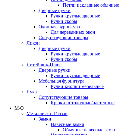
Петли накладные обычные
Дверные ручки
Ручки круглые дверные
Ручки-скобы
Оконная фурнитура
Для деревянных окон
Сопутствующие товары
Ликон
Дверные ручки
Ручки круглые дверные
Ручки-скобы
Литейщик-Плюс
Дверные ручки
Ручки круглые дверные
Мебельная фурнитура
Ручки-кнопки мебельные
Лука
Сопутствующие товары
Крюки потолочные/настенные
М-О
Металлист г. Глазов
Замки
Навесные замки
Обычные навесные замки