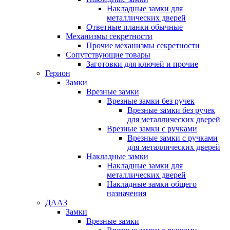
Накладные замки для
металлических дверей
Ответные планки обычные
Механизмы секретности
Прочие механизмы секретности
Сопутствующие товары
Заготовки для ключей и прочие
Герион
Замки
Врезные замки
Врезные замки без ручек
Врезные замки без ручек
для металлических дверей
Врезные замки с ручками
Врезные замки с ручками
для металлических дверей
Накладные замки
Накладные замки для
металлических дверей
Накладные замки общего
назначения
ДААЗ
Замки
Врезные замки