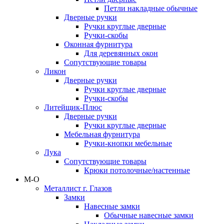
Петли накладные обычные
Дверные ручки
Ручки круглые дверные
Ручки-скобы
Оконная фурнитура
Для деревянных окон
Сопутствующие товары
Ликон
Дверные ручки
Ручки круглые дверные
Ручки-скобы
Литейщик-Плюс
Дверные ручки
Ручки круглые дверные
Мебельная фурнитура
Ручки-кнопки мебельные
Лука
Сопутствующие товары
Крюки потолочные/настенные
М-О
Металлист г. Глазов
Замки
Навесные замки
Обычные навесные замки