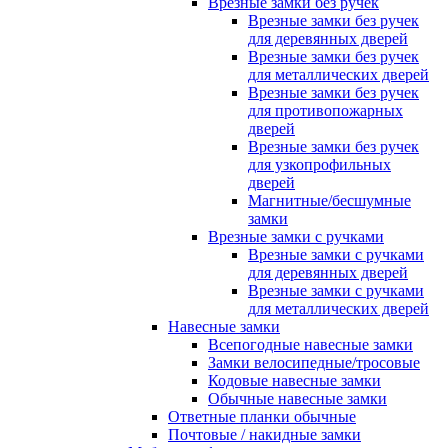
Врезные замки без ручек
Врезные замки без ручек
для деревянных дверей
Врезные замки без ручек
для металлических дверей
Врезные замки без ручек
для противопожарных
дверей
Врезные замки без ручек
для узкопрофильных
дверей
Магнитные/бесшумные
замки
Врезные замки с ручками
Врезные замки с ручками
для деревянных дверей
Врезные замки с ручками
для металлических дверей
Навесные замки
Всепогодные навесные замки
Замки велосипедные/тросовые
Кодовые навесные замки
Обычные навесные замки
Ответные планки обычные
Почтовые / накидные замки