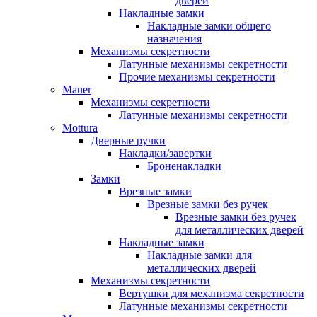
дверей
Накладные замки
Накладные замки общего
назначения
Механизмы секретности
Латунные механизмы секретности
Прочие механизмы секретности
Mauer
Механизмы секретности
Латунные механизмы секретности
Mottura
Дверные ручки
Накладки/завертки
Броненакладки
Замки
Врезные замки
Врезные замки без ручек
Врезные замки без ручек
для металлических дверей
Накладные замки
Накладные замки для
металлических дверей
Механизмы секретности
Вертушки для механизма секретности
Латунные механизмы секретности