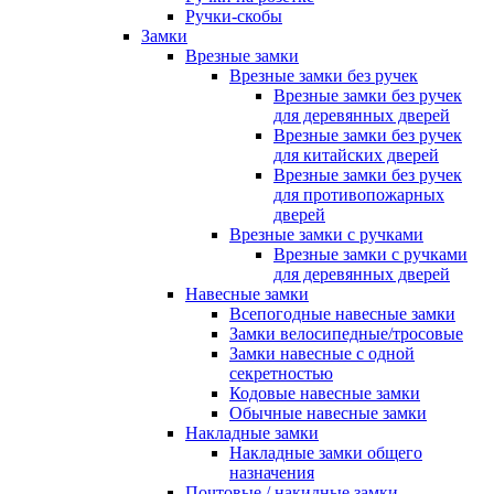
Ручки-скобы
Замки
Врезные замки
Врезные замки без ручек
Врезные замки без ручек
для деревянных дверей
Врезные замки без ручек
для китайских дверей
Врезные замки без ручек
для противопожарных
дверей
Врезные замки с ручками
Врезные замки с ручками
для деревянных дверей
Навесные замки
Всепогодные навесные замки
Замки велосипедные/тросовые
Замки навесные с одной
секретностью
Кодовые навесные замки
Обычные навесные замки
Накладные замки
Накладные замки общего
назначения
Почтовые / накидные замки