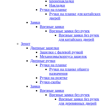
Броненакладки
Накладки
Ручки на планке
Ручки на планке для китайских
дверей
Замки
Врезные замки
Врезные замки без ручек
Врезные замки без ручек
для китайских дверей
Зенит
Дверные защелки
Защелки с фалевой ручкой
Механизмы/корпуса защелок
Дверные ручки
Ручки на планке
Ручки на планке общего
назначения
Ручки на розетке
Ручки-скобы
Замки
Врезные замки
Врезные замки без ручек
Врезные замки без ручек
для деревянных дверей