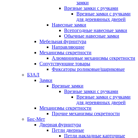
замки
Врезные замки с ручками
Врезные замки с ручками
для деревянных дверей
Навесные замки
Всепогодные навесные замки
Обычные навесные замки
Мебельная фурнитура
Направляющие
Механизмы секретности
Алюминиевые механизмы секретности
Сопутствующие товары
Фиксаторы роликовые/шариковые
БЗАЛ
Замки
Врезные замки
Врезные замки с ручками
Врезные замки с ручками
для деревянных дверей
Механизмы секретности
Прочие механизмы секретности
Бис-Мет
Дверная фурнитура
Петли дверные
Петли накладные карточные