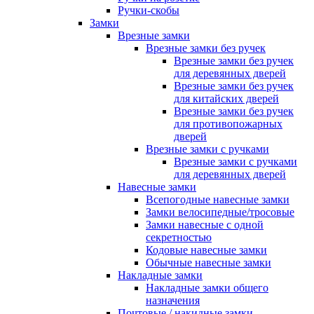
Ручки-скобы
Замки
Врезные замки
Врезные замки без ручек
Врезные замки без ручек
для деревянных дверей
Врезные замки без ручек
для китайских дверей
Врезные замки без ручек
для противопожарных
дверей
Врезные замки с ручками
Врезные замки с ручками
для деревянных дверей
Навесные замки
Всепогодные навесные замки
Замки велосипедные/тросовые
Замки навесные с одной
секретностью
Кодовые навесные замки
Обычные навесные замки
Накладные замки
Накладные замки общего
назначения
Почтовые / накидные замки