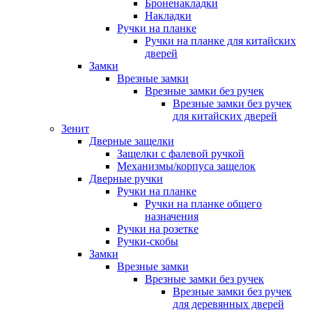
Броненакладки
Накладки
Ручки на планке
Ручки на планке для китайских
дверей
Замки
Врезные замки
Врезные замки без ручек
Врезные замки без ручек
для китайских дверей
Зенит
Дверные защелки
Защелки с фалевой ручкой
Механизмы/корпуса защелок
Дверные ручки
Ручки на планке
Ручки на планке общего
назначения
Ручки на розетке
Ручки-скобы
Замки
Врезные замки
Врезные замки без ручек
Врезные замки без ручек
для деревянных дверей