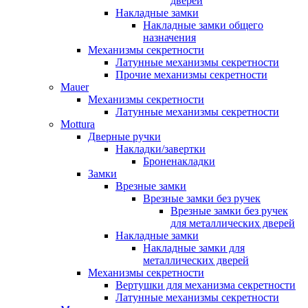
дверей
Накладные замки
Накладные замки общего
назначения
Механизмы секретности
Латунные механизмы секретности
Прочие механизмы секретности
Mauer
Механизмы секретности
Латунные механизмы секретности
Mottura
Дверные ручки
Накладки/завертки
Броненакладки
Замки
Врезные замки
Врезные замки без ручек
Врезные замки без ручек
для металлических дверей
Накладные замки
Накладные замки для
металлических дверей
Механизмы секретности
Вертушки для механизма секретности
Латунные механизмы секретности