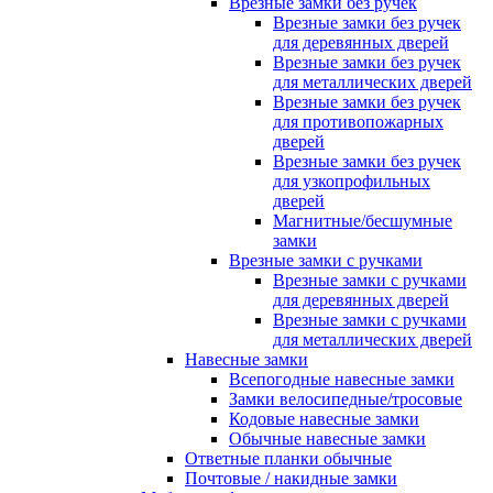
Врезные замки без ручек
Врезные замки без ручек
для деревянных дверей
Врезные замки без ручек
для металлических дверей
Врезные замки без ручек
для противопожарных
дверей
Врезные замки без ручек
для узкопрофильных
дверей
Магнитные/бесшумные
замки
Врезные замки с ручками
Врезные замки с ручками
для деревянных дверей
Врезные замки с ручками
для металлических дверей
Навесные замки
Всепогодные навесные замки
Замки велосипедные/тросовые
Кодовые навесные замки
Обычные навесные замки
Ответные планки обычные
Почтовые / накидные замки