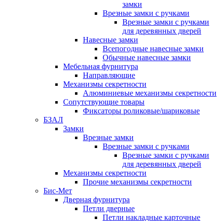
замки
Врезные замки с ручками
Врезные замки с ручками
для деревянных дверей
Навесные замки
Всепогодные навесные замки
Обычные навесные замки
Мебельная фурнитура
Направляющие
Механизмы секретности
Алюминиевые механизмы секретности
Сопутствующие товары
Фиксаторы роликовые/шариковые
БЗАЛ
Замки
Врезные замки
Врезные замки с ручками
Врезные замки с ручками
для деревянных дверей
Механизмы секретности
Прочие механизмы секретности
Бис-Мет
Дверная фурнитура
Петли дверные
Петли накладные карточные