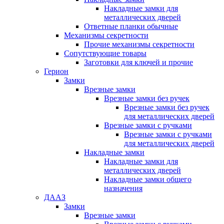
Накладные замки для
металлических дверей
Ответные планки обычные
Механизмы секретности
Прочие механизмы секретности
Сопутствующие товары
Заготовки для ключей и прочие
Герион
Замки
Врезные замки
Врезные замки без ручек
Врезные замки без ручек
для металлических дверей
Врезные замки с ручками
Врезные замки с ручками
для металлических дверей
Накладные замки
Накладные замки для
металлических дверей
Накладные замки общего
назначения
ДААЗ
Замки
Врезные замки