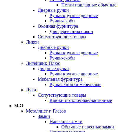
Петли накладные обычные
Дверные ручки
Ручки круглые дверные
Ручки-скобы
Оконная фурнитура
Для деревянных окон
Сопутствующие товары
Ликон
Дверные ручки
Ручки круглые дверные
Ручки-скобы
Литейщик-Плюс
Дверные ручки
Ручки круглые дверные
Мебельная фурнитура
Ручки-кнопки мебельные
Лука
Сопутствующие товары
Крюки потолочные/настенные
М-О
Металлист г. Глазов
Замки
Навесные замки
Обычные навесные замки