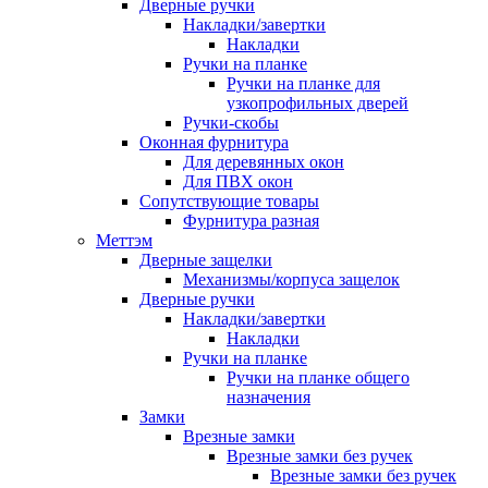
Дверные ручки
Накладки/завертки
Накладки
Ручки на планке
Ручки на планке для
узкопрофильных дверей
Ручки-скобы
Оконная фурнитура
Для деревянных окон
Для ПВХ окон
Сопутствующие товары
Фурнитура разная
Меттэм
Дверные защелки
Механизмы/корпуса защелок
Дверные ручки
Накладки/завертки
Накладки
Ручки на планке
Ручки на планке общего
назначения
Замки
Врезные замки
Врезные замки без ручек
Врезные замки без ручек