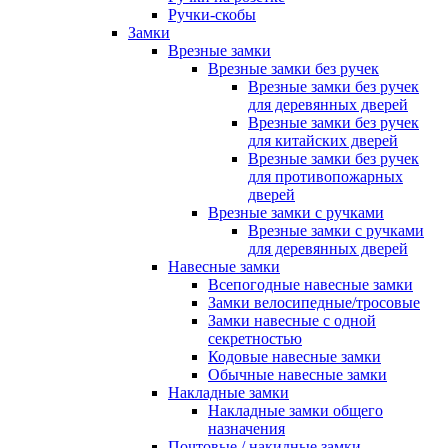
Ручки-скобы
Замки
Врезные замки
Врезные замки без ручек
Врезные замки без ручек
для деревянных дверей
Врезные замки без ручек
для китайских дверей
Врезные замки без ручек
для противопожарных
дверей
Врезные замки с ручками
Врезные замки с ручками
для деревянных дверей
Навесные замки
Всепогодные навесные замки
Замки велосипедные/тросовые
Замки навесные с одной
секретностью
Кодовые навесные замки
Обычные навесные замки
Накладные замки
Накладные замки общего
назначения
Почтовые / накидные замки