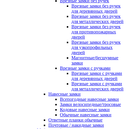
Врезные замки без ручек
Врезные замки без ручек
для деревянных дверей
Врезные замки без ручек
для металлических дверей
Врезные замки без ручек
для противопожарных
дверей
Врезные замки без ручек
для узкопрофильных
дверей
Магнитные/бесшумные
замки
Врезные замки с ручками
Врезные замки с ручками
для деревянных дверей
Врезные замки с ручками
для металлических дверей
Навесные замки
Всепогодные навесные замки
Замки велосипедные/тросовые
Кодовые навесные замки
Обычные навесные замки
Ответные планки обычные
Почтовые / накидные замки