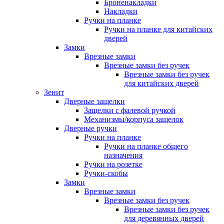
Броненакладки
Накладки
Ручки на планке
Ручки на планке для китайских
дверей
Замки
Врезные замки
Врезные замки без ручек
Врезные замки без ручек
для китайских дверей
Зенит
Дверные защелки
Защелки с фалевой ручкой
Механизмы/корпуса защелок
Дверные ручки
Ручки на планке
Ручки на планке общего
назначения
Ручки на розетке
Ручки-скобы
Замки
Врезные замки
Врезные замки без ручек
Врезные замки без ручек
для деревянных дверей