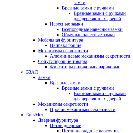
замки
Врезные замки с ручками
Врезные замки с ручками
для деревянных дверей
Навесные замки
Всепогодные навесные замки
Обычные навесные замки
Мебельная фурнитура
Направляющие
Механизмы секретности
Алюминиевые механизмы секретности
Сопутствующие товары
Фиксаторы роликовые/шариковые
БЗАЛ
Замки
Врезные замки
Врезные замки с ручками
Врезные замки с ручками
для деревянных дверей
Механизмы секретности
Прочие механизмы секретности
Бис-Мет
Дверная фурнитура
Петли дверные
Петли накладные карточные