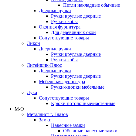
Петли накладные обычные
Дверные ручки
Ручки круглые дверные
Ручки-скобы
Оконная фурнитура
Для деревянных окон
Сопутствующие товары
Ликон
Дверные ручки
Ручки круглые дверные
Ручки-скобы
Литейщик-Плюс
Дверные ручки
Ручки круглые дверные
Мебельная фурнитура
Ручки-кнопки мебельные
Лука
Сопутствующие товары
Крюки потолочные/настенные
М-О
Металлист г. Глазов
Замки
Навесные замки
Обычные навесные замки