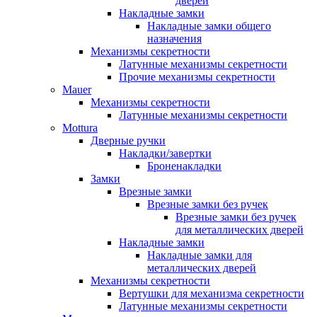
дверей
Накладные замки
Накладные замки общего
назначения
Механизмы секретности
Латунные механизмы секретности
Прочие механизмы секретности
Mauer
Механизмы секретности
Латунные механизмы секретности
Mottura
Дверные ручки
Накладки/завертки
Броненакладки
Замки
Врезные замки
Врезные замки без ручек
Врезные замки без ручек
для металлических дверей
Накладные замки
Накладные замки для
металлических дверей
Механизмы секретности
Вертушки для механизма секретности
Латунные механизмы секретности