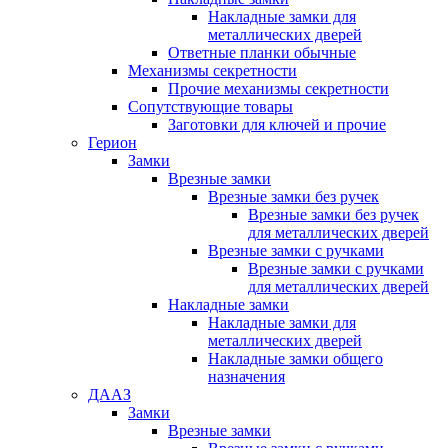
Накладные замки для
металлических дверей
Ответные планки обычные
Механизмы секретности
Прочие механизмы секретности
Сопутствующие товары
Заготовки для ключей и прочие
Герион
Замки
Врезные замки
Врезные замки без ручек
Врезные замки без ручек
для металлических дверей
Врезные замки с ручками
Врезные замки с ручками
для металлических дверей
Накладные замки
Накладные замки для
металлических дверей
Накладные замки общего
назначения
ДААЗ
Замки
Врезные замки