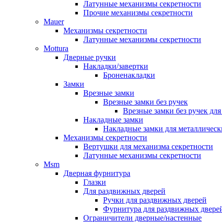
Латунные механизмы секретности
Прочие механизмы секретности
Mauer
Механизмы секретности
Латунные механизмы секретности
Mottura
Дверные ручки
Накладки/завертки
Броненакладки
Замки
Врезные замки
Врезные замки без ручек
Врезные замки без ручек дл
Накладные замки
Накладные замки для металлическ
Механизмы секретности
Вертушки для механизма секретности
Латунные механизмы секретности
Msm
Дверная фурнитура
Глазки
Для раздвижных дверей
Ручки для раздвижных дверей
Фурнитура для раздвижных двере
Ограничители дверные/настенные