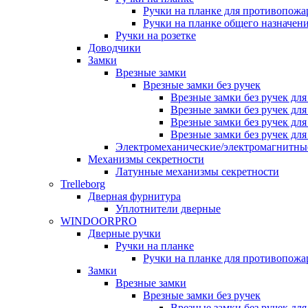
Ручки на планке для противопожа
Ручки на планке общего назначен
Ручки на розетке
Доводчики
Замки
Врезные замки
Врезные замки без ручек
Врезные замки без ручек дл
Врезные замки без ручек дл
Врезные замки без ручек дл
Врезные замки без ручек дл
Электромеханические/электромагнитн
Механизмы секретности
Латунные механизмы секретности
Trelleborg
Дверная фурнитура
Уплотнители дверные
WINDOORPRO
Дверные ручки
Ручки на планке
Ручки на планке для противопожа
Замки
Врезные замки
Врезные замки без ручек
Врезные замки без ручек дл