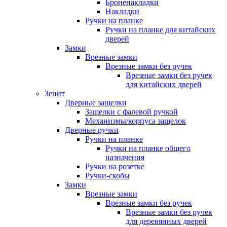
Броненакладки
Накладки
Ручки на планке
Ручки на планке для китайских
дверей
Замки
Врезные замки
Врезные замки без ручек
Врезные замки без ручек
для китайских дверей
Зенит
Дверные защелки
Защелки с фалевой ручкой
Механизмы/корпуса защелок
Дверные ручки
Ручки на планке
Ручки на планке общего
назначения
Ручки на розетке
Ручки-скобы
Замки
Врезные замки
Врезные замки без ручек
Врезные замки без ручек
для деревянных дверей