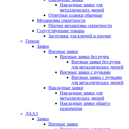
Накладные замки для
металлических дверей
Ответные планки обычные
Механизмы секретности
Прочие механизмы секретности
Сопутствующие товары
Заготовки для ключей и прочие
Герион
Замки
Врезные замки
Врезные замки без ручек
Врезные замки без ручек
для металлических дверей
Врезные замки с ручками
Врезные замки с ручками
для металлических дверей
Накладные замки
Накладные замки для
металлических дверей
Накладные замки общего
назначения
ДААЗ
Замки
Врезные замки