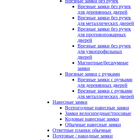
Врезные замки без ручек
Врезные замки без ручек
для деревянных дверей
Врезные замки без ручек
для металлических дверей
Врезные замки без ручек
для противопожарных
дверей
Врезные замки без ручек
для узкопрофильных
дверей
Магнитные/бесшумные
замки
Врезные замки с ручками
Врезные замки с ручками
для деревянных дверей
Врезные замки с ручками
для металлических дверей
Навесные замки
Всепогодные навесные замки
Замки велосипедные/тросовые
Кодовые навесные замки
Обычные навесные замки
Ответные планки обычные
Почтовые / накидные замки