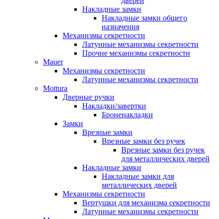
дверей
Накладные замки
Накладные замки общего
назначения
Механизмы секретности
Латунные механизмы секретности
Прочие механизмы секретности
Mauer
Механизмы секретности
Латунные механизмы секретности
Mottura
Дверные ручки
Накладки/завертки
Броненакладки
Замки
Врезные замки
Врезные замки без ручек
Врезные замки без ручек
для металлических дверей
Накладные замки
Накладные замки для
металлических дверей
Механизмы секретности
Вертушки для механизма секретности
Латунные механизмы секретности