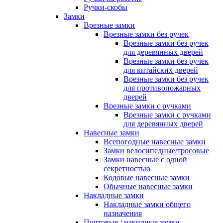
Ручки-скобы
Замки
Врезные замки
Врезные замки без ручек
Врезные замки без ручек
для деревянных дверей
Врезные замки без ручек
для китайских дверей
Врезные замки без ручек
для противопожарных
дверей
Врезные замки с ручками
Врезные замки с ручками
для деревянных дверей
Навесные замки
Всепогодные навесные замки
Замки велосипедные/тросовые
Замки навесные с одной
секретностью
Кодовые навесные замки
Обычные навесные замки
Накладные замки
Накладные замки общего
назначения
Почтовые / накидные замки