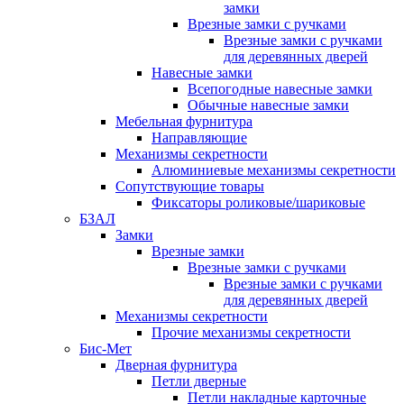
замки
Врезные замки с ручками
Врезные замки с ручками
для деревянных дверей
Навесные замки
Всепогодные навесные замки
Обычные навесные замки
Мебельная фурнитура
Направляющие
Механизмы секретности
Алюминиевые механизмы секретности
Сопутствующие товары
Фиксаторы роликовые/шариковые
БЗАЛ
Замки
Врезные замки
Врезные замки с ручками
Врезные замки с ручками
для деревянных дверей
Механизмы секретности
Прочие механизмы секретности
Бис-Мет
Дверная фурнитура
Петли дверные
Петли накладные карточные