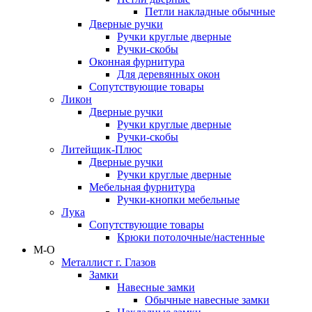
Петли накладные обычные
Дверные ручки
Ручки круглые дверные
Ручки-скобы
Оконная фурнитура
Для деревянных окон
Сопутствующие товары
Ликон
Дверные ручки
Ручки круглые дверные
Ручки-скобы
Литейщик-Плюс
Дверные ручки
Ручки круглые дверные
Мебельная фурнитура
Ручки-кнопки мебельные
Лука
Сопутствующие товары
Крюки потолочные/настенные
М-О
Металлист г. Глазов
Замки
Навесные замки
Обычные навесные замки