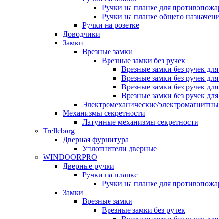
Ручки на планке для противопожа
Ручки на планке общего назначен
Ручки на розетке
Доводчики
Замки
Врезные замки
Врезные замки без ручек
Врезные замки без ручек дл
Врезные замки без ручек дл
Врезные замки без ручек дл
Врезные замки без ручек дл
Электромеханические/электромагнитн
Механизмы секретности
Латунные механизмы секретности
Trelleborg
Дверная фурнитура
Уплотнители дверные
WINDOORPRO
Дверные ручки
Ручки на планке
Ручки на планке для противопожа
Замки
Врезные замки
Врезные замки без ручек
Врезные замки без ручек дл