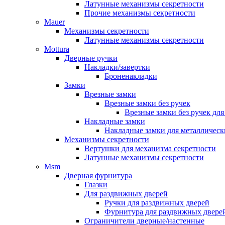
Латунные механизмы секретности
Прочие механизмы секретности
Mauer
Механизмы секретности
Латунные механизмы секретности
Mottura
Дверные ручки
Накладки/завертки
Броненакладки
Замки
Врезные замки
Врезные замки без ручек
Врезные замки без ручек дл
Накладные замки
Накладные замки для металлическ
Механизмы секретности
Вертушки для механизма секретности
Латунные механизмы секретности
Msm
Дверная фурнитура
Глазки
Для раздвижных дверей
Ручки для раздвижных дверей
Фурнитура для раздвижных двере
Ограничители дверные/настенные