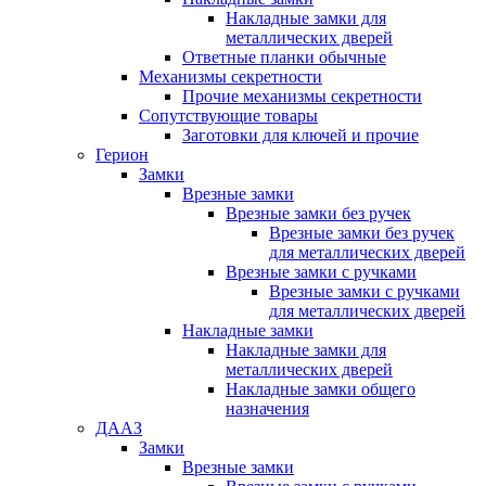
Накладные замки для
металлических дверей
Ответные планки обычные
Механизмы секретности
Прочие механизмы секретности
Сопутствующие товары
Заготовки для ключей и прочие
Герион
Замки
Врезные замки
Врезные замки без ручек
Врезные замки без ручек
для металлических дверей
Врезные замки с ручками
Врезные замки с ручками
для металлических дверей
Накладные замки
Накладные замки для
металлических дверей
Накладные замки общего
назначения
ДААЗ
Замки
Врезные замки