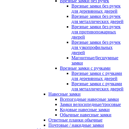
Врезные замки без ручек
Врезные замки без ручек
для деревянных дверей
Врезные замки без ручек
для металлических дверей
Врезные замки без ручек
для противопожарных
дверей
Врезные замки без ручек
для узкопрофильных
дверей
Магнитные/бесшумные
замки
Врезные замки с ручками
Врезные замки с ручками
для деревянных дверей
Врезные замки с ручками
для металлических дверей
Навесные замки
Всепогодные навесные замки
Замки велосипедные/тросовые
Кодовые навесные замки
Обычные навесные замки
Ответные планки обычные
Почтовые / накидные замки