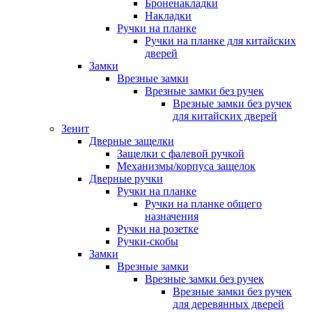
Броненакладки
Накладки
Ручки на планке
Ручки на планке для китайских
дверей
Замки
Врезные замки
Врезные замки без ручек
Врезные замки без ручек
для китайских дверей
Зенит
Дверные защелки
Защелки с фалевой ручкой
Механизмы/корпуса защелок
Дверные ручки
Ручки на планке
Ручки на планке общего
назначения
Ручки на розетке
Ручки-скобы
Замки
Врезные замки
Врезные замки без ручек
Врезные замки без ручек
для деревянных дверей