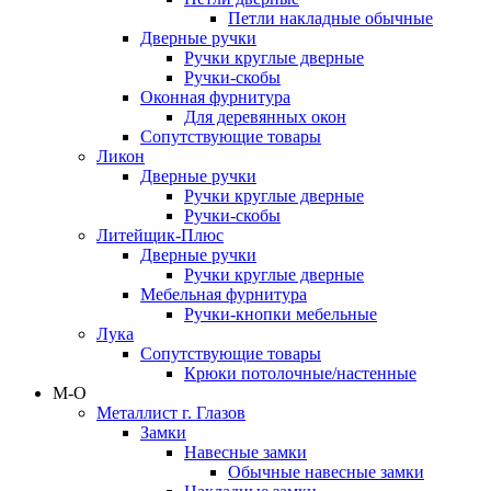
Петли накладные обычные
Дверные ручки
Ручки круглые дверные
Ручки-скобы
Оконная фурнитура
Для деревянных окон
Сопутствующие товары
Ликон
Дверные ручки
Ручки круглые дверные
Ручки-скобы
Литейщик-Плюс
Дверные ручки
Ручки круглые дверные
Мебельная фурнитура
Ручки-кнопки мебельные
Лука
Сопутствующие товары
Крюки потолочные/настенные
М-О
Металлист г. Глазов
Замки
Навесные замки
Обычные навесные замки