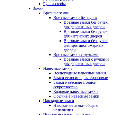
Ручки-скобы
Замки
Врезные замки
Врезные замки без ручек
Врезные замки без ручек
для деревянных дверей
Врезные замки без ручек
для китайских дверей
Врезные замки без ручек
для противопожарных
дверей
Врезные замки с ручками
Врезные замки с ручками
для деревянных дверей
Навесные замки
Всепогодные навесные замки
Замки велосипедные/тросовые
Замки навесные с одной
секретностью
Кодовые навесные замки
Обычные навесные замки
Накладные замки
Накладные замки общего
назначения
Почтовые / накидные замки