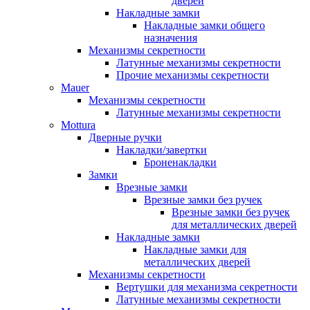
дверей
Накладные замки
Накладные замки общего
назначения
Механизмы секретности
Латунные механизмы секретности
Прочие механизмы секретности
Mauer
Механизмы секретности
Латунные механизмы секретности
Mottura
Дверные ручки
Накладки/завертки
Броненакладки
Замки
Врезные замки
Врезные замки без ручек
Врезные замки без ручек
для металлических дверей
Накладные замки
Накладные замки для
металлических дверей
Механизмы секретности
Вертушки для механизма секретности
Латунные механизмы секретности