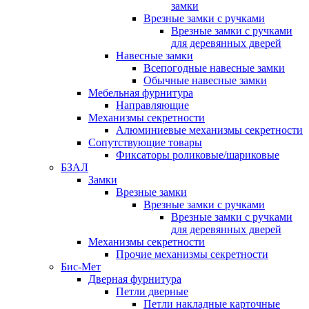
замки
Врезные замки с ручками
Врезные замки с ручками
для деревянных дверей
Навесные замки
Всепогодные навесные замки
Обычные навесные замки
Мебельная фурнитура
Направляющие
Механизмы секретности
Алюминиевые механизмы секретности
Сопутствующие товары
Фиксаторы роликовые/шариковые
БЗАЛ
Замки
Врезные замки
Врезные замки с ручками
Врезные замки с ручками
для деревянных дверей
Механизмы секретности
Прочие механизмы секретности
Бис-Мет
Дверная фурнитура
Петли дверные
Петли накладные карточные