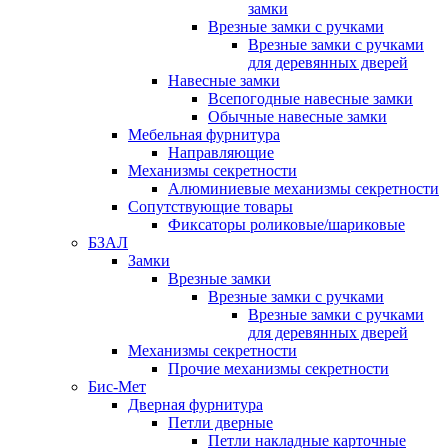
замки
Врезные замки с ручками
Врезные замки с ручками
для деревянных дверей
Навесные замки
Всепогодные навесные замки
Обычные навесные замки
Мебельная фурнитура
Направляющие
Механизмы секретности
Алюминиевые механизмы секретности
Сопутствующие товары
Фиксаторы роликовые/шариковые
БЗАЛ
Замки
Врезные замки
Врезные замки с ручками
Врезные замки с ручками
для деревянных дверей
Механизмы секретности
Прочие механизмы секретности
Бис-Мет
Дверная фурнитура
Петли дверные
Петли накладные карточные