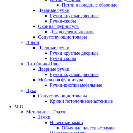
Петли накладные обычные
Дверные ручки
Ручки круглые дверные
Ручки-скобы
Оконная фурнитура
Для деревянных окон
Сопутствующие товары
Ликон
Дверные ручки
Ручки круглые дверные
Ручки-скобы
Литейщик-Плюс
Дверные ручки
Ручки круглые дверные
Мебельная фурнитура
Ручки-кнопки мебельные
Лука
Сопутствующие товары
Крюки потолочные/настенные
М-О
Металлист г. Глазов
Замки
Навесные замки
Обычные навесные замки