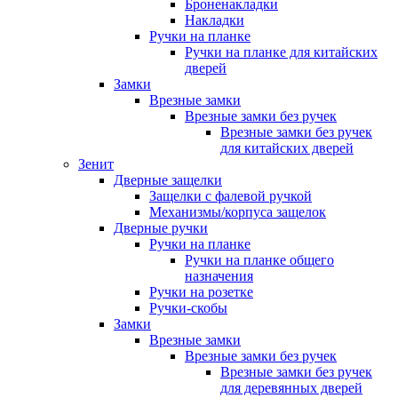
Броненакладки
Накладки
Ручки на планке
Ручки на планке для китайских
дверей
Замки
Врезные замки
Врезные замки без ручек
Врезные замки без ручек
для китайских дверей
Зенит
Дверные защелки
Защелки с фалевой ручкой
Механизмы/корпуса защелок
Дверные ручки
Ручки на планке
Ручки на планке общего
назначения
Ручки на розетке
Ручки-скобы
Замки
Врезные замки
Врезные замки без ручек
Врезные замки без ручек
для деревянных дверей