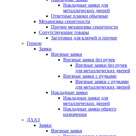
Накладные замки для
металлических дверей
Ответные планки обычные
Механизмы секретности
Прочие механизмы секретности
Сопутствующие товары
Заготовки для ключей и прочие
Герион
Замки
Врезные замки
Врезные замки без ручек
Врезные замки без ручек
для металлических дверей
Врезные замки с ручками
Врезные замки с ручками
для металлических дверей
Накладные замки
Накладные замки для
металлических дверей
Накладные замки общего
назначения
ДААЗ
Замки
Врезные замки