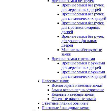
Врезные замки без ручек
Врезные замки без ручек
для деревянных дверей
Врезные замки без ручек
для металлических дверей
Врезные замки без ручек
для противопожарных
дверей
Врезные замки без ручек
для узкопрофильных
дверей
Магнитные/бесшумные
замки
Врезные замки с ручками
Врезные замки с ручками
для деревянных дверей
Врезные замки с ручками
для металлических дверей
Навесные замки
Всепогодные навесные замки
Замки велосипедные/тросовые
Кодовые навесные замки
Обычные навесные замки
Ответные планки обычные
Почтовые / накидные замки