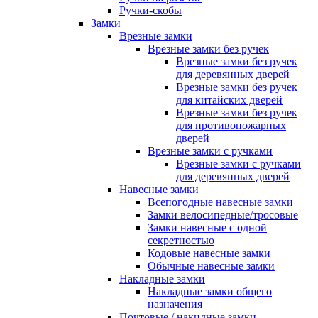
Ручки-скобы
Замки
Врезные замки
Врезные замки без ручек
Врезные замки без ручек
для деревянных дверей
Врезные замки без ручек
для китайских дверей
Врезные замки без ручек
для противопожарных
дверей
Врезные замки с ручками
Врезные замки с ручками
для деревянных дверей
Навесные замки
Всепогодные навесные замки
Замки велосипедные/тросовые
Замки навесные с одной
секретностью
Кодовые навесные замки
Обычные навесные замки
Накладные замки
Накладные замки общего
назначения
Почтовые / накидные замки