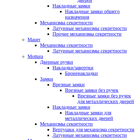
дверей
Накладные замки
Накладные замки общего
назначения
Механизмы секретности
Латунные механизмы секретности
Прочие механизмы секретности
Mauer
Механизмы секретности
Латунные механизмы секретности
Mottura
Дверные ручки
Накладки/завертки
Броненакладки
Замки
Врезные замки
Врезные замки без ручек
Врезные замки без ручек
для металлических дверей
Накладные замки
Накладные замки для
металлических дверей
Механизмы секретности
Вертушки для механизма секретности
Латунные механизмы секретности