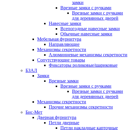
замки
Врезные замки с ручками
Врезные замки с ручками
для деревянных дверей
Навесные замки
Всепогодные навесные замки
Обычные навесные замки
Мебельная фурнитура
Направляющие
Механизмы секретности
Алюминиевые механизмы секретности
Сопутствующие товары
Фиксаторы роликовые/шариковые
БЗАЛ
Замки
Врезные замки
Врезные замки с ручками
Врезные замки с ручками
для деревянных дверей
Механизмы секретности
Прочие механизмы секретности
Бис-Мет
Дверная фурнитура
Петли дверные
Петли накладные карточные