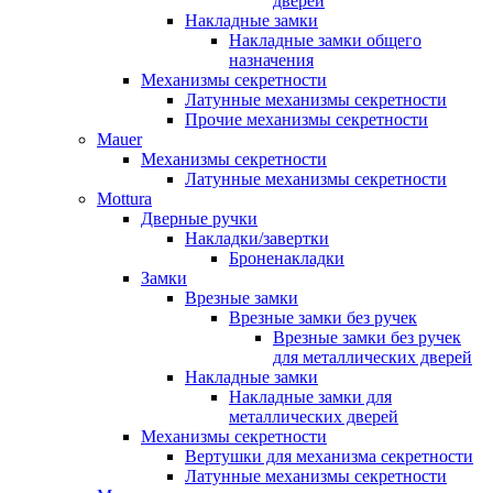
дверей
Накладные замки
Накладные замки общего
назначения
Механизмы секретности
Латунные механизмы секретности
Прочие механизмы секретности
Mauer
Механизмы секретности
Латунные механизмы секретности
Mottura
Дверные ручки
Накладки/завертки
Броненакладки
Замки
Врезные замки
Врезные замки без ручек
Врезные замки без ручек
для металлических дверей
Накладные замки
Накладные замки для
металлических дверей
Механизмы секретности
Вертушки для механизма секретности
Латунные механизмы секретности