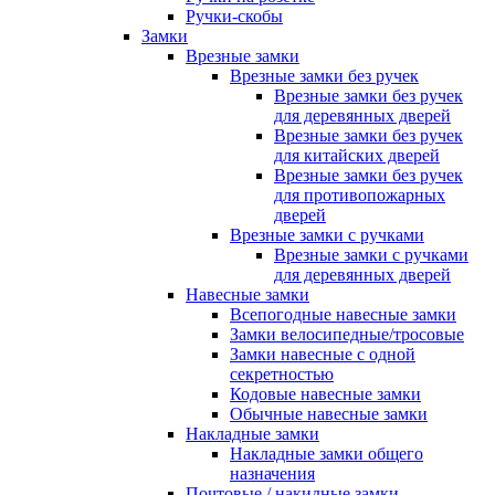
Ручки-скобы
Замки
Врезные замки
Врезные замки без ручек
Врезные замки без ручек
для деревянных дверей
Врезные замки без ручек
для китайских дверей
Врезные замки без ручек
для противопожарных
дверей
Врезные замки с ручками
Врезные замки с ручками
для деревянных дверей
Навесные замки
Всепогодные навесные замки
Замки велосипедные/тросовые
Замки навесные с одной
секретностью
Кодовые навесные замки
Обычные навесные замки
Накладные замки
Накладные замки общего
назначения
Почтовые / накидные замки