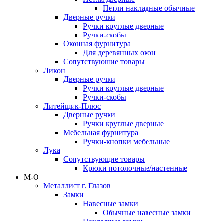
Петли накладные обычные
Дверные ручки
Ручки круглые дверные
Ручки-скобы
Оконная фурнитура
Для деревянных окон
Сопутствующие товары
Ликон
Дверные ручки
Ручки круглые дверные
Ручки-скобы
Литейщик-Плюс
Дверные ручки
Ручки круглые дверные
Мебельная фурнитура
Ручки-кнопки мебельные
Лука
Сопутствующие товары
Крюки потолочные/настенные
М-О
Металлист г. Глазов
Замки
Навесные замки
Обычные навесные замки