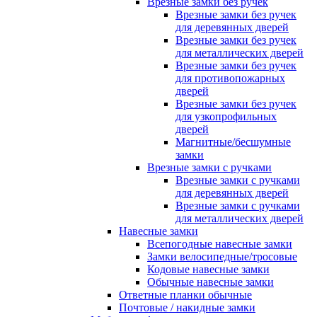
Врезные замки без ручек
Врезные замки без ручек
для деревянных дверей
Врезные замки без ручек
для металлических дверей
Врезные замки без ручек
для противопожарных
дверей
Врезные замки без ручек
для узкопрофильных
дверей
Магнитные/бесшумные
замки
Врезные замки с ручками
Врезные замки с ручками
для деревянных дверей
Врезные замки с ручками
для металлических дверей
Навесные замки
Всепогодные навесные замки
Замки велосипедные/тросовые
Кодовые навесные замки
Обычные навесные замки
Ответные планки обычные
Почтовые / накидные замки