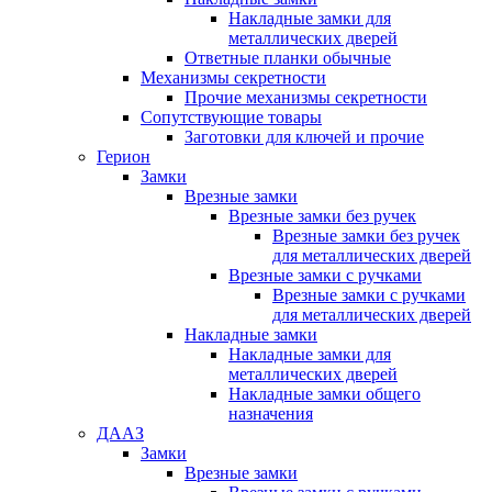
Накладные замки для
металлических дверей
Ответные планки обычные
Механизмы секретности
Прочие механизмы секретности
Сопутствующие товары
Заготовки для ключей и прочие
Герион
Замки
Врезные замки
Врезные замки без ручек
Врезные замки без ручек
для металлических дверей
Врезные замки с ручками
Врезные замки с ручками
для металлических дверей
Накладные замки
Накладные замки для
металлических дверей
Накладные замки общего
назначения
ДААЗ
Замки
Врезные замки