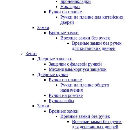
Броненакладки
Накладки
Ручки на планке
Ручки на планке для китайских
дверей
Замки
Врезные замки
Врезные замки без ручек
Врезные замки без ручек
для китайских дверей
Зенит
Дверные защелки
Защелки с фалевой ручкой
Механизмы/корпуса защелок
Дверные ручки
Ручки на планке
Ручки на планке общего
назначения
Ручки на розетке
Ручки-скобы
Замки
Врезные замки
Врезные замки без ручек
Врезные замки без ручек
для деревянных дверей