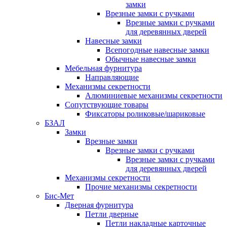
замки
Врезные замки с ручками
Врезные замки с ручками
для деревянных дверей
Навесные замки
Всепогодные навесные замки
Обычные навесные замки
Мебельная фурнитура
Направляющие
Механизмы секретности
Алюминиевые механизмы секретности
Сопутствующие товары
Фиксаторы роликовые/шариковые
БЗАЛ
Замки
Врезные замки
Врезные замки с ручками
Врезные замки с ручками
для деревянных дверей
Механизмы секретности
Прочие механизмы секретности
Бис-Мет
Дверная фурнитура
Петли дверные
Петли накладные карточные