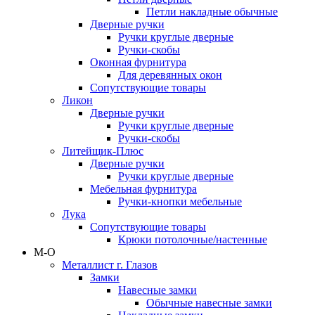
Петли накладные обычные
Дверные ручки
Ручки круглые дверные
Ручки-скобы
Оконная фурнитура
Для деревянных окон
Сопутствующие товары
Ликон
Дверные ручки
Ручки круглые дверные
Ручки-скобы
Литейщик-Плюс
Дверные ручки
Ручки круглые дверные
Мебельная фурнитура
Ручки-кнопки мебельные
Лука
Сопутствующие товары
Крюки потолочные/настенные
М-О
Металлист г. Глазов
Замки
Навесные замки
Обычные навесные замки