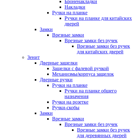
Броненакладки
Накладки
Ручки на планке
Ручки на планке для китайских
дверей
Замки
Врезные замки
Врезные замки без ручек
Врезные замки без ручек
для китайских дверей
Зенит
Дверные защелки
Защелки с фалевой ручкой
Механизмы/корпуса защелок
Дверные ручки
Ручки на планке
Ручки на планке общего
назначения
Ручки на розетке
Ручки-скобы
Замки
Врезные замки
Врезные замки без ручек
Врезные замки без ручек
для деревянных дверей