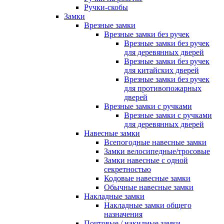
Ручки-скобы
Замки
Врезные замки
Врезные замки без ручек
Врезные замки без ручек
для деревянных дверей
Врезные замки без ручек
для китайских дверей
Врезные замки без ручек
для противопожарных
дверей
Врезные замки с ручками
Врезные замки с ручками
для деревянных дверей
Навесные замки
Всепогодные навесные замки
Замки велосипедные/тросовые
Замки навесные с одной
секретностью
Кодовые навесные замки
Обычные навесные замки
Накладные замки
Накладные замки общего
назначения
Почтовые / накидные замки