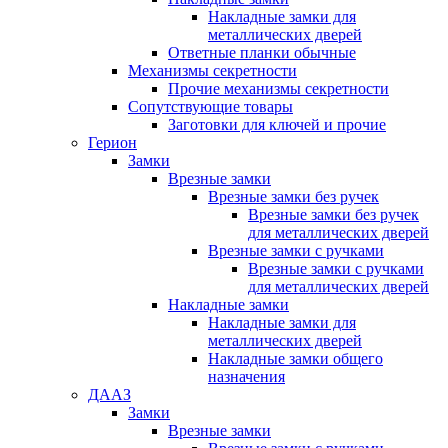
Накладные замки для
металлических дверей
Ответные планки обычные
Механизмы секретности
Прочие механизмы секретности
Сопутствующие товары
Заготовки для ключей и прочие
Герион
Замки
Врезные замки
Врезные замки без ручек
Врезные замки без ручек
для металлических дверей
Врезные замки с ручками
Врезные замки с ручками
для металлических дверей
Накладные замки
Накладные замки для
металлических дверей
Накладные замки общего
назначения
ДААЗ
Замки
Врезные замки