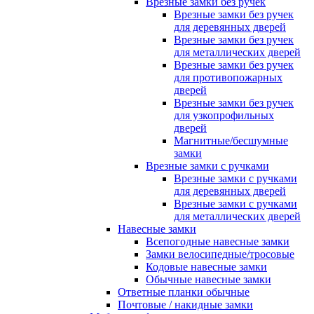
Врезные замки без ручек
Врезные замки без ручек
для деревянных дверей
Врезные замки без ручек
для металлических дверей
Врезные замки без ручек
для противопожарных
дверей
Врезные замки без ручек
для узкопрофильных
дверей
Магнитные/бесшумные
замки
Врезные замки с ручками
Врезные замки с ручками
для деревянных дверей
Врезные замки с ручками
для металлических дверей
Навесные замки
Всепогодные навесные замки
Замки велосипедные/тросовые
Кодовые навесные замки
Обычные навесные замки
Ответные планки обычные
Почтовые / накидные замки