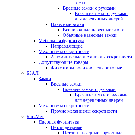
замки
Врезные замки с ручками
Врезные замки с ручками
для деревянных дверей
Навесные замки
Всепогодные навесные замки
Обычные навесные замки
Мебельная фурнитура
Направляющие
Механизмы секретности
Алюминиевые механизмы секретности
Сопутствующие товары
Фиксаторы роликовые/шариковые
БЗАЛ
Замки
Врезные замки
Врезные замки с ручками
Врезные замки с ручками
для деревянных дверей
Механизмы секретности
Прочие механизмы секретности
Бис-Мет
Дверная фурнитура
Петли дверные
Петли накладные карточные