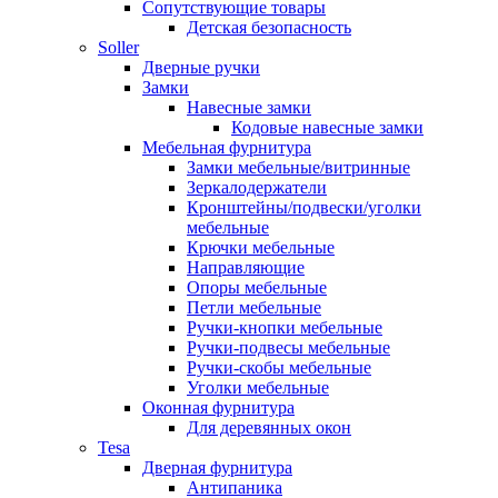
Сопутствующие товары
Детская безопасность
Soller
Дверные ручки
Замки
Навесные замки
Кодовые навесные замки
Мебельная фурнитура
Замки мебельные/витринные
Зеркалодержатели
Кронштейны/подвески/уголки
мебельные
Крючки мебельные
Направляющие
Опоры мебельные
Петли мебельные
Ручки-кнопки мебельные
Ручки-подвесы мебельные
Ручки-скобы мебельные
Уголки мебельные
Оконная фурнитура
Для деревянных окон
Tesa
Дверная фурнитура
Антипаника