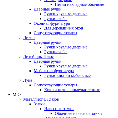
Петли накладные обычные
Дверные ручки
Ручки круглые дверные
Ручки-скобы
Оконная фурнитура
Для деревянных окон
Сопутствующие товары
Ликон
Дверные ручки
Ручки круглые дверные
Ручки-скобы
Литейщик-Плюс
Дверные ручки
Ручки круглые дверные
Мебельная фурнитура
Ручки-кнопки мебельные
Лука
Сопутствующие товары
Крюки потолочные/настенные
М-О
Металлист г. Глазов
Замки
Навесные замки
Обычные навесные замки