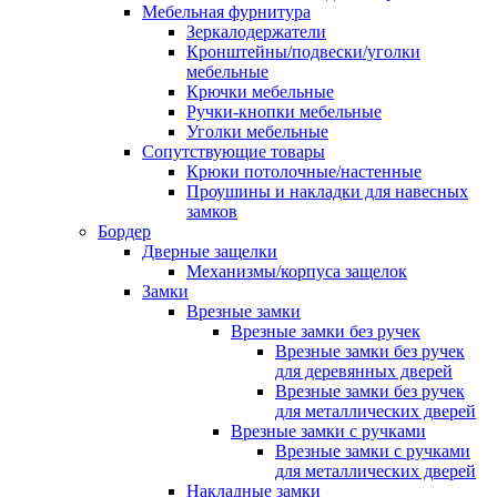
Мебельная фурнитура
Зеркалодержатели
Кронштейны/подвески/уголки
мебельные
Крючки мебельные
Ручки-кнопки мебельные
Уголки мебельные
Сопутствующие товары
Крюки потолочные/настенные
Проушины и накладки для навесных
замков
Бордер
Дверные защелки
Механизмы/корпуса защелок
Замки
Врезные замки
Врезные замки без ручек
Врезные замки без ручек
для деревянных дверей
Врезные замки без ручек
для металлических дверей
Врезные замки с ручками
Врезные замки с ручками
для металлических дверей
Накладные замки