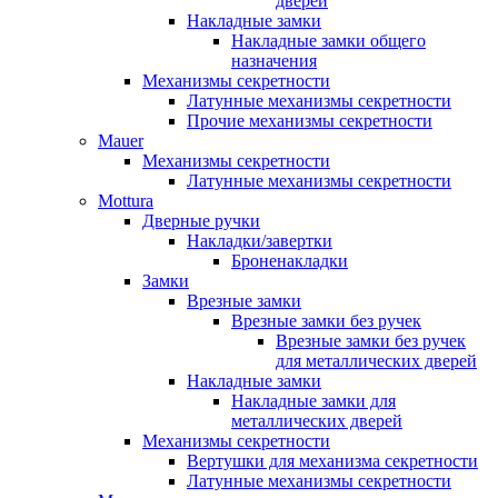
дверей
Накладные замки
Накладные замки общего
назначения
Механизмы секретности
Латунные механизмы секретности
Прочие механизмы секретности
Mauer
Механизмы секретности
Латунные механизмы секретности
Mottura
Дверные ручки
Накладки/завертки
Броненакладки
Замки
Врезные замки
Врезные замки без ручек
Врезные замки без ручек
для металлических дверей
Накладные замки
Накладные замки для
металлических дверей
Механизмы секретности
Вертушки для механизма секретности
Латунные механизмы секретности